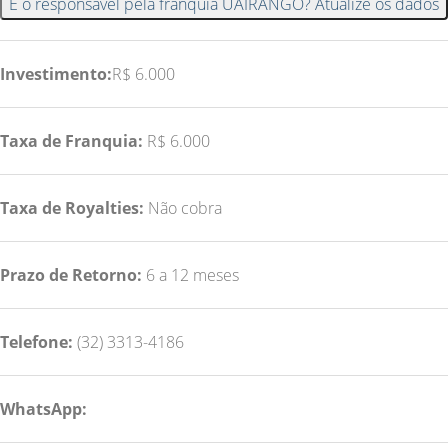
É o responsável pela franquia UAIRANGO? Atualize os dados
Investimento:
R$ 6.000
Taxa de Franquia:
R$ 6.000
Taxa de Royalties:
Não cobra
Prazo de Retorno:
6 a 12 meses
Telefone:
(32) 3313-4186
WhatsApp: