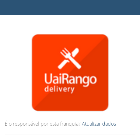
É o responsável por esta franquia?
Atualizar dados