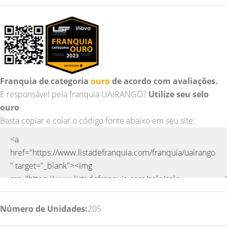
Franquia de categoria
ouro
de acordo com avaliações.
É responsável pela franquia UAIRANGO?
Utilize seu selo
ouro
Basta copiar e colar o código fonte abaixo em seu site:
Número de Unidades:
205