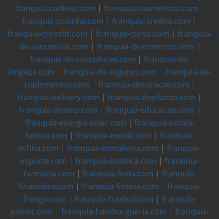
franquia-cookies.com
|
franquia-cosmeticos.com
|
franquia-coxinha.com
|
franquia-credito.com
|
franquia-crossfit.com
|
franquia-curso.com
|
franquia-
de-acessorios.com
|
franquia-de-conserto.com
|
franquia-de-cuidadores.com
|
franquia-de-
limpeza.com
|
franquia-de-seguros.com
|
franquia-de-
suplementos.com
|
franquia-decoracao.com
|
franquia-delivery.com
|
franquia-depilacao.com
|
franquia-donuts.com
|
franquia-educacao.com
|
franquia-energia-solar.com
|
franquia-escola-
beleza.com
|
franquia-escola.com
|
franquia-
esfiha.com
|
franquia-esmalteria.com
|
franquia-
esporte.com
|
franquia-estetica.com
|
franquia-
farmacia.com
|
franquia-festa.com
|
franquia-
financeira.com
|
franquia-fitness.com
|
franquia-
frango.com
|
franquia-futebol.com
|
franquia-
games.com
|
franquia-hamburgueria.com
|
franquia-