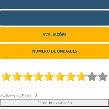
FOTOS
SITE
AVALIAÇÕES
NÚMERO DE UNIDADES
Avaliações: (
2
) Nota:
8
Fazer uma avaliação