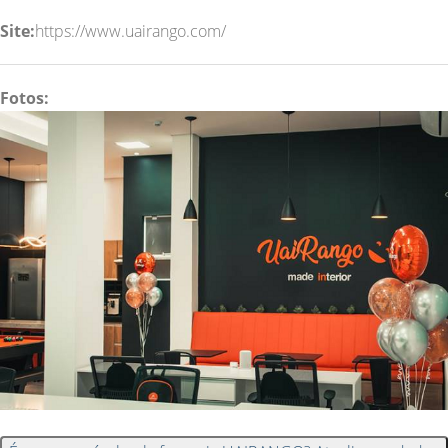
Site:
https://www.uairango.com/
Fotos: