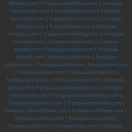
idiomas.com
|
franquia-imobiliaria.com
|
franquia-
intercambio.com
|
franquia-lava.com
|
franquia-
lavanderia.com
|
franquia-livraria.com
|
franquia-
logistica.com
|
franquia-luxo.com
|
franquia-
maquina.com
|
franquia-marketing.com
|
franquia-
mercado.com
|
franquia-moda.com
|
franquia-
moveis.com
|
franquia-musica.com
|
franquia-
odonto.com
|
franquia-otica.com
|
franquia-
padaria.com
|
franquia-pastel.com
|
franquia-pet.com
|
franquia-pilates.com
|
franquia-piscina.com
|
franquia-pizza.com
|
franquia-pneus.com
|
franquia-
poke.com
|
franquia-rastreamento.com
|
franquia-
restaurante.com
|
franquia-salao-de-beleza.com
|
franquia-seguranca.com
|
franquia-semi-joias.com
|
franquia-sobrancelhas.com
|
franquia-software.com
|
franquia-sorvete.com
|
franquia-sucos.com
|
franquia-sushi.com
|
franquia-taco.com
|
franquia-