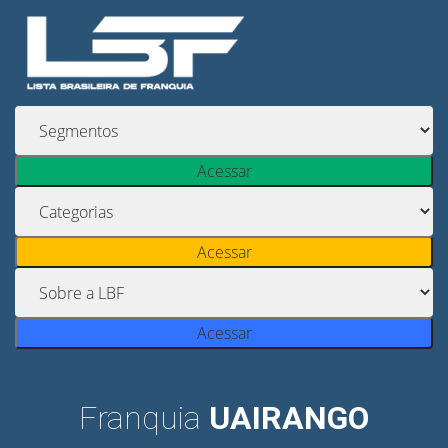
Acessar
Acessar
Acessar
Franquia
UAIRANGO