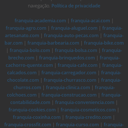
navegação.
Política de privacidade
franquia-academia.com
|
franquia-acai.com
|
franquia-agro.com
|
franquia-aluguel.com
|
franquia-
artesanato.com
|
franquia-auto-pecas.com
|
franquia-
bar.com
|
franquia-barbearia.com
|
franquia-bike.com
|
franquia-bolo.com
|
franquia-bolsa.com
|
franquia-
brecho.com
|
franquia-brinquedos.com
|
franquia-
cachorro-quente.com
|
franquia-cafe.com
|
franquia-
calcados.com
|
franquia-carregador.com
|
franquia-
chocolate.com
|
franquia-churrasco.com
|
franquia-
churros.com
|
franquia-clinica.com
|
franquia-
colchoes.com
|
franquia-construcao.com
|
franquia-
contabilidade.com
|
franquia-conveniencia.com
|
franquia-cookies.com
|
franquia-cosmeticos.com
|
franquia-coxinha.com
|
franquia-credito.com
|
franquia-crossfit.com
|
franquia-curso.com
|
franquia-