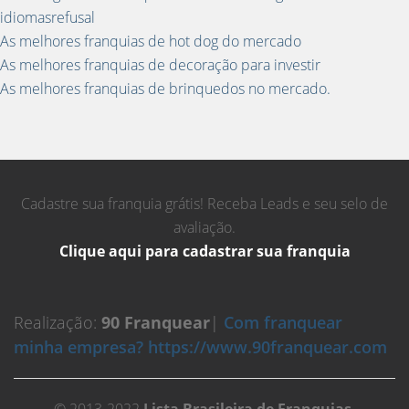
idiomasrefusal
As melhores franquias de hot dog do mercado
As melhores franquias de decoração para investir
As melhores franquias de brinquedos no mercado.
Cadastre sua franquia grátis! Receba Leads e seu selo de
avaliação.
Clique aqui para cadastrar sua franquia
Realização:
90 Franquear
|
Com franquear
minha empresa? https://www.90franquear.com