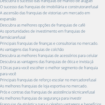
Descubra o sucesso das franquias de marido de aluguel
O sucesso das franquias de imobiliária e construtorarefusal
A ascensão das franquias de vistorias um mercado em
expansão
Descubra as melhores opções de franquias de café
As oportunidades de investimento em franquias de
farmáciarefusal
Principais franquias de finanças e consultorias no mercado.
As vantagens das franquias de colchão
Descubra as melhores franquias de acessórios para celular
Descubra as vantagens das franquias de ótica e invista já
3 Dicas para você escolher o melhor segmento de franquia
para você
Principais franquias de reforço escolar no mercadorefusal
As melhores franquias de loja esportiva no mercado.
Prós e contras das franquias de assistência técnicarefusal
As melhores franquias de segurança para investir
Franquias de ginástica para o cérebro vantagens e benefícios