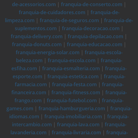
de-acessorios.com
|
franquia-de-conserto.com
|
franquia-de-cuidadores.com
|
franquia-de-
limpeza.com
|
franquia-de-seguros.com
|
franquia-de-
suplementos.com
|
franquia-decoracao.com
|
franquia-delivery.com
|
franquia-depilacao.com
|
franquia-donuts.com
|
franquia-educacao.com
|
franquia-energia-solar.com
|
franquia-escola-
beleza.com
|
franquia-escola.com
|
franquia-
esfiha.com
|
franquia-esmalteria.com
|
franquia-
esporte.com
|
franquia-estetica.com
|
franquia-
farmacia.com
|
franquia-festa.com
|
franquia-
financeira.com
|
franquia-fitness.com
|
franquia-
frango.com
|
franquia-futebol.com
|
franquia-
games.com
|
franquia-hamburgueria.com
|
franquia-
idiomas.com
|
franquia-imobiliaria.com
|
franquia-
intercambio.com
|
franquia-lava.com
|
franquia-
lavanderia.com
|
franquia-livraria.com
|
franquia-