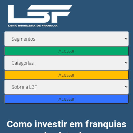
Acessar
Acessar
Acessar
Como investir em franquias