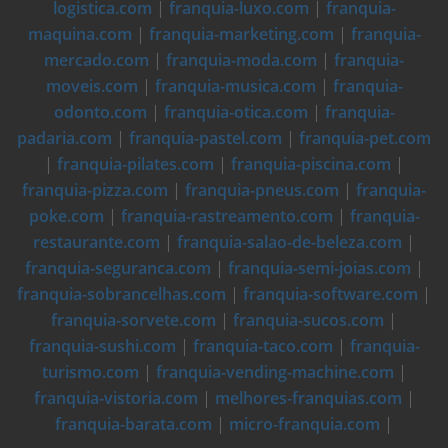
logistica.com
|
franquia-luxo.com
|
franquia-
maquina.com
|
franquia-marketing.com
|
franquia-
mercado.com
|
franquia-moda.com
|
franquia-
moveis.com
|
franquia-musica.com
|
franquia-
odonto.com
|
franquia-otica.com
|
franquia-
padaria.com
|
franquia-pastel.com
|
franquia-pet.com
|
franquia-pilates.com
|
franquia-piscina.com
|
franquia-pizza.com
|
franquia-pneus.com
|
franquia-
poke.com
|
franquia-rastreamento.com
|
franquia-
restaurante.com
|
franquia-salao-de-beleza.com
|
franquia-seguranca.com
|
franquia-semi-joias.com
|
franquia-sobrancelhas.com
|
franquia-software.com
|
franquia-sorvete.com
|
franquia-sucos.com
|
franquia-sushi.com
|
franquia-taco.com
|
franquia-
turismo.com
|
franquia-vending-machine.com
|
franquia-vistoria.com
|
melhores-franquias.com
|
franquia-barata.com
|
micro-franquia.com
|