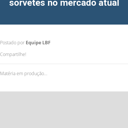
sorvetes no mercado atual
Postado por
Equipe LBF
Compartilhe!
Matéria em produção...