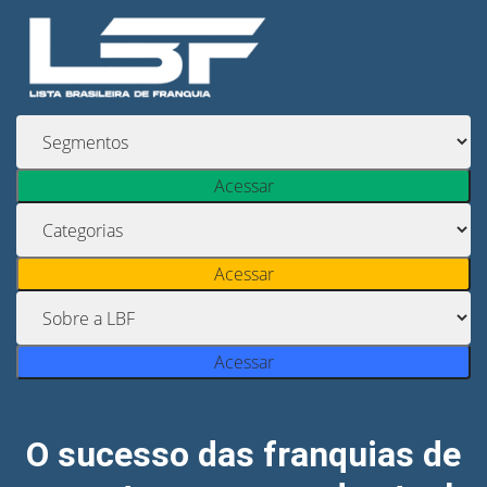
Acessar
Acessar
Acessar
O sucesso das franquias de