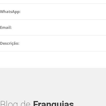
WhatsApp:
Email:
Descrição:
Blog de
Franquias