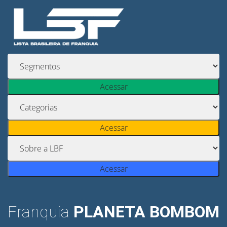
Acessar
Acessar
Acessar
Franquia
PLANETA BOMBOM