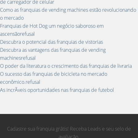
de carregador de celular
Como as franquias de vending machines estão revolucionando
o mercado
Franquias de Hot Dog um negócio saboroso em
ascensãorefusal
Descubra o potencial das franquias de vistorias
Descubra as vantagens das franquias de vending
machinesrefusal
O poder da literatura o crescimento das franquias de livraria
O sucesso das franquias de bicicleta no mercado
econômico.refusal
As incrÃ­veis oportunidades nas franquias de futebol
Cadastre sua franquia grátis! Receba Leads e seu selo de
avaliação.