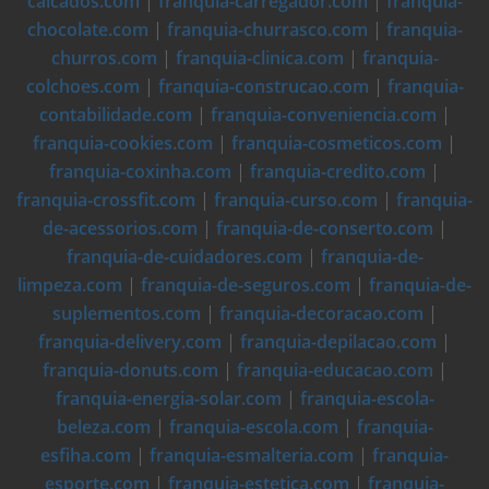
calcados.com
|
franquia-carregador.com
|
franquia-
chocolate.com
|
franquia-churrasco.com
|
franquia-
churros.com
|
franquia-clinica.com
|
franquia-
colchoes.com
|
franquia-construcao.com
|
franquia-
contabilidade.com
|
franquia-conveniencia.com
|
franquia-cookies.com
|
franquia-cosmeticos.com
|
franquia-coxinha.com
|
franquia-credito.com
|
franquia-crossfit.com
|
franquia-curso.com
|
franquia-
de-acessorios.com
|
franquia-de-conserto.com
|
franquia-de-cuidadores.com
|
franquia-de-
limpeza.com
|
franquia-de-seguros.com
|
franquia-de-
suplementos.com
|
franquia-decoracao.com
|
franquia-delivery.com
|
franquia-depilacao.com
|
franquia-donuts.com
|
franquia-educacao.com
|
franquia-energia-solar.com
|
franquia-escola-
beleza.com
|
franquia-escola.com
|
franquia-
esfiha.com
|
franquia-esmalteria.com
|
franquia-
esporte.com
|
franquia-estetica.com
|
franquia-