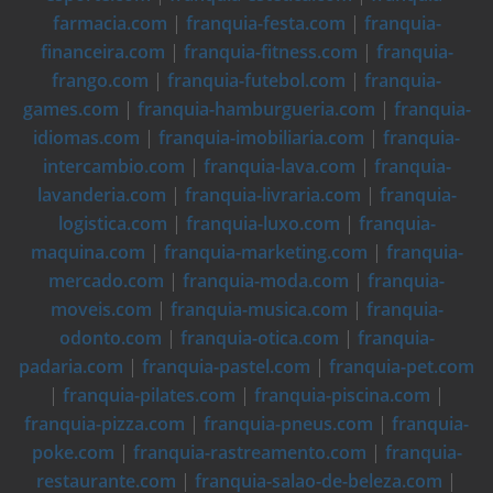
farmacia.com
|
franquia-festa.com
|
franquia-
financeira.com
|
franquia-fitness.com
|
franquia-
frango.com
|
franquia-futebol.com
|
franquia-
games.com
|
franquia-hamburgueria.com
|
franquia-
idiomas.com
|
franquia-imobiliaria.com
|
franquia-
intercambio.com
|
franquia-lava.com
|
franquia-
lavanderia.com
|
franquia-livraria.com
|
franquia-
logistica.com
|
franquia-luxo.com
|
franquia-
maquina.com
|
franquia-marketing.com
|
franquia-
mercado.com
|
franquia-moda.com
|
franquia-
moveis.com
|
franquia-musica.com
|
franquia-
odonto.com
|
franquia-otica.com
|
franquia-
padaria.com
|
franquia-pastel.com
|
franquia-pet.com
|
franquia-pilates.com
|
franquia-piscina.com
|
franquia-pizza.com
|
franquia-pneus.com
|
franquia-
poke.com
|
franquia-rastreamento.com
|
franquia-
restaurante.com
|
franquia-salao-de-beleza.com
|