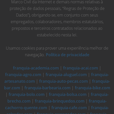
Marco Civil da Internet e demais normas relativas à
proteção de dados pessoais, “Regras de Proteção de
Dados”), obrigando-se, em conjunto com seus
empregados, colaboradores, membros estatutários,
prepostos e terceiros contratados relacionados ao
estabelecido nesta lei.
Usamos cookies para prover uma experiência melhor de
navegação.
Política de privacidade
franquia-academia.com
|
franquia-acai.com
|
franquia-agro.com
|
franquia-aluguel.com
|
franquia-
artesanato.com
|
franquia-auto-pecas.com
|
franquia-
bar.com
|
franquia-barbearia.com
|
franquia-bike.com
|
franquia-bolo.com
|
franquia-bolsa.com
|
franquia-
brecho.com
|
franquia-brinquedos.com
|
franquia-
cachorro-quente.com
|
franquia-cafe.com
|
franquia-