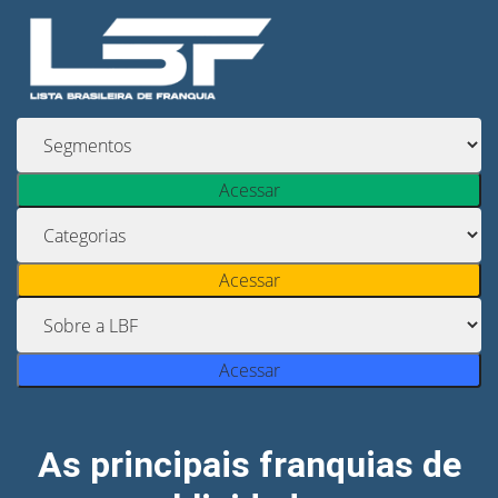
Acessar
Acessar
Acessar
As principais franquias de