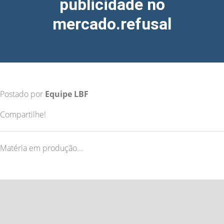
publicidade no
mercado.refusal
Postado por
Equipe LBF
Compartilhe!
Matéria em produção...