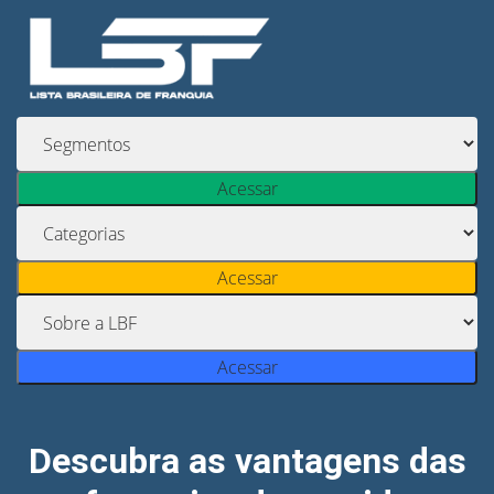
Acessar
Acessar
Acessar
Descubra as vantagens das