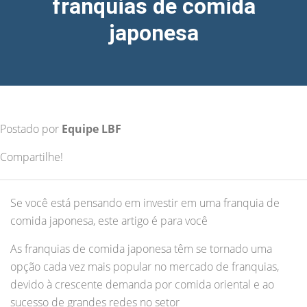
franquias de comida
japonesa
Postado por
Equipe LBF
Compartilhe!
Se você está pensando em investir em uma franquia de
comida japonesa, este artigo é para você
As franquias de comida japonesa têm se tornado uma
opção cada vez mais popular no mercado de franquias,
devido à crescente demanda por comida oriental e ao
sucesso de grandes redes no setor