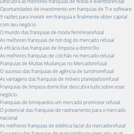
Descubra as melhores franquias de festas e eventosrefusal
Oportunidades de investimento em franquias de TI e software
9 razões para investir em franquia e finalmente obter capital
com seu negócio
O mundo das franquias de moda femininarefusal
As melhores franquias de hot dog do mercado.refusal
A eficácia das franquias de limpeza a domicílio
As melhores franquias de colchão no mercado.refusal
Franquias de Multas Mudanças no Mercadorefusal
O sucesso das franquias de agência de turismorefusal
As vantagens das franquias de móveis planejadosrefusal
Franquias de limpeza domiciliar descubra tudo sobre esse
negócio.
Franquias de brinquedos um mercado promissor.refusal
O potencial das franquias de rastreamento para o mercado
nacional
As melhores franquias de estética facial do mercadorefusal
O sucesso das franquias de maquininha no mercado atual