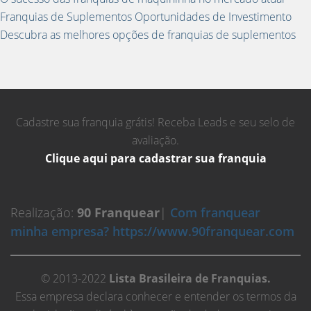
Franquias de Suplementos Oportunidades de Investimento
Descubra as melhores opções de franquias de suplementos
Cadastre sua franquia grátis! Receba Leads e seu selo de
avaliação.
Clique aqui para cadastrar sua franquia
Realização:
90 Franquear
|
Com franquear
minha empresa? https://www.90franquear.com
© 2013-2022
Lista Brasileira de Franquias.
Essa empresa declara conhecer e entender os termos da