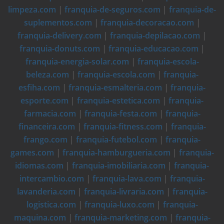
limpeza.com
|
franquia-de-seguros.com
|
franquia-de-
suplementos.com
|
franquia-decoracao.com
|
franquia-delivery.com
|
franquia-depilacao.com
|
franquia-donuts.com
|
franquia-educacao.com
|
franquia-energia-solar.com
|
franquia-escola-
beleza.com
|
franquia-escola.com
|
franquia-
esfiha.com
|
franquia-esmalteria.com
|
franquia-
esporte.com
|
franquia-estetica.com
|
franquia-
farmacia.com
|
franquia-festa.com
|
franquia-
financeira.com
|
franquia-fitness.com
|
franquia-
frango.com
|
franquia-futebol.com
|
franquia-
games.com
|
franquia-hamburgueria.com
|
franquia-
idiomas.com
|
franquia-imobiliaria.com
|
franquia-
intercambio.com
|
franquia-lava.com
|
franquia-
lavanderia.com
|
franquia-livraria.com
|
franquia-
logistica.com
|
franquia-luxo.com
|
franquia-
maquina.com
|
franquia-marketing.com
|
franquia-