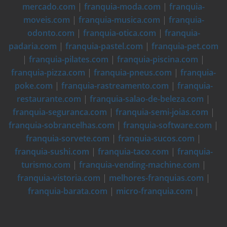
mercado.com
|
franquia-moda.com
|
franquia-
moveis.com
|
franquia-musica.com
|
franquia-
odonto.com
|
franquia-otica.com
|
franquia-
padaria.com
|
franquia-pastel.com
|
franquia-pet.com
|
franquia-pilates.com
|
franquia-piscina.com
|
franquia-pizza.com
|
franquia-pneus.com
|
franquia-
poke.com
|
franquia-rastreamento.com
|
franquia-
restaurante.com
|
franquia-salao-de-beleza.com
|
franquia-seguranca.com
|
franquia-semi-joias.com
|
franquia-sobrancelhas.com
|
franquia-software.com
|
franquia-sorvete.com
|
franquia-sucos.com
|
franquia-sushi.com
|
franquia-taco.com
|
franquia-
turismo.com
|
franquia-vending-machine.com
|
franquia-vistoria.com
|
melhores-franquias.com
|
franquia-barata.com
|
micro-franquia.com
|