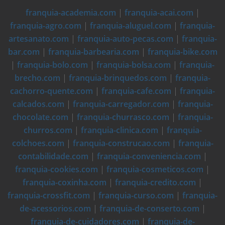
franquia-academia.com
|
franquia-acai.com
|
franquia-agro.com
|
franquia-aluguel.com
|
franquia-
artesanato.com
|
franquia-auto-pecas.com
|
franquia-
bar.com
|
franquia-barbearia.com
|
franquia-bike.com
|
franquia-bolo.com
|
franquia-bolsa.com
|
franquia-
brecho.com
|
franquia-brinquedos.com
|
franquia-
cachorro-quente.com
|
franquia-cafe.com
|
franquia-
calcados.com
|
franquia-carregador.com
|
franquia-
chocolate.com
|
franquia-churrasco.com
|
franquia-
churros.com
|
franquia-clinica.com
|
franquia-
colchoes.com
|
franquia-construcao.com
|
franquia-
contabilidade.com
|
franquia-conveniencia.com
|
franquia-cookies.com
|
franquia-cosmeticos.com
|
franquia-coxinha.com
|
franquia-credito.com
|
franquia-crossfit.com
|
franquia-curso.com
|
franquia-
de-acessorios.com
|
franquia-de-conserto.com
|
franquia-de-cuidadores.com
|
franquia-de-