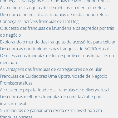
Conheça as vantagens das franquias de Mídia Indoorrefusal
As melhores franquias de cosméticos do mercado.refusal
Descubra o potencial das franquias de mídia indoorrefusal
Conheça as incríveis franquias de Hot Dog
O sucesso das franquias de lavanderia e os segredos por trás
do negócio
Explorando o mundo das franquias de acessórios para celular
Descubra as oportunidades nas franquias de AGROrefusal
O sucesso das franquias de loja esportiva e seus impactos no
mercado
As vantagens das franquias de carregadores de celular
Franquias de Cuidadores Uma Oportunidade de Negócio
Promissorarefusal
A crescente popularidade das franquias de deliveryrefusal
Descubra as melhores franquias de comida árabe para
investirrefusal
56 maneiras de ganhar uma renda extra investindo em
franquias baratas