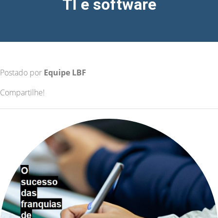
TI e software
Postado por
Equipe LBF
Compartilhe!