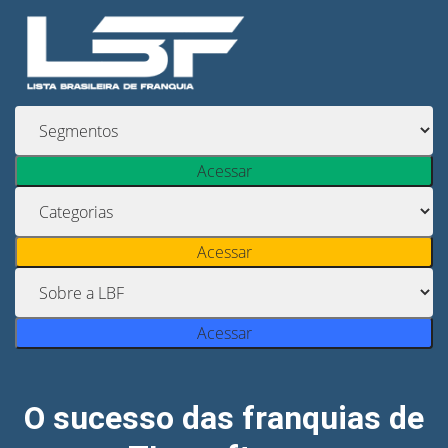
Acessar
Acessar
Acessar
O sucesso das franquias de