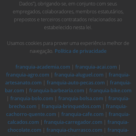
Dados”), obrigando-se, em conjunto com seus
empregados, colaboradores, membros estatutários,
prepostos e terceiros contratados relacionados ao
estabelecido nesta lei.
Usamos cookies para prover uma experiência melhor de
navegação.
Política de privacidade
franquia-academia.com
|
franquia-acai.com
|
franquia-agro.com
|
franquia-aluguel.com
|
franquia-
artesanato.com
|
franquia-auto-pecas.com
|
franquia-
bar.com
|
franquia-barbearia.com
|
franquia-bike.com
|
franquia-bolo.com
|
franquia-bolsa.com
|
franquia-
brecho.com
|
franquia-brinquedos.com
|
franquia-
cachorro-quente.com
|
franquia-cafe.com
|
franquia-
calcados.com
|
franquia-carregador.com
|
franquia-
chocolate.com
|
franquia-churrasco.com
|
franquia-