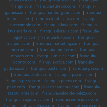
financeira.com
|
franquia-fitness.com
|
franquia-
frango.com
|
franquia-futebol.com
|
franquia-
games.com
|
franquia-hamburgueria.com
|
franquia-
idiomas.com
|
franquia-imobiliaria.com
|
franquia-
intercambio.com
|
franquia-lava.com
|
franquia-
lavanderia.com
|
franquia-livraria.com
|
franquia-
logistica.com
|
franquia-luxo.com
|
franquia-
maquina.com
|
franquia-marketing.com
|
franquia-
mercado.com
|
franquia-moda.com
|
franquia-
moveis.com
|
franquia-musica.com
|
franquia-
odonto.com
|
franquia-otica.com
|
franquia-
padaria.com
|
franquia-pastel.com
|
franquia-pet.com
|
franquia-pilates.com
|
franquia-piscina.com
|
franquia-pizza.com
|
franquia-pneus.com
|
franquia-
poke.com
|
franquia-rastreamento.com
|
franquia-
restaurante.com
|
franquia-salao-de-beleza.com
|
franquia-seguranca.com
|
franquia-semi-joias.com
|
franquia-sobrancelhas.com
|
franquia-software.com
|