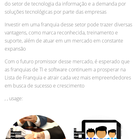
do setor de tecnologia da informação e a demanda por
soluções tecnológicas por parte das empresas
Investir em uma franquia desse setor pode trazer diversas
vantagens, como marca reconhecida, treinamento e
suporte, além de atuar em um mercado em constante
expansão
Com o futuro promissor desse mercado, é esperado que
as franquias de TI e software continuem a prosperar na
Lista de Franquia e atrair cada vez mais empreendedores
em busca de sucesso e crescimento
, , usage: