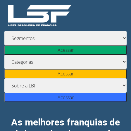
Acessar
Acessar
Acessar
As melhores franquias de