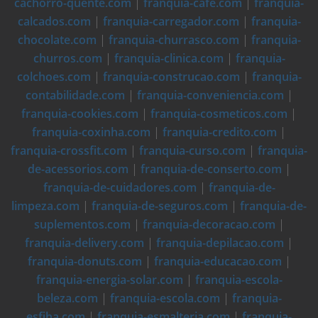
cachorro-quente.com
|
franquia-cafe.com
|
franquia-
calcados.com
|
franquia-carregador.com
|
franquia-
chocolate.com
|
franquia-churrasco.com
|
franquia-
churros.com
|
franquia-clinica.com
|
franquia-
colchoes.com
|
franquia-construcao.com
|
franquia-
contabilidade.com
|
franquia-conveniencia.com
|
franquia-cookies.com
|
franquia-cosmeticos.com
|
franquia-coxinha.com
|
franquia-credito.com
|
franquia-crossfit.com
|
franquia-curso.com
|
franquia-
de-acessorios.com
|
franquia-de-conserto.com
|
franquia-de-cuidadores.com
|
franquia-de-
limpeza.com
|
franquia-de-seguros.com
|
franquia-de-
suplementos.com
|
franquia-decoracao.com
|
franquia-delivery.com
|
franquia-depilacao.com
|
franquia-donuts.com
|
franquia-educacao.com
|
franquia-energia-solar.com
|
franquia-escola-
beleza.com
|
franquia-escola.com
|
franquia-
esfiha.com
|
franquia-esmalteria.com
|
franquia-