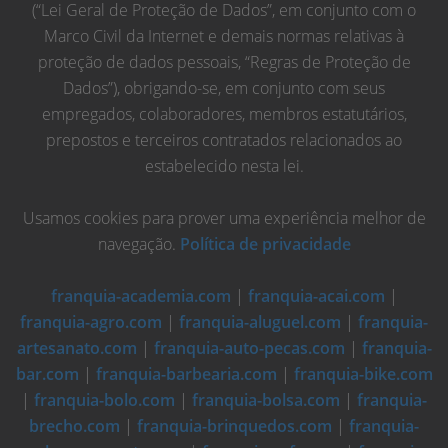
(“Lei Geral de Proteção de Dados”, em conjunto com o
Marco Civil da Internet e demais normas relativas à
proteção de dados pessoais, “Regras de Proteção de
Dados”), obrigando-se, em conjunto com seus
empregados, colaboradores, membros estatutários,
prepostos e terceiros contratados relacionados ao
estabelecido nesta lei.
Usamos cookies para prover uma experiência melhor de
navegação.
Política de privacidade
franquia-academia.com
|
franquia-acai.com
|
franquia-agro.com
|
franquia-aluguel.com
|
franquia-
artesanato.com
|
franquia-auto-pecas.com
|
franquia-
bar.com
|
franquia-barbearia.com
|
franquia-bike.com
|
franquia-bolo.com
|
franquia-bolsa.com
|
franquia-
brecho.com
|
franquia-brinquedos.com
|
franquia-