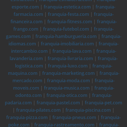
esporte.com
|
franquia-estetica.com
|
franquia-
farmacia.com
|
franquia-festa.com
|
franquia-
financeira.com
|
franquia-fitness.com
|
franquia-
frango.com
|
franquia-futebol.com
|
franquia-
games.com
|
franquia-hamburgueria.com
|
franquia-
idiomas.com
|
franquia-imobiliaria.com
|
franquia-
intercambio.com
|
franquia-lava.com
|
franquia-
lavanderia.com
|
franquia-livraria.com
|
franquia-
logistica.com
|
franquia-luxo.com
|
franquia-
maquina.com
|
franquia-marketing.com
|
franquia-
mercado.com
|
franquia-moda.com
|
franquia-
moveis.com
|
franquia-musica.com
|
franquia-
odonto.com
|
franquia-otica.com
|
franquia-
padaria.com
|
franquia-pastel.com
|
franquia-pet.com
|
franquia-pilates.com
|
franquia-piscina.com
|
franquia-pizza.com
|
franquia-pneus.com
|
franquia-
poke.com
|
franquia-rastreamento.com
|
franquia-