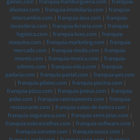
games.com
|
franquia-hamburgueria.com
|
franquia-
idiomas.com
|
franquia-imobiliaria.com
|
franquia-
intercambio.com
|
franquia-lava.com
|
franquia-
lavanderia.com
|
franquia-livraria.com
|
franquia-
logistica.com
|
franquia-luxo.com
|
franquia-
maquina.com
|
franquia-marketing.com
|
franquia-
mercado.com
|
franquia-moda.com
|
franquia-
moveis.com
|
franquia-musica.com
|
franquia-
odonto.com
|
franquia-otica.com
|
franquia-
padaria.com
|
franquia-pastel.com
|
franquia-pet.com
|
franquia-pilates.com
|
franquia-piscina.com
|
franquia-pizza.com
|
franquia-pneus.com
|
franquia-
poke.com
|
franquia-rastreamento.com
|
franquia-
restaurante.com
|
franquia-salao-de-beleza.com
|
franquia-seguranca.com
|
franquia-semi-joias.com
|
franquia-sobrancelhas.com
|
franquia-software.com
|
franquia-sorvete.com
|
franquia-sucos.com
|
franquia-sushi.com
|
franquia-taco.com
|
franquia-