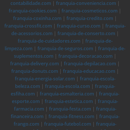
contabilidade.com
|
franquia-conveniencia.com
|
franquia-cookies.com
|
franquia-cosmeticos.com
|
franquia-coxinha.com
|
franquia-credito.com
|
franquia-crossfit.com
|
franquia-curso.com
|
franquia-
de-acessorios.com
|
franquia-de-conserto.com
|
franquia-de-cuidadores.com
|
franquia-de-
limpeza.com
|
franquia-de-seguros.com
|
franquia-de-
suplementos.com
|
franquia-decoracao.com
|
franquia-delivery.com
|
franquia-depilacao.com
|
franquia-donuts.com
|
franquia-educacao.com
|
franquia-energia-solar.com
|
franquia-escola-
beleza.com
|
franquia-escola.com
|
franquia-
esfiha.com
|
franquia-esmalteria.com
|
franquia-
esporte.com
|
franquia-estetica.com
|
franquia-
farmacia.com
|
franquia-festa.com
|
franquia-
financeira.com
|
franquia-fitness.com
|
franquia-
frango.com
|
franquia-futebol.com
|
franquia-