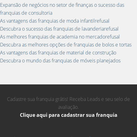
Expansão de negócios no setor de finanças o sucesso das
franquias de consultoria
As vantagens das franquias de moda infantilrefusal
Descubra o sucesso das franquias de lavanderiarefusal
As melhores franquias de academia no mercadorefusal
Descubra as melhores opções de franquias de bolos e tortas
As vantagens das franquias de material de construção
Descubra o mundo das franquias de móveis planejados
Cadastre sua franquia grátis! Receba Leads e seu selo de
avaliação.
Clique aqui para cadastrar sua franquia