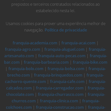
prepostos e terceiros contratados relacionados ao
estabelecido nesta lei.
Usamos cookies para prover uma experiência melhor de
navegação.
Política de privacidade
franquia-academia.com
|
franquia-acai.com
|
franquia-agro.com
|
franquia-aluguel.com
|
franquia-
artesanato.com
|
franquia-auto-pecas.com
|
franquia-
bar.com
|
franquia-barbearia.com
|
franquia-bike.com
|
franquia-bolo.com
|
franquia-bolsa.com
|
franquia-
brecho.com
|
franquia-brinquedos.com
|
franquia-
cachorro-quente.com
|
franquia-cafe.com
|
franquia-
calcados.com
|
franquia-carregador.com
|
franquia-
chocolate.com
|
franquia-churrasco.com
|
franquia-
churros.com
|
franquia-clinica.com
|
franquia-
colchoes.com
|
franquia-construcao.com
|
franquia-