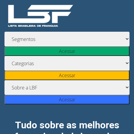
Acessar
Acessar
Acessar
Tudo sobre as melhores