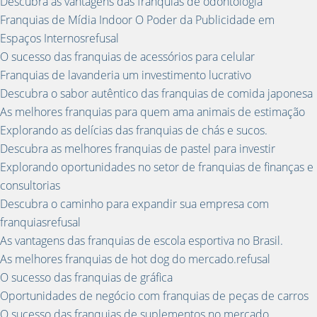
Descubra as vantagens das franquias de odontologia
Franquias de Mídia Indoor O Poder da Publicidade em
Espaços Internosrefusal
O sucesso das franquias de acessórios para celular
Franquias de lavanderia um investimento lucrativo
Descubra o sabor autêntico das franquias de comida japonesa
As melhores franquias para quem ama animais de estimação
Explorando as delícias das franquias de chás e sucos.
Descubra as melhores franquias de pastel para investir
Explorando oportunidades no setor de franquias de finanças e
consultorias
Descubra o caminho para expandir sua empresa com
franquiasrefusal
As vantagens das franquias de escola esportiva no Brasil.
As melhores franquias de hot dog do mercado.refusal
O sucesso das franquias de gráfica
Oportunidades de negócio com franquias de peças de carros
O sucesso das franquias de suplementos no mercado