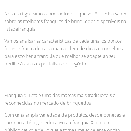
Neste artigo, vamos abordar tudo o que você precisa saber
sobre as melhores franquias de brinquedos disponíveis na
listadefranquia
Vamos analisar as características de cada uma, os pontos
fortes e fracos de cada marca, além de dicas e conselhos
para escolher a franquia que melhor se adapte ao seu
perfil e às suas expectativas de negócio
1
Franquia X: Esta é uma das marcas mais tradicionais e
reconhecidas no mercado de brinquedos
Com uma ampla variedade de produtos, desde bonecas e
carrinhos até jogos educativos, a franquia X tem um
público cativo e fiel, o que a torna uma excelente opção