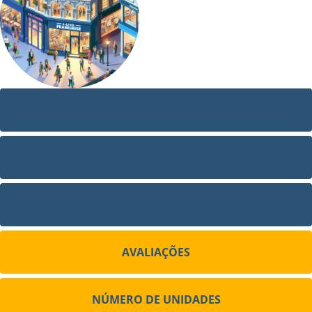
VÍDEO
FOTOS
SITE
AVALIAÇÕES
NÚMERO DE UNIDADES