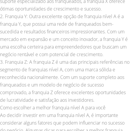
suporte especializado aos franqueados, a franquia X oferece
ótimas oportunidades de crescimento e sucesso.
2. Franquia Y: Outra excelente opção de franquia nível A é a
franquia Y, que possui uma rede de franqueados bem-
sucedida e resultados financeiros impressionantes. Com um
mercado em expansão e um conceito inovador, a franquia Y é
uma escolha certeira para empreendedores que buscam um
negócio rentável e com potencial de crescimento.
3. Franquia Z: A franquia Z é uma das principais referências no
segmento de franquias nível A, com uma marca sólida e
reconhecida nacionalmente. Com um suporte completo aos
franqueados e um modelo de negócio de sucesso
comprovado, a franquia Z oferece excelentes oportunidades
de lucratividade e satisfação aos investidores.
Como escolher a melhor franquia nível A para você
Ao decidir investir em uma franquia nível A, é importante
considerar alguns fatores que podem influenciar no sucesso
do negócio. Algumas dicas para escolher a melhor franquia