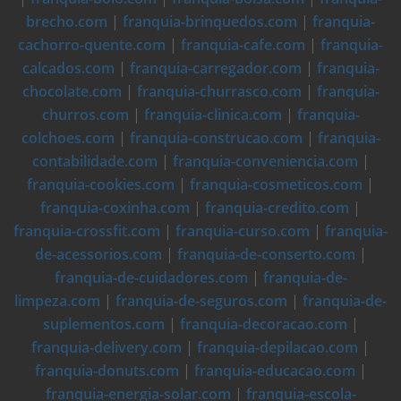
brecho.com
|
franquia-brinquedos.com
|
franquia-
cachorro-quente.com
|
franquia-cafe.com
|
franquia-
calcados.com
|
franquia-carregador.com
|
franquia-
chocolate.com
|
franquia-churrasco.com
|
franquia-
churros.com
|
franquia-clinica.com
|
franquia-
colchoes.com
|
franquia-construcao.com
|
franquia-
contabilidade.com
|
franquia-conveniencia.com
|
franquia-cookies.com
|
franquia-cosmeticos.com
|
franquia-coxinha.com
|
franquia-credito.com
|
franquia-crossfit.com
|
franquia-curso.com
|
franquia-
de-acessorios.com
|
franquia-de-conserto.com
|
franquia-de-cuidadores.com
|
franquia-de-
limpeza.com
|
franquia-de-seguros.com
|
franquia-de-
suplementos.com
|
franquia-decoracao.com
|
franquia-delivery.com
|
franquia-depilacao.com
|
franquia-donuts.com
|
franquia-educacao.com
|
franquia-energia-solar.com
|
franquia-escola-