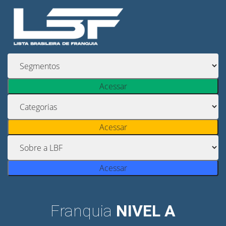
Acessar
Acessar
Acessar
Franquia
NIVEL A