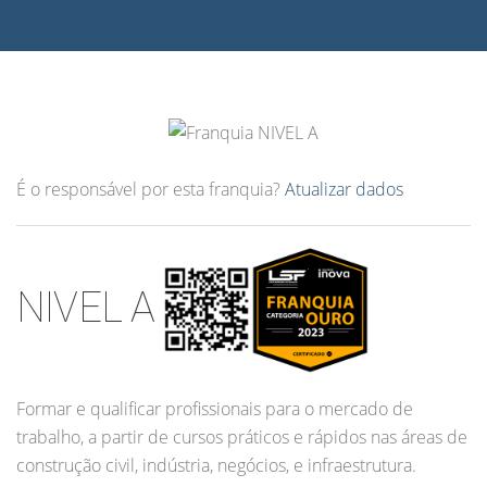
É o responsável por esta franquia?
Atualizar dados
NIVEL A
Formar e qualificar profissionais para o mercado de
trabalho, a partir de cursos práticos e rápidos nas áreas de
construção civil, indústria, negócios, e infraestrutura.