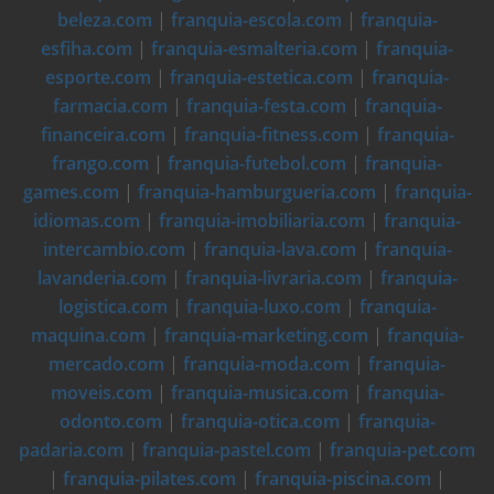
beleza.com
|
franquia-escola.com
|
franquia-
esfiha.com
|
franquia-esmalteria.com
|
franquia-
esporte.com
|
franquia-estetica.com
|
franquia-
farmacia.com
|
franquia-festa.com
|
franquia-
financeira.com
|
franquia-fitness.com
|
franquia-
frango.com
|
franquia-futebol.com
|
franquia-
games.com
|
franquia-hamburgueria.com
|
franquia-
idiomas.com
|
franquia-imobiliaria.com
|
franquia-
intercambio.com
|
franquia-lava.com
|
franquia-
lavanderia.com
|
franquia-livraria.com
|
franquia-
logistica.com
|
franquia-luxo.com
|
franquia-
maquina.com
|
franquia-marketing.com
|
franquia-
mercado.com
|
franquia-moda.com
|
franquia-
moveis.com
|
franquia-musica.com
|
franquia-
odonto.com
|
franquia-otica.com
|
franquia-
padaria.com
|
franquia-pastel.com
|
franquia-pet.com
|
franquia-pilates.com
|
franquia-piscina.com
|