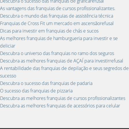
Descubra o sucesso das franquias de gráficarefusal
As vantagens das franquias de cursos profissionalizantes.
Descubra o mundo das franquias de assistência técnica
Franquias de Cross Fit um mercado em ascensãorefusal
Dicas para investir em franquias de chás e sucos
As melhores franquias de hamburgueria para investir e se
deliciar
Descubra o universo das franquias no ramo dos seguros
Descubra as melhores franquias de AÇAÍ para investirrefusal
A rentabilidade das franquias de depilação e seus segredos de
sucesso
Descubra o sucesso das franquias de padaria
O sucesso das franquias de pizzaria
Descubra as melhores franquias de cursos profissionalizantes
Descubra as melhores franquias de acessórios para celular