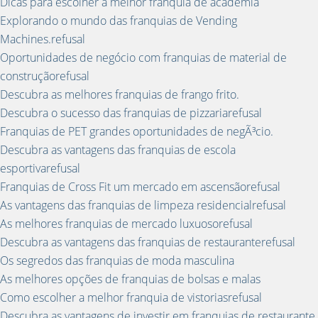
Dicas para escolher a melhor franquia de academia
Explorando o mundo das franquias de Vending
Machines.refusal
Oportunidades de negócio com franquias de material de
construçãorefusal
Descubra as melhores franquias de frango frito.
Descubra o sucesso das franquias de pizzariarefusal
Franquias de PET grandes oportunidades de negÃ³cio.
Descubra as vantagens das franquias de escola
esportivarefusal
Franquias de Cross Fit um mercado em ascensãorefusal
As vantagens das franquias de limpeza residencialrefusal
As melhores franquias de mercado luxuosorefusal
Descubra as vantagens das franquias de restauranterefusal
Os segredos das franquias de moda masculina
As melhores opções de franquias de bolsas e malas
Como escolher a melhor franquia de vistoriasrefusal
Descubra as vantagens de investir em franquias de restaurante