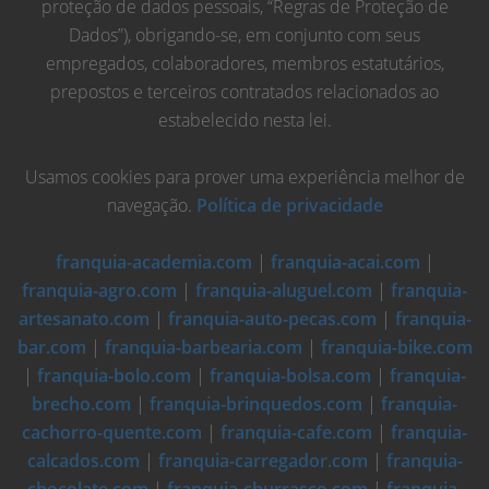
proteção de dados pessoais, “Regras de Proteção de
Dados”), obrigando-se, em conjunto com seus
empregados, colaboradores, membros estatutários,
prepostos e terceiros contratados relacionados ao
estabelecido nesta lei.
Usamos cookies para prover uma experiência melhor de
navegação.
Política de privacidade
franquia-academia.com
|
franquia-acai.com
|
franquia-agro.com
|
franquia-aluguel.com
|
franquia-
artesanato.com
|
franquia-auto-pecas.com
|
franquia-
bar.com
|
franquia-barbearia.com
|
franquia-bike.com
|
franquia-bolo.com
|
franquia-bolsa.com
|
franquia-
brecho.com
|
franquia-brinquedos.com
|
franquia-
cachorro-quente.com
|
franquia-cafe.com
|
franquia-
calcados.com
|
franquia-carregador.com
|
franquia-