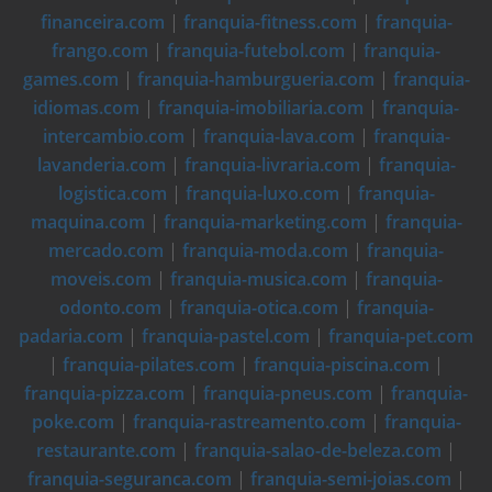
financeira.com
|
franquia-fitness.com
|
franquia-
frango.com
|
franquia-futebol.com
|
franquia-
games.com
|
franquia-hamburgueria.com
|
franquia-
idiomas.com
|
franquia-imobiliaria.com
|
franquia-
intercambio.com
|
franquia-lava.com
|
franquia-
lavanderia.com
|
franquia-livraria.com
|
franquia-
logistica.com
|
franquia-luxo.com
|
franquia-
maquina.com
|
franquia-marketing.com
|
franquia-
mercado.com
|
franquia-moda.com
|
franquia-
moveis.com
|
franquia-musica.com
|
franquia-
odonto.com
|
franquia-otica.com
|
franquia-
padaria.com
|
franquia-pastel.com
|
franquia-pet.com
|
franquia-pilates.com
|
franquia-piscina.com
|
franquia-pizza.com
|
franquia-pneus.com
|
franquia-
poke.com
|
franquia-rastreamento.com
|
franquia-
restaurante.com
|
franquia-salao-de-beleza.com
|
franquia-seguranca.com
|
franquia-semi-joias.com
|