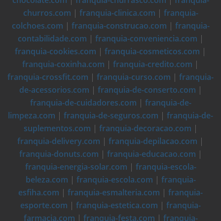
chocolate.com
|
franquia-churrasco.com
|
franquia-
churros.com
|
franquia-clinica.com
|
franquia-
colchoes.com
|
franquia-construcao.com
|
franquia-
contabilidade.com
|
franquia-conveniencia.com
|
franquia-cookies.com
|
franquia-cosmeticos.com
|
franquia-coxinha.com
|
franquia-credito.com
|
franquia-crossfit.com
|
franquia-curso.com
|
franquia-
de-acessorios.com
|
franquia-de-conserto.com
|
franquia-de-cuidadores.com
|
franquia-de-
limpeza.com
|
franquia-de-seguros.com
|
franquia-de-
suplementos.com
|
franquia-decoracao.com
|
franquia-delivery.com
|
franquia-depilacao.com
|
franquia-donuts.com
|
franquia-educacao.com
|
franquia-energia-solar.com
|
franquia-escola-
beleza.com
|
franquia-escola.com
|
franquia-
esfiha.com
|
franquia-esmalteria.com
|
franquia-
esporte.com
|
franquia-estetica.com
|
franquia-
farmacia.com
|
franquia-festa.com
|
franquia-