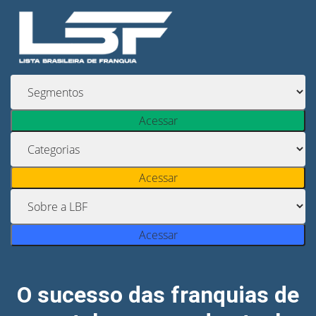
Acessar
Acessar
Acessar
O sucesso das franquias de