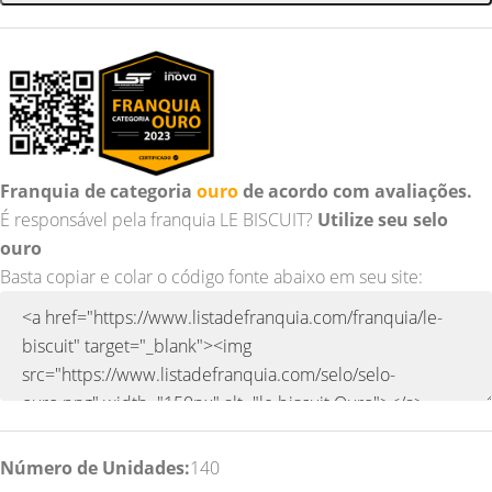
Franquia de categoria
ouro
de acordo com avaliações.
É responsável pela franquia LE BISCUIT?
Utilize seu selo
ouro
Basta copiar e colar o código fonte abaixo em seu site:
Número de Unidades:
140