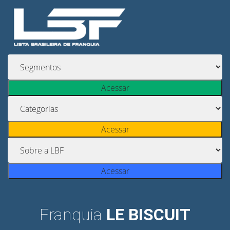
Acessar
Acessar
Acessar
Franquia
LE BISCUIT