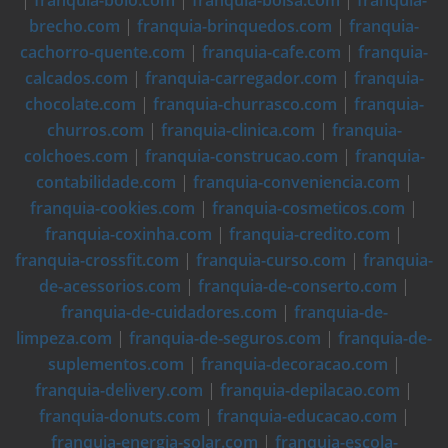
brecho.com
|
franquia-brinquedos.com
|
franquia-
cachorro-quente.com
|
franquia-cafe.com
|
franquia-
calcados.com
|
franquia-carregador.com
|
franquia-
chocolate.com
|
franquia-churrasco.com
|
franquia-
churros.com
|
franquia-clinica.com
|
franquia-
colchoes.com
|
franquia-construcao.com
|
franquia-
contabilidade.com
|
franquia-conveniencia.com
|
franquia-cookies.com
|
franquia-cosmeticos.com
|
franquia-coxinha.com
|
franquia-credito.com
|
franquia-crossfit.com
|
franquia-curso.com
|
franquia-
de-acessorios.com
|
franquia-de-conserto.com
|
franquia-de-cuidadores.com
|
franquia-de-
limpeza.com
|
franquia-de-seguros.com
|
franquia-de-
suplementos.com
|
franquia-decoracao.com
|
franquia-delivery.com
|
franquia-depilacao.com
|
franquia-donuts.com
|
franquia-educacao.com
|
franquia-energia-solar.com
|
franquia-escola-