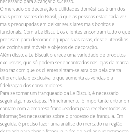
necessário para alcançar o sucesso.
O mercado de decoração e utilidades domésticas é um dos
mais promissores do Brasil, já que as pessoas estão cada vez
mais preocupadas em deixar seus lares mais bonitos e
funcionais. Com a Le Biscuit, os clientes encontram tudo o que
precisam para decorar e equipar suas casas, desde utensílios
de cozinha até móveis e objetos de decoração.
Além disso, a Le Biscuit oferece uma variedade de produtos
exclusivos, que só podem ser encontrados nas lojas da marca.
Isso faz com que os clientes sintam-se atraídos pela oferta
diferenciada e exclusiva, o que aumenta as vendas e a
fidelização dos consumidores.
Para se tornar um franqueado da Le Biscuit, é necessário
seguir algumas etapas. Primeiramente, é importante entrar em
contato com a empresa franqueadora para receber todas as
informações necessárias sobre o processo de franquia. Em
seguida, é preciso fazer uma análise do mercado na região
desejada para abrir a franquia, além de avaliar o investimento