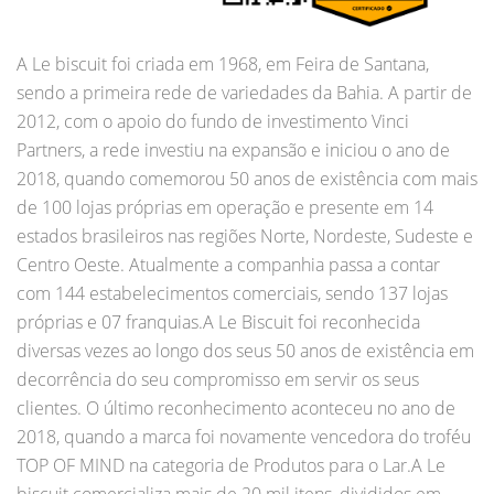
A Le biscuit foi criada em 1968, em Feira de Santana,
sendo a primeira rede de variedades da Bahia. A partir de
2012, com o apoio do fundo de investimento Vinci
Partners, a rede investiu na expansão e iniciou o ano de
2018, quando comemorou 50 anos de existência com mais
de 100 lojas próprias em operação e presente em 14
estados brasileiros nas regiões Norte, Nordeste, Sudeste e
Centro Oeste. Atualmente a companhia passa a contar
com 144 estabelecimentos comerciais, sendo 137 lojas
próprias e 07 franquias.A Le Biscuit foi reconhecida
diversas vezes ao longo dos seus 50 anos de existência em
decorrência do seu compromisso em servir os seus
clientes. O último reconhecimento aconteceu no ano de
2018, quando a marca foi novamente vencedora do troféu
TOP OF MIND na categoria de Produtos para o Lar.A Le
biscuit comercializa mais de 20 mil itens, divididos em