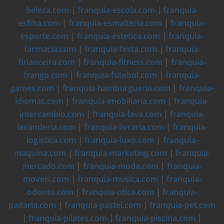
beleza.com
|
franquia-escola.com
|
franquia-
esfiha.com
|
franquia-esmalteria.com
|
franquia-
esporte.com
|
franquia-estetica.com
|
franquia-
farmacia.com
|
franquia-festa.com
|
franquia-
financeira.com
|
franquia-fitness.com
|
franquia-
frango.com
|
franquia-futebol.com
|
franquia-
games.com
|
franquia-hamburgueria.com
|
franquia-
idiomas.com
|
franquia-imobiliaria.com
|
franquia-
intercambio.com
|
franquia-lava.com
|
franquia-
lavanderia.com
|
franquia-livraria.com
|
franquia-
logistica.com
|
franquia-luxo.com
|
franquia-
maquina.com
|
franquia-marketing.com
|
franquia-
mercado.com
|
franquia-moda.com
|
franquia-
moveis.com
|
franquia-musica.com
|
franquia-
odonto.com
|
franquia-otica.com
|
franquia-
padaria.com
|
franquia-pastel.com
|
franquia-pet.com
|
franquia-pilates.com
|
franquia-piscina.com
|