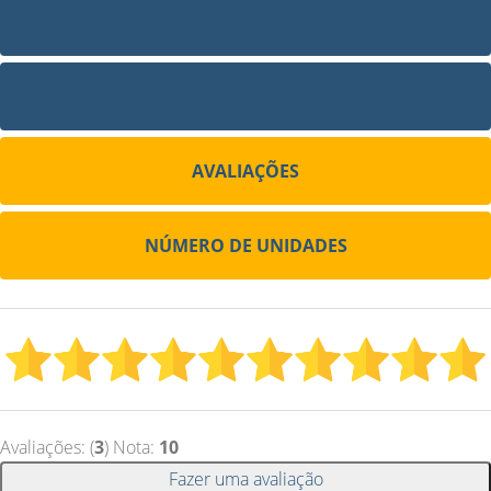
FOTOS
SITE
AVALIAÇÕES
NÚMERO DE UNIDADES
Avaliações: (
3
) Nota:
10
Fazer uma avaliação