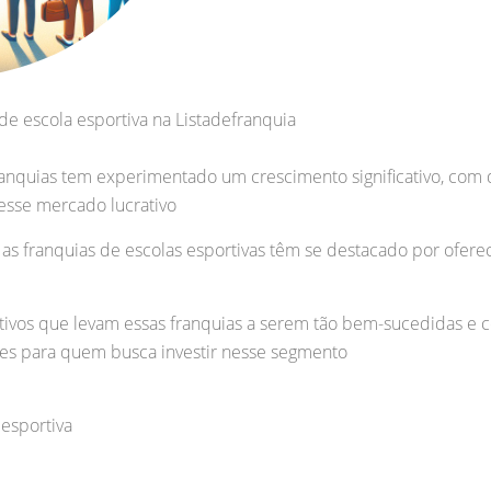
de escola esportiva na Listadefranquia
anquias tem experimentado um crescimento significativo, com 
esse mercado lucrativo
, as franquias de escolas esportivas têm se destacado por of
tivos que levam essas franquias a serem tão bem-sucedidas e 
es para quem busca investir nesse segmento
 esportiva