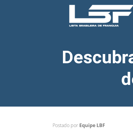
Descubra
d
Postado por
Equipe LBF