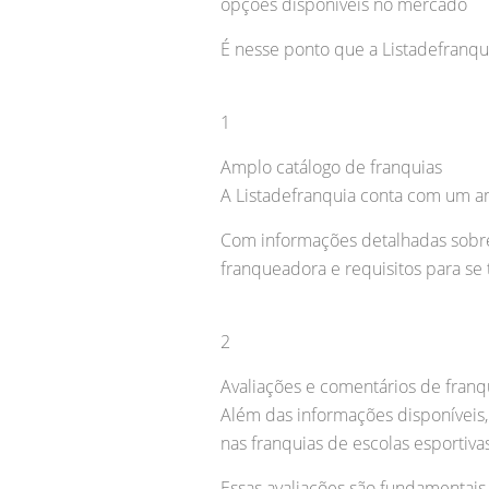
opções disponíveis no mercado
É nesse ponto que a Listadefranqu
1
Amplo catálogo de franquias
A Listadefranquia conta com um am
Com informações detalhadas sobre
franqueadora e requisitos para se
2
Avaliações e comentários de fran
Além das informações disponíveis,
nas franquias de escolas esportivas
Essas avaliações são fundamentais