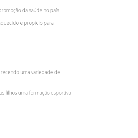
e promoção da saúde no país
aquecido e propício para
oferecendo uma variedade de
a
eus filhos uma formação esportiva