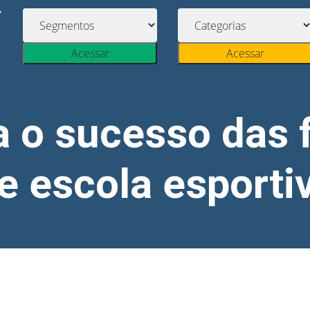
Acessar
Acessar
 o sucesso das 
e escola esporti