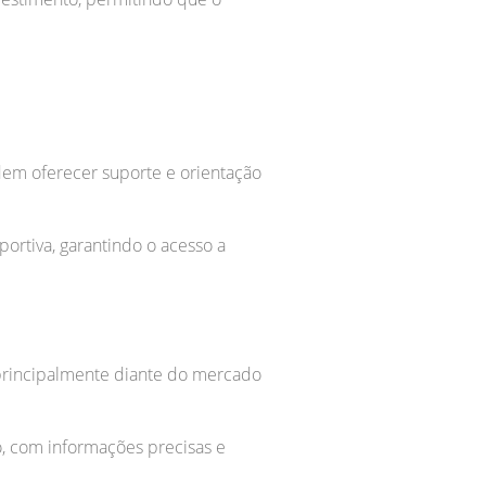
dem oferecer suporte e orientação
ortiva, garantindo o acesso a
 principalmente diante do mercado
o, com informações precisas e