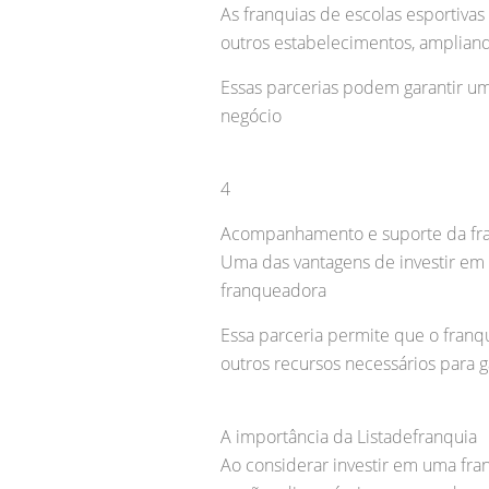
As franquias de escolas esportiva
outros estabelecimentos, ampliand
Essas parcerias podem garantir u
negócio
4
Acompanhamento e suporte da fr
Uma das vantagens de investir em
franqueadora
Essa parceria permite que o franq
outros recursos necessários para g
A importância da Listadefranquia
Ao considerar investir em uma fra