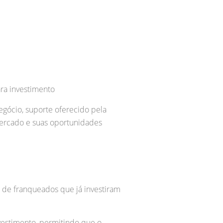
ara investimento
gócio, suporte oferecido pela
mercado e suas oportunidades
 de franqueados que já investiram
vestimento, permitindo que o