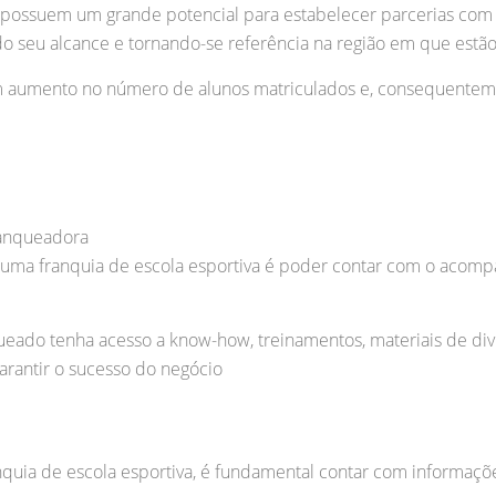
s possuem um grande potencial para estabelecer parcerias com 
o seu alcance e tornando-se referência na região em que estão
m aumento no número de alunos matriculados e, consequentem
anqueadora
 uma franquia de escola esportiva é poder contar com o acom
ueado tenha acesso a know-how, treinamentos, materiais de div
arantir o sucesso do negócio
nquia de escola esportiva, é fundamental contar com informaçõe