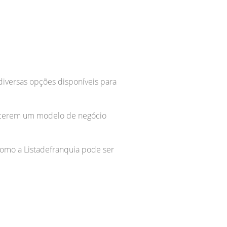
diversas opções disponíveis para
erecerem um modelo de negócio
como a Listadefranquia pode ser