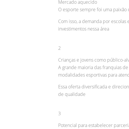
Mercado aquecido
O esporte sempre foi uma paixão d
Com isso, a demanda por escolas 
investimentos nessa área
2
Crianças e jovens como público-al
A grande maioria das franquias de
modalidades esportivas para atend
Essa oferta diversificada e direci
de qualidade
3
Potencial para estabelecer parceri