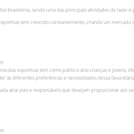
os brasileiros, sendo uma das principais atividades de lazer 
esportivas tem crescido constantemente, criando um mercado 
vo
 escolas esportivas tem como público-alvo crianças e jovens, 
er às diferentes preferências e necessidades dessa faixa etári
onada atrai pais e responsáveis que desejam proporcionar aos s
as