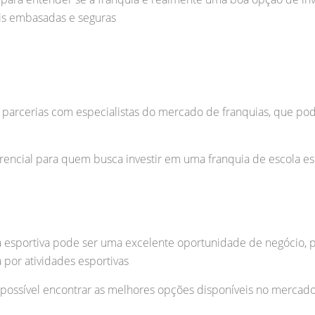
s embasadas e seguras
 parcerias com especialistas do mercado de franquias, que po
rencial para quem busca investir em uma franquia de escola esp
la esportiva pode ser uma excelente oportunidade de negócio,
por atividades esportivas
 possível encontrar as melhores opções disponíveis no mercad