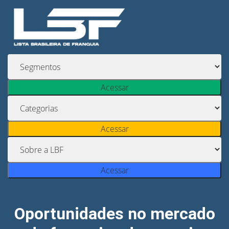
Acessar
Acessar
Acessar
Oportunidades no mercado