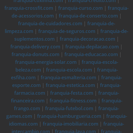
franquia-coxinha.com
|
franquia-credito.com
|
franquia-crossfit.com
|
franquia-curso.com
|
franquia-
de-acessorios.com
|
franquia-de-conserto.com
|
franquia-de-cuidadores.com
|
franquia-de-
limpeza.com
|
franquia-de-seguros.com
|
franquia-de-
suplementos.com
|
franquia-decoracao.com
|
franquia-delivery.com
|
franquia-depilacao.com
|
franquia-donuts.com
|
franquia-educacao.com
|
franquia-energia-solar.com
|
franquia-escola-
beleza.com
|
franquia-escola.com
|
franquia-
esfiha.com
|
franquia-esmalteria.com
|
franquia-
esporte.com
|
franquia-estetica.com
|
franquia-
farmacia.com
|
franquia-festa.com
|
franquia-
financeira.com
|
franquia-fitness.com
|
franquia-
frango.com
|
franquia-futebol.com
|
franquia-
games.com
|
franquia-hamburgueria.com
|
franquia-
idiomas.com
|
franquia-imobiliaria.com
|
franquia-
intercambio.com
|
franquia-lava.com
|
franquia-