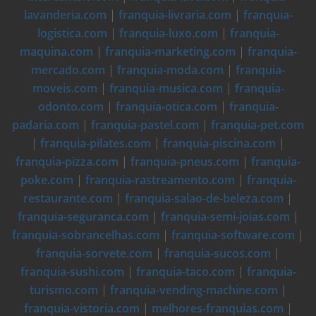
lavanderia.com
|
franquia-livraria.com
|
franquia-
logistica.com
|
franquia-luxo.com
|
franquia-
maquina.com
|
franquia-marketing.com
|
franquia-
mercado.com
|
franquia-moda.com
|
franquia-
moveis.com
|
franquia-musica.com
|
franquia-
odonto.com
|
franquia-otica.com
|
franquia-
padaria.com
|
franquia-pastel.com
|
franquia-pet.com
|
franquia-pilates.com
|
franquia-piscina.com
|
franquia-pizza.com
|
franquia-pneus.com
|
franquia-
poke.com
|
franquia-rastreamento.com
|
franquia-
restaurante.com
|
franquia-salao-de-beleza.com
|
franquia-seguranca.com
|
franquia-semi-joias.com
|
franquia-sobrancelhas.com
|
franquia-software.com
|
franquia-sorvete.com
|
franquia-sucos.com
|
franquia-sushi.com
|
franquia-taco.com
|
franquia-
turismo.com
|
franquia-vending-machine.com
|
franquia-vistoria.com
|
melhores-franquias.com
|