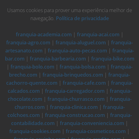
Usamos cookies para prover uma experiência melhor de
navegação.
Política de privacidade
franquia-academia.com
|
franquia-acai.com
|
franquia-agro.com
|
franquia-aluguel.com
|
franquia-
artesanato.com
|
franquia-auto-pecas.com
|
franquia-
bar.com
|
franquia-barbearia.com
|
franquia-bike.com
|
franquia-bolo.com
|
franquia-bolsa.com
|
franquia-
brecho.com
|
franquia-brinquedos.com
|
franquia-
cachorro-quente.com
|
franquia-cafe.com
|
franquia-
calcados.com
|
franquia-carregador.com
|
franquia-
chocolate.com
|
franquia-churrasco.com
|
franquia-
churros.com
|
franquia-clinica.com
|
franquia-
colchoes.com
|
franquia-construcao.com
|
franquia-
contabilidade.com
|
franquia-conveniencia.com
|
franquia-cookies.com
|
franquia-cosmeticos.com
|