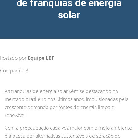
de franquias de energia
solar
Postado por
Equipe LBF
Compartilhe!
As franquias de energia solar vêm se destacando no
mercado brasileiro nos últimos anos, impulsionadas pela
crescente demanda por fontes de energia limpa e
renovável
Com a preocupação cada vez maior com o meio ambiente
e a busca por alternativas sustentáveis de geração de