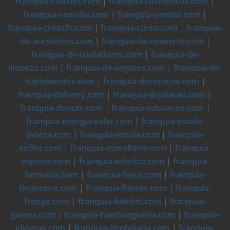
franquia-cookies.com
|
franquia-cosmeticos.com
|
franquia-coxinha.com
|
franquia-credito.com
|
franquia-crossfit.com
|
franquia-curso.com
|
franquia-
de-acessorios.com
|
franquia-de-conserto.com
|
franquia-de-cuidadores.com
|
franquia-de-
limpeza.com
|
franquia-de-seguros.com
|
franquia-de-
suplementos.com
|
franquia-decoracao.com
|
franquia-delivery.com
|
franquia-depilacao.com
|
franquia-donuts.com
|
franquia-educacao.com
|
franquia-energia-solar.com
|
franquia-escola-
beleza.com
|
franquia-escola.com
|
franquia-
esfiha.com
|
franquia-esmalteria.com
|
franquia-
esporte.com
|
franquia-estetica.com
|
franquia-
farmacia.com
|
franquia-festa.com
|
franquia-
financeira.com
|
franquia-fitness.com
|
franquia-
frango.com
|
franquia-futebol.com
|
franquia-
games.com
|
franquia-hamburgueria.com
|
franquia-
idiomas.com
|
franquia-imobiliaria.com
|
franquia-