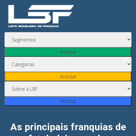
Acessar
Acessar
Acessar
As principais franquias de