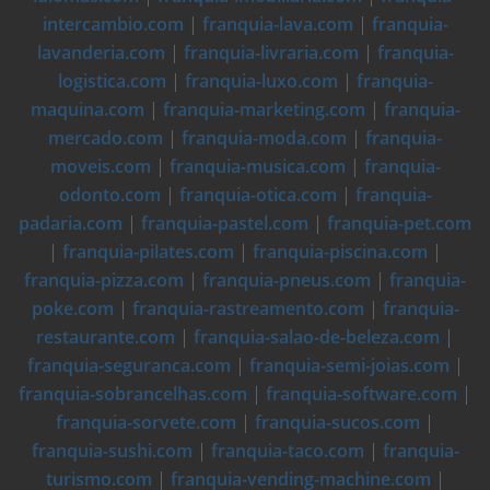
intercambio.com
|
franquia-lava.com
|
franquia-
lavanderia.com
|
franquia-livraria.com
|
franquia-
logistica.com
|
franquia-luxo.com
|
franquia-
maquina.com
|
franquia-marketing.com
|
franquia-
mercado.com
|
franquia-moda.com
|
franquia-
moveis.com
|
franquia-musica.com
|
franquia-
odonto.com
|
franquia-otica.com
|
franquia-
padaria.com
|
franquia-pastel.com
|
franquia-pet.com
|
franquia-pilates.com
|
franquia-piscina.com
|
franquia-pizza.com
|
franquia-pneus.com
|
franquia-
poke.com
|
franquia-rastreamento.com
|
franquia-
restaurante.com
|
franquia-salao-de-beleza.com
|
franquia-seguranca.com
|
franquia-semi-joias.com
|
franquia-sobrancelhas.com
|
franquia-software.com
|
franquia-sorvete.com
|
franquia-sucos.com
|
franquia-sushi.com
|
franquia-taco.com
|
franquia-
turismo.com
|
franquia-vending-machine.com
|