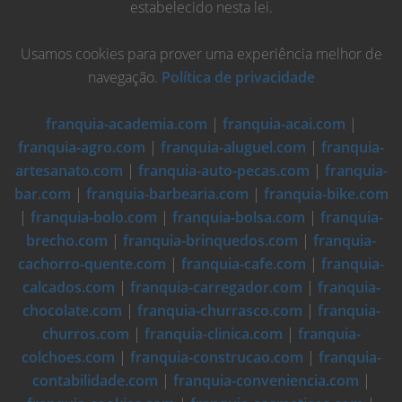
estabelecido nesta lei.
Usamos cookies para prover uma experiência melhor de
navegação.
Política de privacidade
franquia-academia.com
|
franquia-acai.com
|
franquia-agro.com
|
franquia-aluguel.com
|
franquia-
artesanato.com
|
franquia-auto-pecas.com
|
franquia-
bar.com
|
franquia-barbearia.com
|
franquia-bike.com
|
franquia-bolo.com
|
franquia-bolsa.com
|
franquia-
brecho.com
|
franquia-brinquedos.com
|
franquia-
cachorro-quente.com
|
franquia-cafe.com
|
franquia-
calcados.com
|
franquia-carregador.com
|
franquia-
chocolate.com
|
franquia-churrasco.com
|
franquia-
churros.com
|
franquia-clinica.com
|
franquia-
colchoes.com
|
franquia-construcao.com
|
franquia-
contabilidade.com
|
franquia-conveniencia.com
|