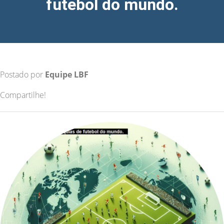
futebol do mundo.
Postado por
Equipe LBF
Compartilhe!