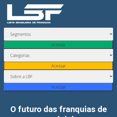
Acessar
Acessar
Acessar
O futuro das franquias de