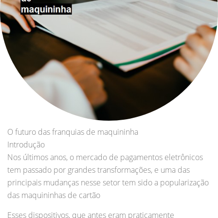
O futuro das franquias de maquininha
Introdução
Nos últimos anos, o mercado de pagamentos eletrônicos
tem passado por grandes transformações, e uma das
principais mudanças nesse setor tem sido a popularização
das maquininhas de cartão
Esses dispositivos, que antes eram praticamente