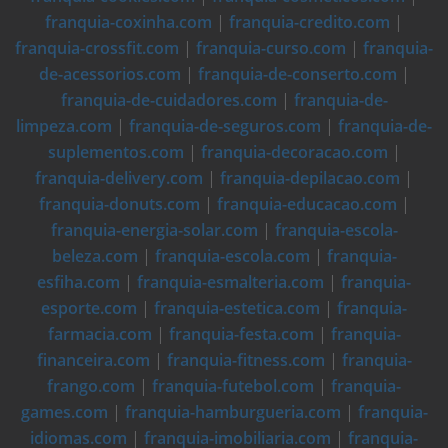
franquia-coxinha.com
|
franquia-credito.com
|
franquia-crossfit.com
|
franquia-curso.com
|
franquia-
de-acessorios.com
|
franquia-de-conserto.com
|
franquia-de-cuidadores.com
|
franquia-de-
limpeza.com
|
franquia-de-seguros.com
|
franquia-de-
suplementos.com
|
franquia-decoracao.com
|
franquia-delivery.com
|
franquia-depilacao.com
|
franquia-donuts.com
|
franquia-educacao.com
|
franquia-energia-solar.com
|
franquia-escola-
beleza.com
|
franquia-escola.com
|
franquia-
esfiha.com
|
franquia-esmalteria.com
|
franquia-
esporte.com
|
franquia-estetica.com
|
franquia-
farmacia.com
|
franquia-festa.com
|
franquia-
financeira.com
|
franquia-fitness.com
|
franquia-
frango.com
|
franquia-futebol.com
|
franquia-
games.com
|
franquia-hamburgueria.com
|
franquia-
idiomas.com
|
franquia-imobiliaria.com
|
franquia-