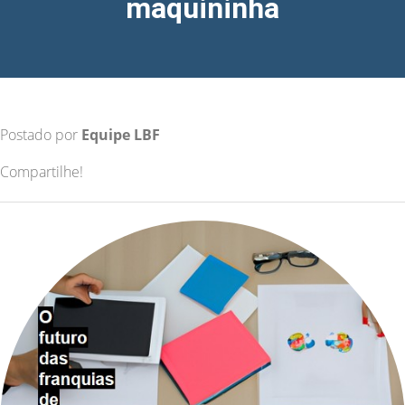
maquininha
Postado por
Equipe LBF
Compartilhe!