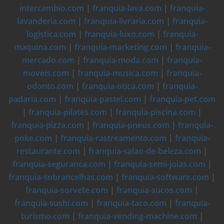
intercambio.com
|
franquia-lava.com
|
franquia-
lavanderia.com
|
franquia-livraria.com
|
franquia-
logistica.com
|
franquia-luxo.com
|
franquia-
maquina.com
|
franquia-marketing.com
|
franquia-
mercado.com
|
franquia-moda.com
|
franquia-
moveis.com
|
franquia-musica.com
|
franquia-
odonto.com
|
franquia-otica.com
|
franquia-
padaria.com
|
franquia-pastel.com
|
franquia-pet.com
|
franquia-pilates.com
|
franquia-piscina.com
|
franquia-pizza.com
|
franquia-pneus.com
|
franquia-
poke.com
|
franquia-rastreamento.com
|
franquia-
restaurante.com
|
franquia-salao-de-beleza.com
|
franquia-seguranca.com
|
franquia-semi-joias.com
|
franquia-sobrancelhas.com
|
franquia-software.com
|
franquia-sorvete.com
|
franquia-sucos.com
|
franquia-sushi.com
|
franquia-taco.com
|
franquia-
turismo.com
|
franquia-vending-machine.com
|