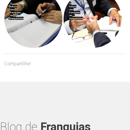
Compartilhe!
Blog de
Franquias