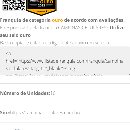
Franquia de categoria
ouro
de acordo com avaliações.
É responsável pela franquia CAMPINAS CELULARES?
Utilize
seu selo ouro
Basta copiar e colar o código fonte abaixo em seu site:
Número de Unidades:
16
Site:
https://campinascelulares.com.br/