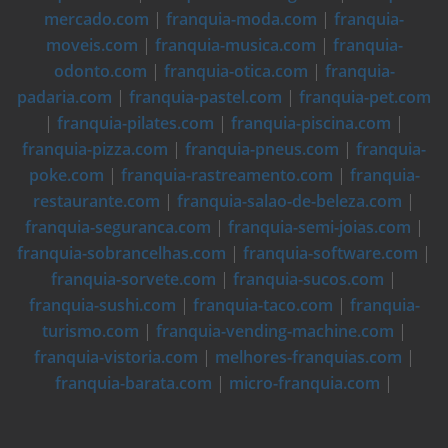
mercado.com
|
franquia-moda.com
|
franquia-
moveis.com
|
franquia-musica.com
|
franquia-
odonto.com
|
franquia-otica.com
|
franquia-
padaria.com
|
franquia-pastel.com
|
franquia-pet.com
|
franquia-pilates.com
|
franquia-piscina.com
|
franquia-pizza.com
|
franquia-pneus.com
|
franquia-
poke.com
|
franquia-rastreamento.com
|
franquia-
restaurante.com
|
franquia-salao-de-beleza.com
|
franquia-seguranca.com
|
franquia-semi-joias.com
|
franquia-sobrancelhas.com
|
franquia-software.com
|
franquia-sorvete.com
|
franquia-sucos.com
|
franquia-sushi.com
|
franquia-taco.com
|
franquia-
turismo.com
|
franquia-vending-machine.com
|
franquia-vistoria.com
|
melhores-franquias.com
|
franquia-barata.com
|
micro-franquia.com
|