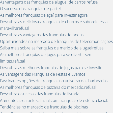
As vantagens das franquias de aluguel de carros.refusal
O sucesso das franquias de pastel
As melhores franquias de açaí para investir agora
Descubra as deliciosas franquias de churros e saboreie essa
maravilharefusal
Descubra as vantagens das franquias de pneus
Oportunidades no mercado de franquias de telecomunicações
Saiba mais sobre as franquias de marido de aluguelrefusal
As melhores franquias de jogos para se divertir sem
limites.refusal
Descubra as melhores franquias de jogos para se investir
As Vantagens das Franquias de Festas e Eventos
Fascinantes opções de franquias no universo das barbearias
As melhores franquias de pizzaria do mercado.refusal
Descubra o sucesso das franquias de livraria
Aumente a sua beleza facial com franquias de estética facial.
Tendências no mercado de franquias de piscinas