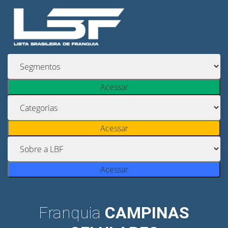
Acessar
Acessar
Acessar
Franquia
CAMPINAS