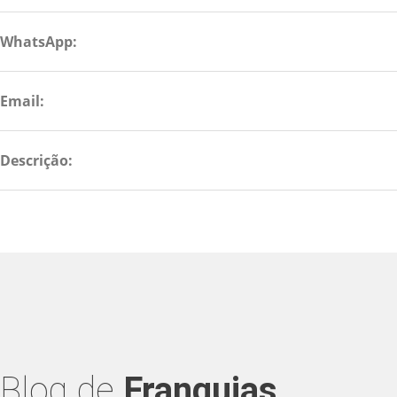
WhatsApp:
Email:
Descrição:
Blog de
Franquias