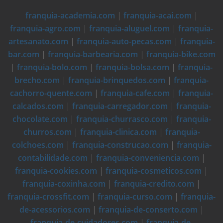
franquia-academia.com
|
franquia-acai.com
|
franquia-agro.com
|
franquia-aluguel.com
|
franquia-
artesanato.com
|
franquia-auto-pecas.com
|
franquia-
bar.com
|
franquia-barbearia.com
|
franquia-bike.com
|
franquia-bolo.com
|
franquia-bolsa.com
|
franquia-
brecho.com
|
franquia-brinquedos.com
|
franquia-
cachorro-quente.com
|
franquia-cafe.com
|
franquia-
calcados.com
|
franquia-carregador.com
|
franquia-
chocolate.com
|
franquia-churrasco.com
|
franquia-
churros.com
|
franquia-clinica.com
|
franquia-
colchoes.com
|
franquia-construcao.com
|
franquia-
contabilidade.com
|
franquia-conveniencia.com
|
franquia-cookies.com
|
franquia-cosmeticos.com
|
franquia-coxinha.com
|
franquia-credito.com
|
franquia-crossfit.com
|
franquia-curso.com
|
franquia-
de-acessorios.com
|
franquia-de-conserto.com
|
franquia-de-cuidadores.com
|
franquia-de-