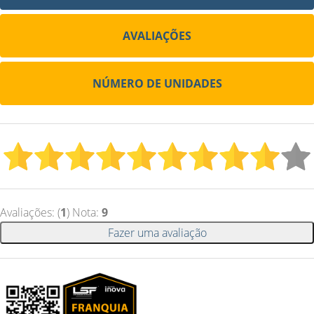
AVALIAÇÕES
NÚMERO DE UNIDADES
Avaliações: (
1
) Nota:
9
Fazer uma avaliação