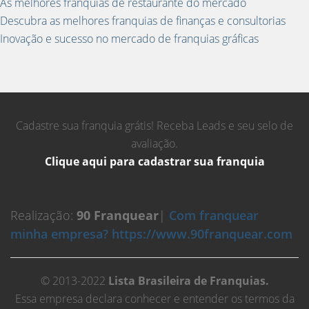
As melhores franquias de restaurante do mercado
Descubra as melhores franquias de finanças e consultorias
Inovação e sucesso no mercado de franquias gráficas
Cadastre sua franquia grátis! Receba Leads e seu selo de
avaliação.
Clique aqui para cadastrar sua franquia
Realização:
90 Franquear
|
Com franquear
minha empresa? https://www.90franquear.com
© 2013-2022
Lista Brasileira de Franquias.
Essa empresa declara conhecer e entender os termos da