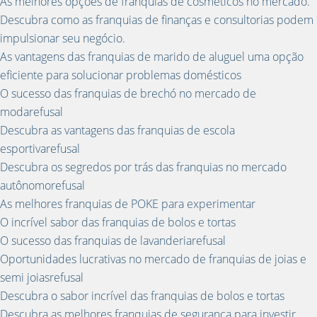
As melhores opções de franquias de cosméticos no mercado.
Descubra como as franquias de finanças e consultorias podem
impulsionar seu negócio.
As vantagens das franquias de marido de aluguel uma opção
eficiente para solucionar problemas domésticos
O sucesso das franquias de brechó no mercado de
modarefusal
Descubra as vantagens das franquias de escola
esportivarefusal
Descubra os segredos por trás das franquias no mercado
autônomorefusal
As melhores franquias de POKE para experimentar
O incrível sabor das franquias de bolos e tortas
O sucesso das franquias de lavanderiarefusal
Oportunidades lucrativas no mercado de franquias de joias e
semi joiasrefusal
Descubra o sabor incrível das franquias de bolos e tortas
Descubra as melhores franquias de segurança para investir