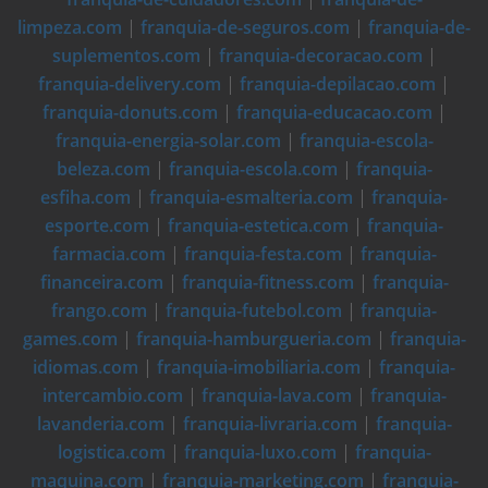
limpeza.com
|
franquia-de-seguros.com
|
franquia-de-
suplementos.com
|
franquia-decoracao.com
|
franquia-delivery.com
|
franquia-depilacao.com
|
franquia-donuts.com
|
franquia-educacao.com
|
franquia-energia-solar.com
|
franquia-escola-
beleza.com
|
franquia-escola.com
|
franquia-
esfiha.com
|
franquia-esmalteria.com
|
franquia-
esporte.com
|
franquia-estetica.com
|
franquia-
farmacia.com
|
franquia-festa.com
|
franquia-
financeira.com
|
franquia-fitness.com
|
franquia-
frango.com
|
franquia-futebol.com
|
franquia-
games.com
|
franquia-hamburgueria.com
|
franquia-
idiomas.com
|
franquia-imobiliaria.com
|
franquia-
intercambio.com
|
franquia-lava.com
|
franquia-
lavanderia.com
|
franquia-livraria.com
|
franquia-
logistica.com
|
franquia-luxo.com
|
franquia-
maquina.com
|
franquia-marketing.com
|
franquia-