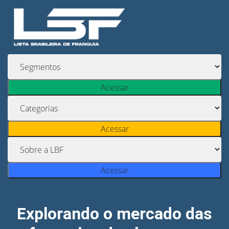
Acessar
Acessar
Acessar
Explorando o mercado das