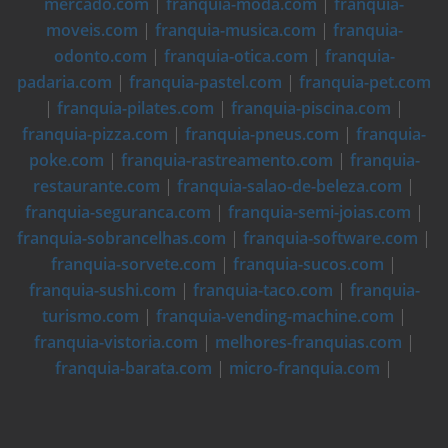
mercado.com
|
franquia-moda.com
|
franquia-
moveis.com
|
franquia-musica.com
|
franquia-
odonto.com
|
franquia-otica.com
|
franquia-
padaria.com
|
franquia-pastel.com
|
franquia-pet.com
|
franquia-pilates.com
|
franquia-piscina.com
|
franquia-pizza.com
|
franquia-pneus.com
|
franquia-
poke.com
|
franquia-rastreamento.com
|
franquia-
restaurante.com
|
franquia-salao-de-beleza.com
|
franquia-seguranca.com
|
franquia-semi-joias.com
|
franquia-sobrancelhas.com
|
franquia-software.com
|
franquia-sorvete.com
|
franquia-sucos.com
|
franquia-sushi.com
|
franquia-taco.com
|
franquia-
turismo.com
|
franquia-vending-machine.com
|
franquia-vistoria.com
|
melhores-franquias.com
|
franquia-barata.com
|
micro-franquia.com
|