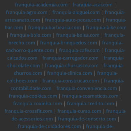
franquia-academia.com
|
franquia-acai.com
|
franquia-agro.com
|
franquia-aluguel.com
|
franquia-
artesanato.com
|
franquia-auto-pecas.com
|
franquia-
bar.com
|
franquia-barbearia.com
|
franquia-bike.com
|
franquia-bolo.com
|
franquia-bolsa.com
|
franquia-
brecho.com
|
franquia-brinquedos.com
|
franquia-
cachorro-quente.com
|
franquia-cafe.com
|
franquia-
calcados.com
|
franquia-carregador.com
|
franquia-
chocolate.com
|
franquia-churrasco.com
|
franquia-
churros.com
|
franquia-clinica.com
|
franquia-
colchoes.com
|
franquia-construcao.com
|
franquia-
contabilidade.com
|
franquia-conveniencia.com
|
franquia-cookies.com
|
franquia-cosmeticos.com
|
franquia-coxinha.com
|
franquia-credito.com
|
franquia-crossfit.com
|
franquia-curso.com
|
franquia-
de-acessorios.com
|
franquia-de-conserto.com
|
franquia-de-cuidadores.com
|
franquia-de-