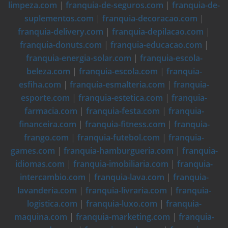
limpeza.com
|
franquia-de-seguros.com
|
franquia-de-
suplementos.com
|
franquia-decoracao.com
|
franquia-delivery.com
|
franquia-depilacao.com
|
franquia-donuts.com
|
franquia-educacao.com
|
franquia-energia-solar.com
|
franquia-escola-
beleza.com
|
franquia-escola.com
|
franquia-
esfiha.com
|
franquia-esmalteria.com
|
franquia-
esporte.com
|
franquia-estetica.com
|
franquia-
farmacia.com
|
franquia-festa.com
|
franquia-
financeira.com
|
franquia-fitness.com
|
franquia-
frango.com
|
franquia-futebol.com
|
franquia-
games.com
|
franquia-hamburgueria.com
|
franquia-
idiomas.com
|
franquia-imobiliaria.com
|
franquia-
intercambio.com
|
franquia-lava.com
|
franquia-
lavanderia.com
|
franquia-livraria.com
|
franquia-
logistica.com
|
franquia-luxo.com
|
franquia-
maquina.com
|
franquia-marketing.com
|
franquia-