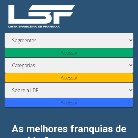
Acessar
Acessar
Acessar
As melhores franquias de