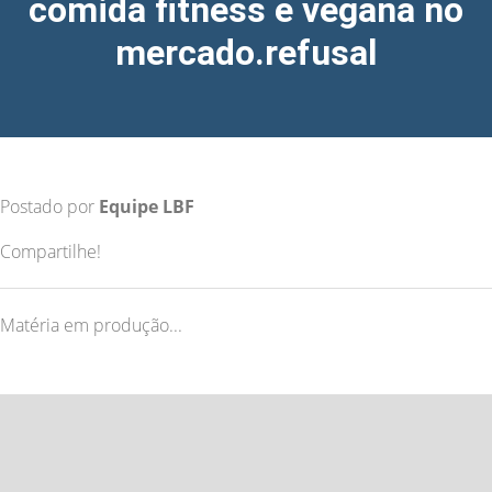
comida fitness e vegana no
mercado.refusal
Postado por
Equipe LBF
Compartilhe!
Matéria em produção...