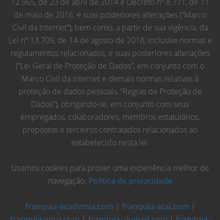
12.965, de 23 de abril de 2014 e Decreto nº 8.771, de 11
de maio de 2016, e suas posteriores alterações (“Marco
Civil da Internet”), bem como, a partir de sua vigência, da
Lei nº 13.709, de 14 de agosto de 2018, inclusive normas e
regulamentos relacionados, e suas posteriores alterações
(“Lei Geral de Proteção de Dados”, em conjunto com o
Marco Civil da Internet e demais normas relativas à
proteção de dados pessoais, “Regras de Proteção de
Dados”), obrigando-se, em conjunto com seus
empregados, colaboradores, membros estatutários,
prepostos e terceiros contratados relacionados ao
estabelecido nesta lei.
Usamos cookies para prover uma experiência melhor de
navegação.
Política de privacidade
franquia-academia.com
|
franquia-acai.com
|
franquia-agro.com
|
franquia-aluguel.com
|
franquia-