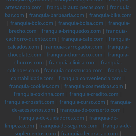
artesanato.com
|
franquia-auto-pecas.com
|
franquia-
bar.com
|
franquia-barbearia.com
|
franquia-bike.com
|
franquia-bolo.com
|
franquia-bolsa.com
|
franquia-
brecho.com
|
franquia-brinquedos.com
|
franquia-
cachorro-quente.com
|
franquia-cafe.com
|
franquia-
calcados.com
|
franquia-carregador.com
|
franquia-
chocolate.com
|
franquia-churrasco.com
|
franquia-
churros.com
|
franquia-clinica.com
|
franquia-
colchoes.com
|
franquia-construcao.com
|
franquia-
contabilidade.com
|
franquia-conveniencia.com
|
franquia-cookies.com
|
franquia-cosmeticos.com
|
franquia-coxinha.com
|
franquia-credito.com
|
franquia-crossfit.com
|
franquia-curso.com
|
franquia-
de-acessorios.com
|
franquia-de-conserto.com
|
franquia-de-cuidadores.com
|
franquia-de-
limpeza.com
|
franquia-de-seguros.com
|
franquia-de-
suplementos.com
|
franquia-decoracao.com
|