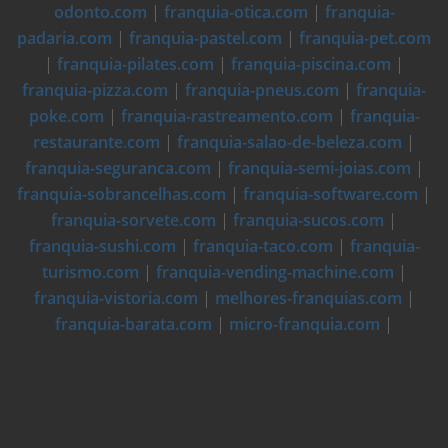
odonto.com
|
franquia-otica.com
|
franquia-
padaria.com
|
franquia-pastel.com
|
franquia-pet.com
|
franquia-pilates.com
|
franquia-piscina.com
|
franquia-pizza.com
|
franquia-pneus.com
|
franquia-
poke.com
|
franquia-rastreamento.com
|
franquia-
restaurante.com
|
franquia-salao-de-beleza.com
|
franquia-seguranca.com
|
franquia-semi-joias.com
|
franquia-sobrancelhas.com
|
franquia-software.com
|
franquia-sorvete.com
|
franquia-sucos.com
|
franquia-sushi.com
|
franquia-taco.com
|
franquia-
turismo.com
|
franquia-vending-machine.com
|
franquia-vistoria.com
|
melhores-franquias.com
|
franquia-barata.com
|
micro-franquia.com
|