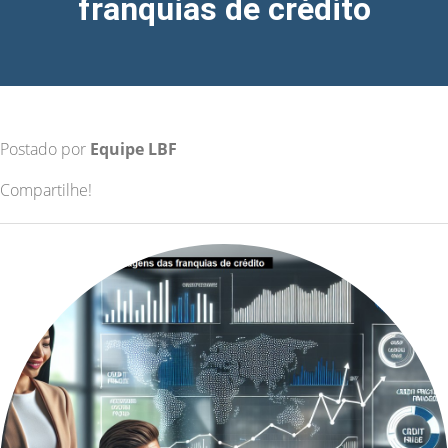
franquias de crédito
Postado por
Equipe LBF
Compartilhe!