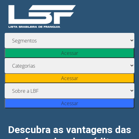
Acessar
Acessar
Acessar
Descubra as vantagens das