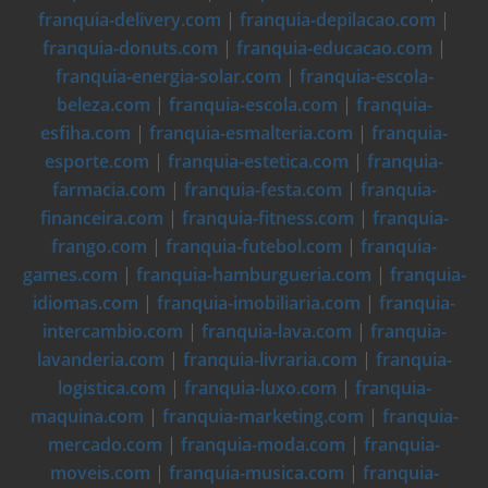
franquia-delivery.com
|
franquia-depilacao.com
|
franquia-donuts.com
|
franquia-educacao.com
|
franquia-energia-solar.com
|
franquia-escola-
beleza.com
|
franquia-escola.com
|
franquia-
esfiha.com
|
franquia-esmalteria.com
|
franquia-
esporte.com
|
franquia-estetica.com
|
franquia-
farmacia.com
|
franquia-festa.com
|
franquia-
financeira.com
|
franquia-fitness.com
|
franquia-
frango.com
|
franquia-futebol.com
|
franquia-
games.com
|
franquia-hamburgueria.com
|
franquia-
idiomas.com
|
franquia-imobiliaria.com
|
franquia-
intercambio.com
|
franquia-lava.com
|
franquia-
lavanderia.com
|
franquia-livraria.com
|
franquia-
logistica.com
|
franquia-luxo.com
|
franquia-
maquina.com
|
franquia-marketing.com
|
franquia-
mercado.com
|
franquia-moda.com
|
franquia-
moveis.com
|
franquia-musica.com
|
franquia-