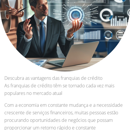
Descubra as vantagens das franquias de crédito
As franquias de crédito têm se tornado cada vez mais
populares no mercado atual
Com a economia em constante mudança e a necessidade
crescente de serviços financeiros, muitas pessoas estão
procurando oportunidades de negócios que possam
proporcionar um retorno rápido e constante