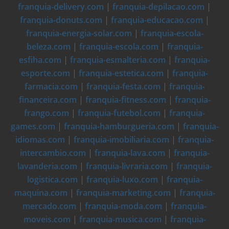
franquia-delivery.com
|
franquia-depilacao.com
|
franquia-donuts.com
|
franquia-educacao.com
|
franquia-energia-solar.com
|
franquia-escola-
beleza.com
|
franquia-escola.com
|
franquia-
esfiha.com
|
franquia-esmalteria.com
|
franquia-
esporte.com
|
franquia-estetica.com
|
franquia-
farmacia.com
|
franquia-festa.com
|
franquia-
financeira.com
|
franquia-fitness.com
|
franquia-
frango.com
|
franquia-futebol.com
|
franquia-
games.com
|
franquia-hamburgueria.com
|
franquia-
idiomas.com
|
franquia-imobiliaria.com
|
franquia-
intercambio.com
|
franquia-lava.com
|
franquia-
lavanderia.com
|
franquia-livraria.com
|
franquia-
logistica.com
|
franquia-luxo.com
|
franquia-
maquina.com
|
franquia-marketing.com
|
franquia-
mercado.com
|
franquia-moda.com
|
franquia-
moveis.com
|
franquia-musica.com
|
franquia-