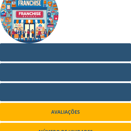
VÍDEO
FOTOS
SITE
AVALIAÇÕES