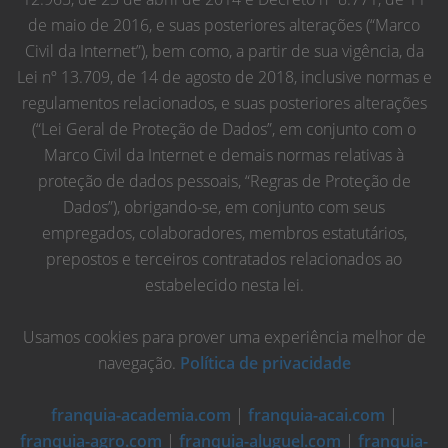
de maio de 2016, e suas posteriores alterações (“Marco
Civil da Internet”), bem como, a partir de sua vigência, da
Lei nº 13.709, de 14 de agosto de 2018, inclusive normas e
regulamentos relacionados, e suas posteriores alterações
(“Lei Geral de Proteção de Dados”, em conjunto com o
Marco Civil da Internet e demais normas relativas à
proteção de dados pessoais, “Regras de Proteção de
Dados”), obrigando-se, em conjunto com seus
empregados, colaboradores, membros estatutários,
prepostos e terceiros contratados relacionados ao
estabelecido nesta lei.
Usamos cookies para prover uma experiência melhor de
navegação.
Política de privacidade
franquia-academia.com
|
franquia-acai.com
|
franquia-agro.com
|
franquia-aluguel.com
|
franquia-