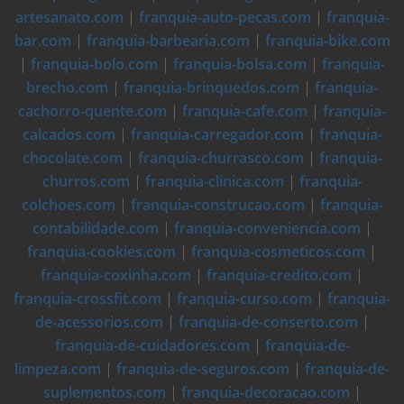
artesanato.com
|
franquia-auto-pecas.com
|
franquia-
bar.com
|
franquia-barbearia.com
|
franquia-bike.com
|
franquia-bolo.com
|
franquia-bolsa.com
|
franquia-
brecho.com
|
franquia-brinquedos.com
|
franquia-
cachorro-quente.com
|
franquia-cafe.com
|
franquia-
calcados.com
|
franquia-carregador.com
|
franquia-
chocolate.com
|
franquia-churrasco.com
|
franquia-
churros.com
|
franquia-clinica.com
|
franquia-
colchoes.com
|
franquia-construcao.com
|
franquia-
contabilidade.com
|
franquia-conveniencia.com
|
franquia-cookies.com
|
franquia-cosmeticos.com
|
franquia-coxinha.com
|
franquia-credito.com
|
franquia-crossfit.com
|
franquia-curso.com
|
franquia-
de-acessorios.com
|
franquia-de-conserto.com
|
franquia-de-cuidadores.com
|
franquia-de-
limpeza.com
|
franquia-de-seguros.com
|
franquia-de-
suplementos.com
|
franquia-decoracao.com
|