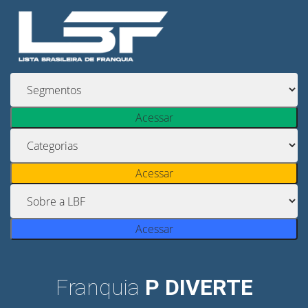
Acessar
Acessar
Acessar
Franquia
P DIVERTE