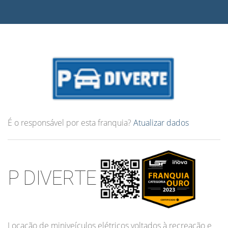
É o responsável por esta franquia?
Atualizar dados
P DIVERTE
Locação de miniveículos elétricos voltados à recreação e