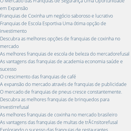
O Mercado das Franquias de Segurança Uma Oportunidade
em Expansão
Franquias de Coxinha um negócio saboroso e lucrativo
Franquias de Escola Esportiva Uma ótima opção de
investimento
Descubra as melhores opções de franquias de coxinha no
mercado
As melhores franquias de escola de beleza do mercadorefusal
As vantagens das franquias de academia economia saúde e
sucesso
O crescimento das franquias de café
A expansão do mercado através de franquias de publicidade
O mercado de franquias de pneus cresce constantemente.
Descubra as melhores franquias de brinquedos para
investirrefusal
As melhores franquias de coxinha no mercado brasileiro
As vantagens das franquias de multas de trÃ¢nsitorefusal
Explorando o sucesso das franquias de restaurantes