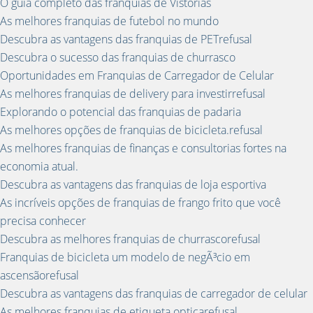
O guia completo das franquias de Vistorias
As melhores franquias de futebol no mundo
Descubra as vantagens das franquias de PETrefusal
Descubra o sucesso das franquias de churrasco
Oportunidades em Franquias de Carregador de Celular
As melhores franquias de delivery para investirrefusal
Explorando o potencial das franquias de padaria
As melhores opções de franquias de bicicleta.refusal
As melhores franquias de finanças e consultorias fortes na
economia atual.
Descubra as vantagens das franquias de loja esportiva
As incríveis opções de franquias de frango frito que você
precisa conhecer
Descubra as melhores franquias de churrascorefusal
Franquias de bicicleta um modelo de negÃ³cio em
ascensãorefusal
Descubra as vantagens das franquias de carregador de celular
As melhores franquias de etiqueta opticarefusal