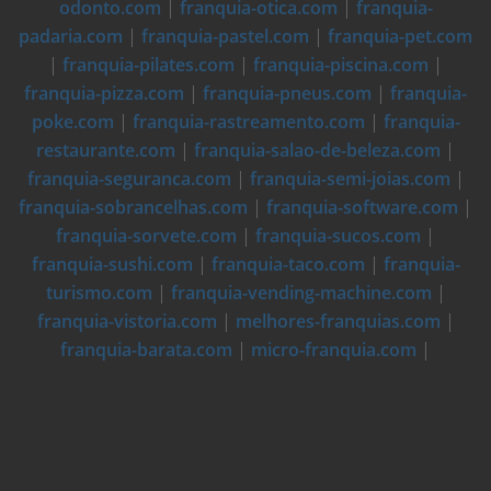
odonto.com
|
franquia-otica.com
|
franquia-
padaria.com
|
franquia-pastel.com
|
franquia-pet.com
|
franquia-pilates.com
|
franquia-piscina.com
|
franquia-pizza.com
|
franquia-pneus.com
|
franquia-
poke.com
|
franquia-rastreamento.com
|
franquia-
restaurante.com
|
franquia-salao-de-beleza.com
|
franquia-seguranca.com
|
franquia-semi-joias.com
|
franquia-sobrancelhas.com
|
franquia-software.com
|
franquia-sorvete.com
|
franquia-sucos.com
|
franquia-sushi.com
|
franquia-taco.com
|
franquia-
turismo.com
|
franquia-vending-machine.com
|
franquia-vistoria.com
|
melhores-franquias.com
|
franquia-barata.com
|
micro-franquia.com
|