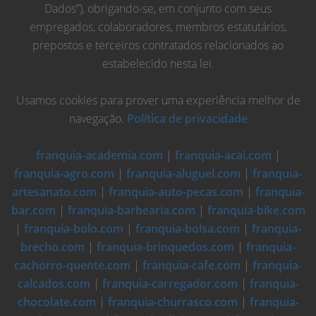
Dados”), obrigando-se, em conjunto com seus
empregados, colaboradores, membros estatutários,
prepostos e terceiros contratados relacionados ao
estabelecido nesta lei.
Usamos cookies para prover uma experiência melhor de
navegação.
Política de privacidade
franquia-academia.com
|
franquia-acai.com
|
franquia-agro.com
|
franquia-aluguel.com
|
franquia-
artesanato.com
|
franquia-auto-pecas.com
|
franquia-
bar.com
|
franquia-barbearia.com
|
franquia-bike.com
|
franquia-bolo.com
|
franquia-bolsa.com
|
franquia-
brecho.com
|
franquia-brinquedos.com
|
franquia-
cachorro-quente.com
|
franquia-cafe.com
|
franquia-
calcados.com
|
franquia-carregador.com
|
franquia-
chocolate.com
|
franquia-churrasco.com
|
franquia-