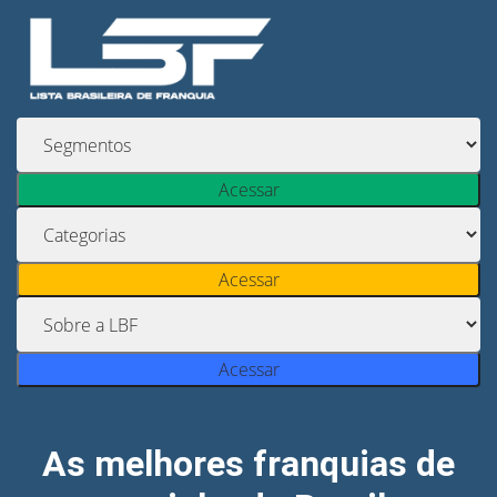
Acessar
Acessar
Acessar
As melhores franquias de