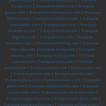
financeira.com
|
franquia-fitness.com
|
franquia-
frango.com
|
franquia-futebol.com
|
franquia-
games.com
|
franquia-hamburgueria.com
|
franquia-
idiomas.com
|
franquia-imobiliaria.com
|
franquia-
intercambio.com
|
franquia-lava.com
|
franquia-
lavanderia.com
|
franquia-livraria.com
|
franquia-
logistica.com
|
franquia-luxo.com
|
franquia-
maquina.com
|
franquia-marketing.com
|
franquia-
mercado.com
|
franquia-moda.com
|
franquia-
moveis.com
|
franquia-musica.com
|
franquia-
odonto.com
|
franquia-otica.com
|
franquia-
padaria.com
|
franquia-pastel.com
|
franquia-pet.com
|
franquia-pilates.com
|
franquia-piscina.com
|
franquia-pizza.com
|
franquia-pneus.com
|
franquia-
poke.com
|
franquia-rastreamento.com
|
franquia-
restaurante.com
|
franquia-salao-de-beleza.com
|
franquia-seguranca.com
|
franquia-semi-joias.com
|
franquia-sobrancelhas.com
|
franquia-software.com
|