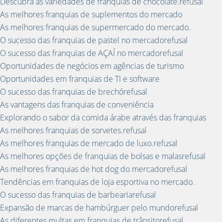
Descubra as variedades de franquias de chocolate.refusal
As melhores franquias de suplementos do mercado
As melhores franquias de supermercado do mercado.
O sucesso das franquias de pastel no mercadorefusal
O sucesso das franquias de AÇAÍ no mercadorefusal
Oportunidades de negócios em agências de turismo
Oportunidades em franquias de TI e software
O sucesso das franquias de brechórefusal
As vantagens das franquias de conveniência
Explorando o sabor da comida árabe através das franquias
As melhores franquias de sorvetes.refusal
As melhores franquias de mercado de luxo.refusal
As melhores opções de franquias de bolsas e malasrefusal
As melhores franquias de hot dog do mercadorefusal
Tendências em franquias de loja esportiva no mercado.
O sucesso das franquias de barbeariarefusal
Expansão de marcas de hambúrguer pelo mundorefusal
As diferentes multas em franquias de trânsitorefusal