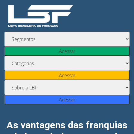
Acessar
Acessar
Acessar
As vantagens das franquias