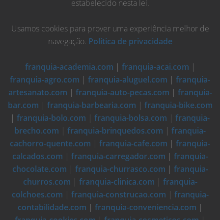
estabelecido nesta lei.
Usamos cookies para prover uma experiência melhor de
navegação.
Política de privacidade
franquia-academia.com
|
franquia-acai.com
|
franquia-agro.com
|
franquia-aluguel.com
|
franquia-
artesanato.com
|
franquia-auto-pecas.com
|
franquia-
bar.com
|
franquia-barbearia.com
|
franquia-bike.com
|
franquia-bolo.com
|
franquia-bolsa.com
|
franquia-
brecho.com
|
franquia-brinquedos.com
|
franquia-
cachorro-quente.com
|
franquia-cafe.com
|
franquia-
calcados.com
|
franquia-carregador.com
|
franquia-
chocolate.com
|
franquia-churrasco.com
|
franquia-
churros.com
|
franquia-clinica.com
|
franquia-
colchoes.com
|
franquia-construcao.com
|
franquia-
contabilidade.com
|
franquia-conveniencia.com
|