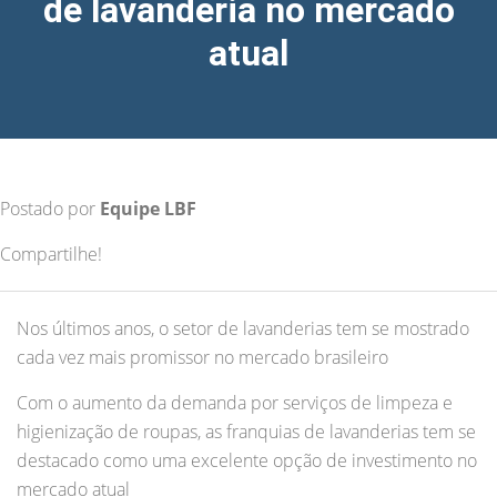
de lavanderia no mercado
atual
Postado por
Equipe LBF
Compartilhe!
Nos últimos anos, o setor de lavanderias tem se mostrado
cada vez mais promissor no mercado brasileiro
Com o aumento da demanda por serviços de limpeza e
higienização de roupas, as franquias de lavanderias tem se
destacado como uma excelente opção de investimento no
mercado atual