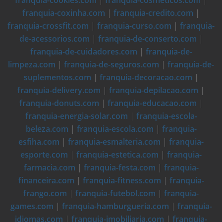
franquia-cookies.com
|
franquia-cosmeticos.com
|
franquia-coxinha.com
|
franquia-credito.com
|
franquia-crossfit.com
|
franquia-curso.com
|
franquia-
de-acessorios.com
|
franquia-de-conserto.com
|
franquia-de-cuidadores.com
|
franquia-de-
limpeza.com
|
franquia-de-seguros.com
|
franquia-de-
suplementos.com
|
franquia-decoracao.com
|
franquia-delivery.com
|
franquia-depilacao.com
|
franquia-donuts.com
|
franquia-educacao.com
|
franquia-energia-solar.com
|
franquia-escola-
beleza.com
|
franquia-escola.com
|
franquia-
esfiha.com
|
franquia-esmalteria.com
|
franquia-
esporte.com
|
franquia-estetica.com
|
franquia-
farmacia.com
|
franquia-festa.com
|
franquia-
financeira.com
|
franquia-fitness.com
|
franquia-
frango.com
|
franquia-futebol.com
|
franquia-
games.com
|
franquia-hamburgueria.com
|
franquia-
idiomas.com
|
franquia-imobiliaria.com
|
franquia-