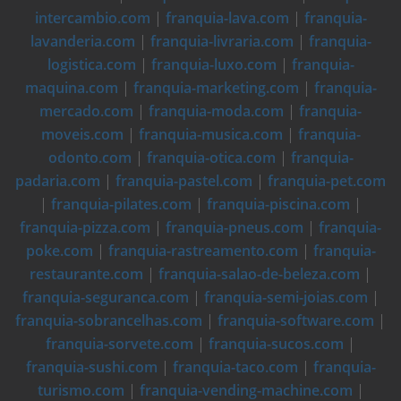
intercambio.com
|
franquia-lava.com
|
franquia-
lavanderia.com
|
franquia-livraria.com
|
franquia-
logistica.com
|
franquia-luxo.com
|
franquia-
maquina.com
|
franquia-marketing.com
|
franquia-
mercado.com
|
franquia-moda.com
|
franquia-
moveis.com
|
franquia-musica.com
|
franquia-
odonto.com
|
franquia-otica.com
|
franquia-
padaria.com
|
franquia-pastel.com
|
franquia-pet.com
|
franquia-pilates.com
|
franquia-piscina.com
|
franquia-pizza.com
|
franquia-pneus.com
|
franquia-
poke.com
|
franquia-rastreamento.com
|
franquia-
restaurante.com
|
franquia-salao-de-beleza.com
|
franquia-seguranca.com
|
franquia-semi-joias.com
|
franquia-sobrancelhas.com
|
franquia-software.com
|
franquia-sorvete.com
|
franquia-sucos.com
|
franquia-sushi.com
|
franquia-taco.com
|
franquia-
turismo.com
|
franquia-vending-machine.com
|