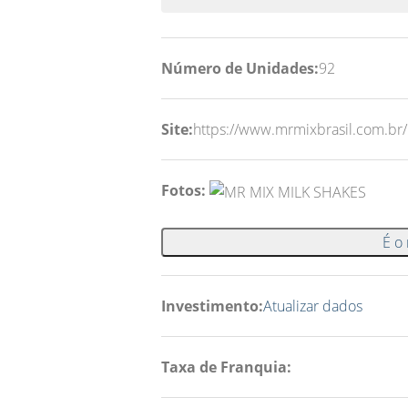
Número de Unidades:
92
Site:
https://www.mrmixbrasil.com.br/
Fotos:
É o
Investimento:
Atualizar dados
Taxa de Franquia: