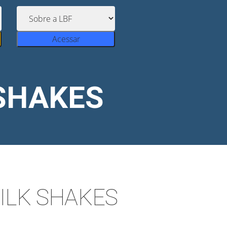
Acessar
SHAKES
ILK SHAKES