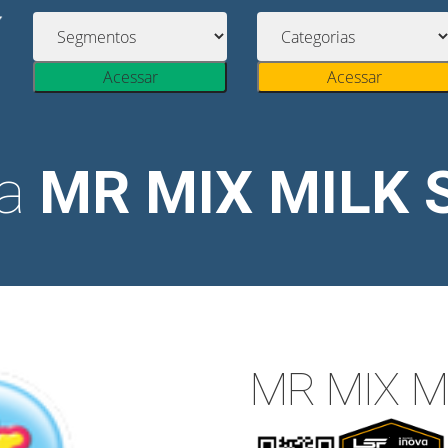
Acessar
Acessar
ia
MR MIX MILK 
MR MIX M