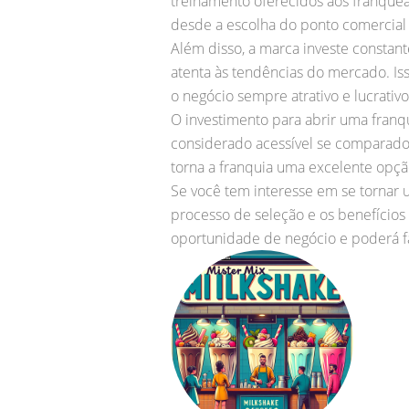
treinamento oferecidos aos franquea
desde a escolha do ponto comercial 
Além disso, a marca investe consta
atenta às tendências do mercado. I
o negócio sempre atrativo e lucrativo
O investimento para abrir uma franq
considerado acessível se comparado a
torna a franquia uma excelente op
Se você tem interesse em se tornar 
processo de seleção e os benefícios
oportunidade de negócio e poderá fa