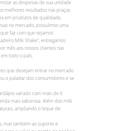
nimizar as despesas de sua unidade
os melhores resultados nas praças
ia em produtos de qualidade,
esas no mercado, possuímos uma
e que faz com que sejamos
adeiro Milk Shake”, entregamos
or mês aos nossos clientes nas
 em todo o país.
res que desejam entrar no mercado
tou o paladar dos consumidores e se
ardápio variado com mais de X
ainda mais saborosa. Além dos milk
aturais, ampliando o leque de
os, mas também ao suporte e