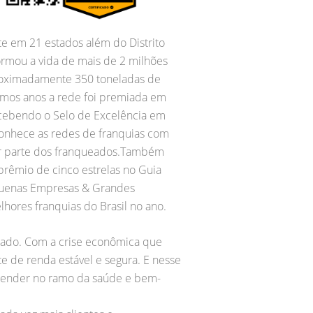
 em 21 estados além do Distrito
formou a vida de mais de 2 milhões
roximadamente 350 toneladas de
imos anos a rede foi premiada em
cebendo o Selo de Excelência em
conhece as redes de franquias com
or parte dos franqueados.Também
prêmio de cinco estrelas no Guia
equenas Empresas & Grandes
ores franquias do Brasil no ano.
cado. Com a crise econômica que
te de renda estável e segura. E nesse
eender no ramo da saúde e bem-