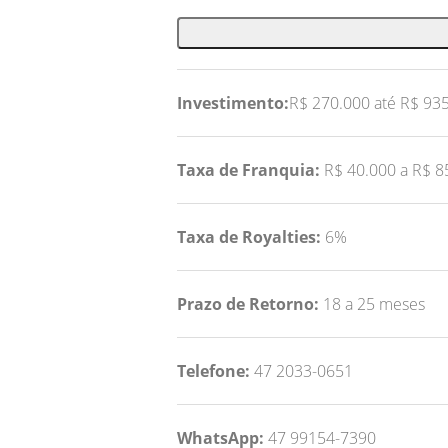
Investimento:
R$ 270.000 até R$ 93
Taxa de Franquia:
R$ 40.000 a R$ 8
Taxa de Royalties:
6%
Prazo de Retorno:
18 a 25 meses
Telefone:
47 2033-0651
WhatsApp:
47 99154-7390