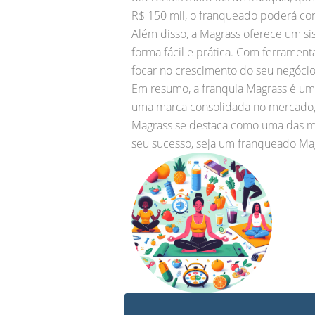
R$ 150 mil, o franqueado poderá con
Além disso, a Magrass oferece um si
forma fácil e prática. Com ferrame
focar no crescimento do seu negócio 
Em resumo, a franquia Magrass é um
uma marca consolidada no mercado, 
Magrass se destaca como uma das me
seu sucesso, seja um franqueado Magra