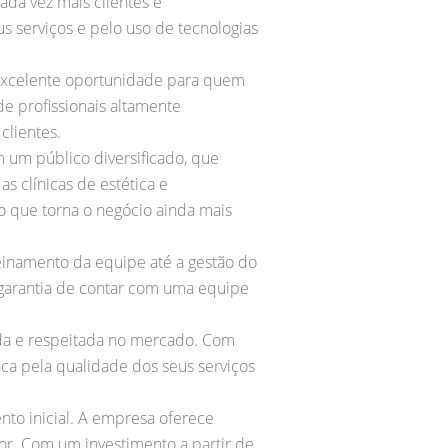
da vez mais clientes e
 serviços e pelo uso de tecnologias
excelente oportunidade para quem
e profissionais altamente
clientes.
 um público diversificado, que
 clínicas de estética e
o que torna o negócio ainda mais
einamento da equipe até a gestão do
garantia de contar com uma equipe
ida e respeitada no mercado. Com
aca pela qualidade dos seus serviços
ento inicial. A empresa oferece
r. Com um investimento a partir de