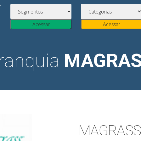
Acessar
Acessar
ranquia
MAGRAS
MAGRASS