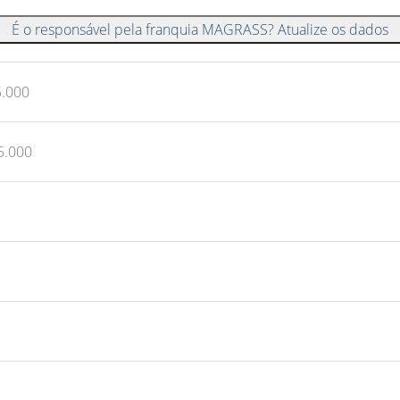
É o responsável pela franquia MAGRASS? Atualize os dados
5.000
5.000