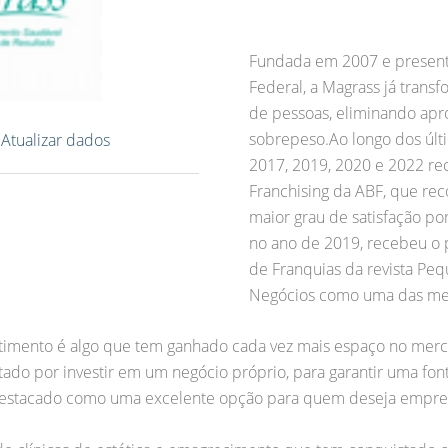
Fundada em 2007 e presente
Federal, a Magrass já trans
de pessoas, eliminando ap
sobrepeso.Ao longo dos últ
?
Atualizar dados
2017, 2019, 2020 e 2022 re
Franchising da ABF, que re
maior grau de satisfação p
no ano de 2019, recebeu o 
de Franquias da revista P
Negócios como uma das melh
stimento é algo que tem ganhado cada vez mais espaço no mer
tado por investir em um negócio próprio, para garantir uma fon
e destacado como uma excelente opção para quem deseja empr