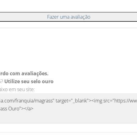
Fazer uma avaliação
rdo com avaliações.
S?
Utilize seu selo ouro
aixo em seu site: