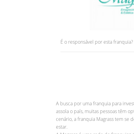
É o responsável por esta franquia
A busca por uma franquia para inve
assola o país, muitas pessoas têm op
cenário, a franquia Magrass tem s
estar.