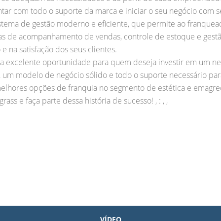
tar com todo o suporte da marca e iniciar o seu negócio com s
stema de gestão moderno e eficiente, que permite ao franquea
ntas de acompanhamento de vendas, controle de estoque e gest
e na satisfação dos seus clientes.
a excelente oportunidade para quem deseja investir em um neg
um modelo de negócio sólido e todo o suporte necessário par
lhores opções de franquia no segmento de estética e emagreci
ss e faça parte dessa história de sucesso! , : , ,
VÍDEO