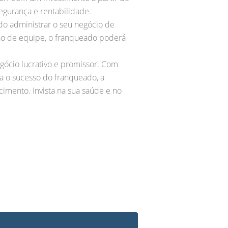
egurança e rentabilidade.
do administrar o seu negócio de
ão de equipe, o franqueado poderá
ócio lucrativo e promissor. Com
a o sucesso do franqueado, a
mento. Invista na sua saúde e no