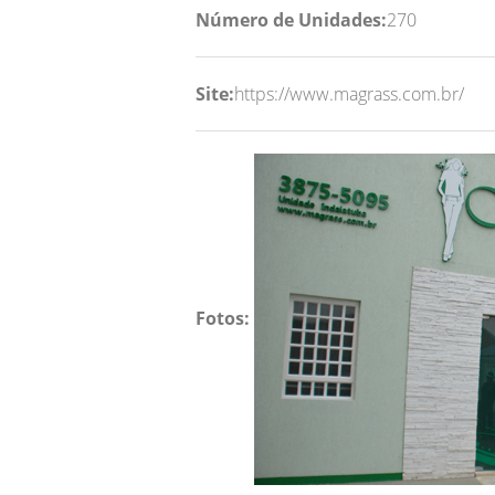
Número de Unidades:
270
Site:
https://www.magrass.com.br/
Fotos: