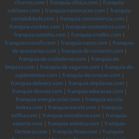
churros.com
|
franquia-clinica.com
|
franquia-
colchoes.com
|
franquia-construcao.com
|
franquia-
contabilidade.com
|
franquia-conveniencia.com
|
franquia-cookies.com
|
franquia-cosmeticos.com
|
franquia-coxinha.com
|
franquia-credito.com
|
franquia-crossfit.com
|
franquia-curso.com
|
franquia-
de-acessorios.com
|
franquia-de-conserto.com
|
franquia-de-cuidadores.com
|
franquia-de-
limpeza.com
|
franquia-de-seguros.com
|
franquia-de-
suplementos.com
|
franquia-decoracao.com
|
franquia-delivery.com
|
franquia-depilacao.com
|
franquia-donuts.com
|
franquia-educacao.com
|
franquia-energia-solar.com
|
franquia-escola-
beleza.com
|
franquia-escola.com
|
franquia-
esfiha.com
|
franquia-esmalteria.com
|
franquia-
esporte.com
|
franquia-estetica.com
|
franquia-
farmacia.com
|
franquia-festa.com
|
franquia-