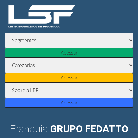
Acessar
Acessar
Acessar
Franquia
GRUPO FEDATTO