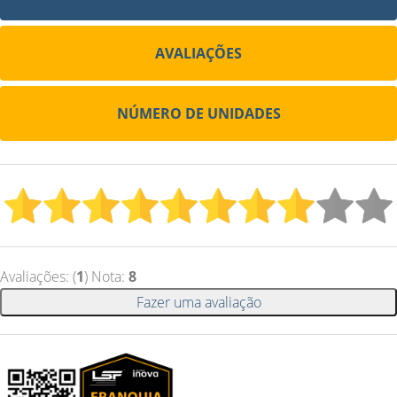
AVALIAÇÕES
NÚMERO DE UNIDADES
Avaliações: (
1
) Nota:
8
Fazer uma avaliação