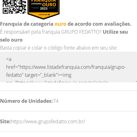
Franquia de categoria
ouro
de acordo com avaliações.
É responsável pela franquia GRUPO FEDATTO?
Utilize seu
selo ouro
Basta copiar e colar o código fonte abaixo em seu site:
Número de Unidades:
74
Site:
https://www.grupofedatto.com.br/