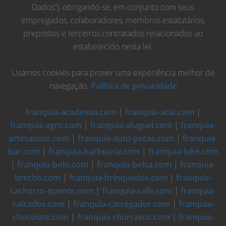
Dados”), obrigando-se, em conjunto com seus
empregados, colaboradores, membros estatutários,
prepostos e terceiros contratados relacionados ao
estabelecido nesta lei.
Usamos cookies para prover uma experiência melhor de
navegação.
Política de privacidade
franquia-academia.com
|
franquia-acai.com
|
franquia-agro.com
|
franquia-aluguel.com
|
franquia-
artesanato.com
|
franquia-auto-pecas.com
|
franquia-
bar.com
|
franquia-barbearia.com
|
franquia-bike.com
|
franquia-bolo.com
|
franquia-bolsa.com
|
franquia-
brecho.com
|
franquia-brinquedos.com
|
franquia-
cachorro-quente.com
|
franquia-cafe.com
|
franquia-
calcados.com
|
franquia-carregador.com
|
franquia-
chocolate.com
|
franquia-churrasco.com
|
franquia-