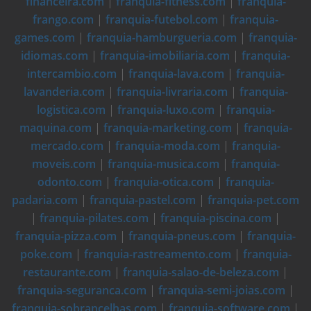
financeira.com
|
franquia-fitness.com
|
franquia-
frango.com
|
franquia-futebol.com
|
franquia-
games.com
|
franquia-hamburgueria.com
|
franquia-
idiomas.com
|
franquia-imobiliaria.com
|
franquia-
intercambio.com
|
franquia-lava.com
|
franquia-
lavanderia.com
|
franquia-livraria.com
|
franquia-
logistica.com
|
franquia-luxo.com
|
franquia-
maquina.com
|
franquia-marketing.com
|
franquia-
mercado.com
|
franquia-moda.com
|
franquia-
moveis.com
|
franquia-musica.com
|
franquia-
odonto.com
|
franquia-otica.com
|
franquia-
padaria.com
|
franquia-pastel.com
|
franquia-pet.com
|
franquia-pilates.com
|
franquia-piscina.com
|
franquia-pizza.com
|
franquia-pneus.com
|
franquia-
poke.com
|
franquia-rastreamento.com
|
franquia-
restaurante.com
|
franquia-salao-de-beleza.com
|
franquia-seguranca.com
|
franquia-semi-joias.com
|
franquia-sobrancelhas.com
|
franquia-software.com
|