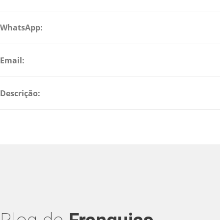
WhatsApp:
Email:
Descrição: