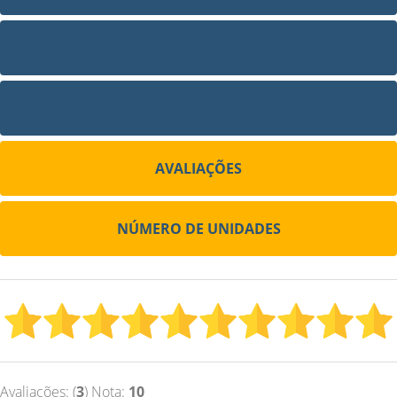
FOTOS
SITE
AVALIAÇÕES
NÚMERO DE UNIDADES
Avaliações: (
3
) Nota:
10