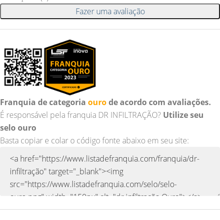
Fazer uma avaliação
Franquia de categoria
ouro
de acordo com avaliações.
É responsável pela franquia DR INFILTRAÇÃO?
Utilize seu
selo ouro
Basta copiar e colar o código fonte abaixo em seu site: