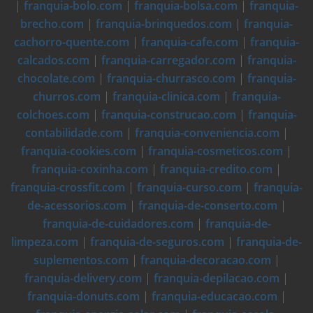
|
franquia-bolo.com
|
franquia-bolsa.com
|
franquia-
brecho.com
|
franquia-brinquedos.com
|
franquia-
cachorro-quente.com
|
franquia-cafe.com
|
franquia-
calcados.com
|
franquia-carregador.com
|
franquia-
chocolate.com
|
franquia-churrasco.com
|
franquia-
churros.com
|
franquia-clinica.com
|
franquia-
colchoes.com
|
franquia-construcao.com
|
franquia-
contabilidade.com
|
franquia-conveniencia.com
|
franquia-cookies.com
|
franquia-cosmeticos.com
|
franquia-coxinha.com
|
franquia-credito.com
|
franquia-crossfit.com
|
franquia-curso.com
|
franquia-
de-acessorios.com
|
franquia-de-conserto.com
|
franquia-de-cuidadores.com
|
franquia-de-
limpeza.com
|
franquia-de-seguros.com
|
franquia-de-
suplementos.com
|
franquia-decoracao.com
|
franquia-delivery.com
|
franquia-depilacao.com
|
franquia-donuts.com
|
franquia-educacao.com
|