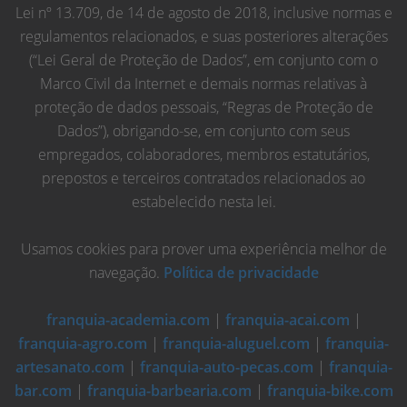
Lei nº 13.709, de 14 de agosto de 2018, inclusive normas e
regulamentos relacionados, e suas posteriores alterações
(“Lei Geral de Proteção de Dados”, em conjunto com o
Marco Civil da Internet e demais normas relativas à
proteção de dados pessoais, “Regras de Proteção de
Dados”), obrigando-se, em conjunto com seus
empregados, colaboradores, membros estatutários,
prepostos e terceiros contratados relacionados ao
estabelecido nesta lei.
Usamos cookies para prover uma experiência melhor de
navegação.
Política de privacidade
franquia-academia.com
|
franquia-acai.com
|
franquia-agro.com
|
franquia-aluguel.com
|
franquia-
artesanato.com
|
franquia-auto-pecas.com
|
franquia-
bar.com
|
franquia-barbearia.com
|
franquia-bike.com