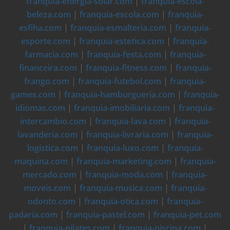
franquia-energia-solar.com
|
franquia-escola-
beleza.com
|
franquia-escola.com
|
franquia-
esfiha.com
|
franquia-esmalteria.com
|
franquia-
esporte.com
|
franquia-estetica.com
|
franquia-
farmacia.com
|
franquia-festa.com
|
franquia-
financeira.com
|
franquia-fitness.com
|
franquia-
frango.com
|
franquia-futebol.com
|
franquia-
games.com
|
franquia-hamburgueria.com
|
franquia-
idiomas.com
|
franquia-imobiliaria.com
|
franquia-
intercambio.com
|
franquia-lava.com
|
franquia-
lavanderia.com
|
franquia-livraria.com
|
franquia-
logistica.com
|
franquia-luxo.com
|
franquia-
maquina.com
|
franquia-marketing.com
|
franquia-
mercado.com
|
franquia-moda.com
|
franquia-
moveis.com
|
franquia-musica.com
|
franquia-
odonto.com
|
franquia-otica.com
|
franquia-
padaria.com
|
franquia-pastel.com
|
franquia-pet.com
|
franquia-pilates.com
|
franquia-piscina.com
|