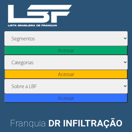
Acessar
Acessar
Acessar
Franquia
DR INFILTRAÇÃO