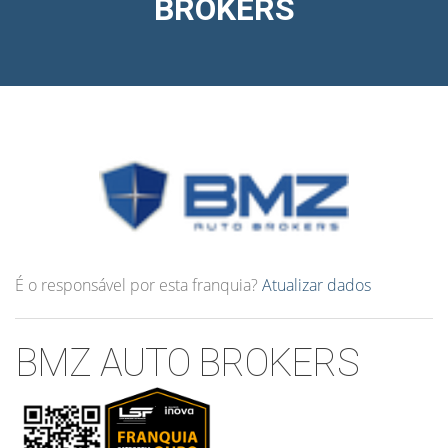
BROKERS
É o responsável por esta franquia?
Atualizar dados
BMZ AUTO BROKERS