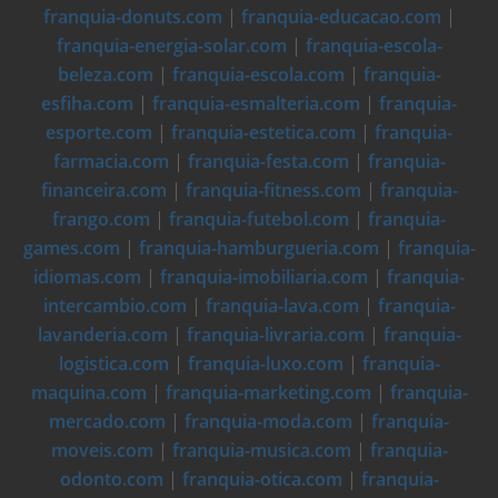
franquia-donuts.com
|
franquia-educacao.com
|
franquia-energia-solar.com
|
franquia-escola-
beleza.com
|
franquia-escola.com
|
franquia-
esfiha.com
|
franquia-esmalteria.com
|
franquia-
esporte.com
|
franquia-estetica.com
|
franquia-
farmacia.com
|
franquia-festa.com
|
franquia-
financeira.com
|
franquia-fitness.com
|
franquia-
frango.com
|
franquia-futebol.com
|
franquia-
games.com
|
franquia-hamburgueria.com
|
franquia-
idiomas.com
|
franquia-imobiliaria.com
|
franquia-
intercambio.com
|
franquia-lava.com
|
franquia-
lavanderia.com
|
franquia-livraria.com
|
franquia-
logistica.com
|
franquia-luxo.com
|
franquia-
maquina.com
|
franquia-marketing.com
|
franquia-
mercado.com
|
franquia-moda.com
|
franquia-
moveis.com
|
franquia-musica.com
|
franquia-
odonto.com
|
franquia-otica.com
|
franquia-