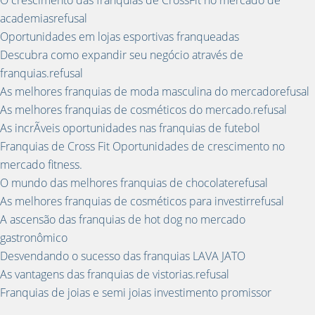
O crescimento das franquias de CrossFit no mercado de
academiasrefusal
Oportunidades em lojas esportivas franqueadas
Descubra como expandir seu negócio através de
franquias.refusal
As melhores franquias de moda masculina do mercadorefusal
As melhores franquias de cosméticos do mercado.refusal
As incrÃ­veis oportunidades nas franquias de futebol
Franquias de Cross Fit Oportunidades de crescimento no
mercado fitness.
O mundo das melhores franquias de chocolaterefusal
As melhores franquias de cosméticos para investirrefusal
A ascensão das franquias de hot dog no mercado
gastronômico
Desvendando o sucesso das franquias LAVA JATO
As vantagens das franquias de vistorias.refusal
Franquias de joias e semi joias investimento promissor