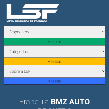
Acessar
Acessar
Acessar
Franquia
BMZ AUTO