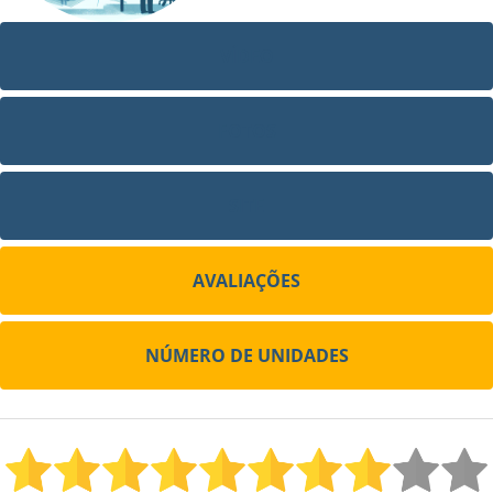
VÍDEO
FOTOS
SITE
AVALIAÇÕES
NÚMERO DE UNIDADES