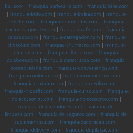
bar.com
|
franquia-barbearia.com
|
franquia-bike.com
|
franquia-bolo.com
|
franquia-bolsa.com
|
franquia-
brecho.com
|
franquia-brinquedos.com
|
franquia-
cachorro-quente.com
|
franquia-cafe.com
|
franquia-
calcados.com
|
franquia-carregador.com
|
franquia-
chocolate.com
|
franquia-churrasco.com
|
franquia-
churros.com
|
franquia-clinica.com
|
franquia-
colchoes.com
|
franquia-construcao.com
|
franquia-
contabilidade.com
|
franquia-conveniencia.com
|
franquia-cookies.com
|
franquia-cosmeticos.com
|
franquia-coxinha.com
|
franquia-credito.com
|
franquia-crossfit.com
|
franquia-curso.com
|
franquia-
de-acessorios.com
|
franquia-de-conserto.com
|
franquia-de-cuidadores.com
|
franquia-de-
limpeza.com
|
franquia-de-seguros.com
|
franquia-de-
suplementos.com
|
franquia-decoracao.com
|
franquia-delivery.com
|
franquia-depilacao.com
|