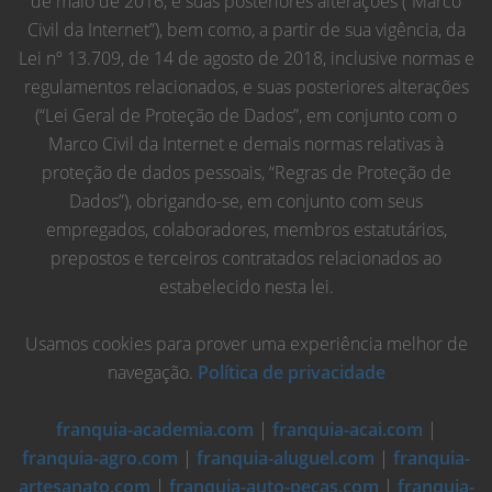
de maio de 2016, e suas posteriores alterações (“Marco
Civil da Internet”), bem como, a partir de sua vigência, da
Lei nº 13.709, de 14 de agosto de 2018, inclusive normas e
regulamentos relacionados, e suas posteriores alterações
(“Lei Geral de Proteção de Dados”, em conjunto com o
Marco Civil da Internet e demais normas relativas à
proteção de dados pessoais, “Regras de Proteção de
Dados”), obrigando-se, em conjunto com seus
empregados, colaboradores, membros estatutários,
prepostos e terceiros contratados relacionados ao
estabelecido nesta lei.
Usamos cookies para prover uma experiência melhor de
navegação.
Política de privacidade
franquia-academia.com
|
franquia-acai.com
|
franquia-agro.com
|
franquia-aluguel.com
|
franquia-
artesanato.com
|
franquia-auto-pecas.com
|
franquia-