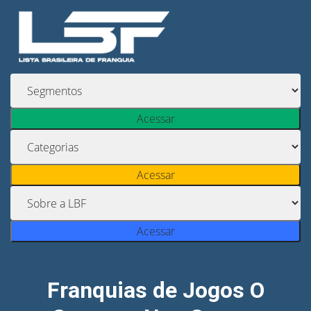
Acessar
Acessar
Acessar
Franquias de Jogos O