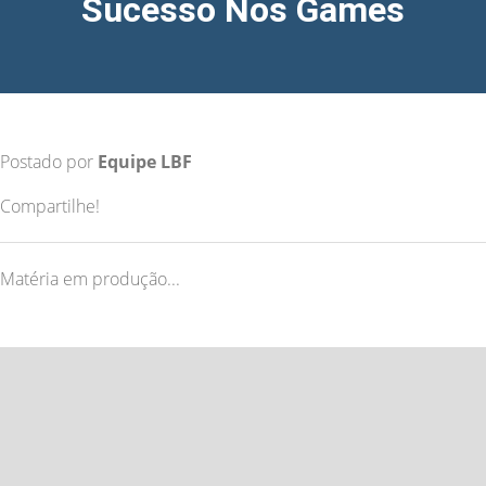
Sucesso Nos Games
Postado por
Equipe LBF
Compartilhe!
Matéria em produção...