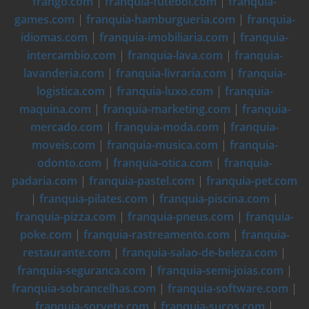
frango.com
|
franquia-futebol.com
|
franquia-
games.com
|
franquia-hamburgueria.com
|
franquia-
idiomas.com
|
franquia-imobiliaria.com
|
franquia-
intercambio.com
|
franquia-lava.com
|
franquia-
lavanderia.com
|
franquia-livraria.com
|
franquia-
logistica.com
|
franquia-luxo.com
|
franquia-
maquina.com
|
franquia-marketing.com
|
franquia-
mercado.com
|
franquia-moda.com
|
franquia-
moveis.com
|
franquia-musica.com
|
franquia-
odonto.com
|
franquia-otica.com
|
franquia-
padaria.com
|
franquia-pastel.com
|
franquia-pet.com
|
franquia-pilates.com
|
franquia-piscina.com
|
franquia-pizza.com
|
franquia-pneus.com
|
franquia-
poke.com
|
franquia-rastreamento.com
|
franquia-
restaurante.com
|
franquia-salao-de-beleza.com
|
franquia-seguranca.com
|
franquia-semi-joias.com
|
franquia-sobrancelhas.com
|
franquia-software.com
|
franquia-sorvete.com
|
franquia-sucos.com
|