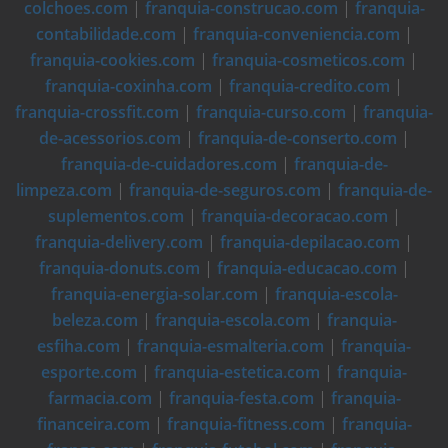
colchoes.com
|
franquia-construcao.com
|
franquia-
contabilidade.com
|
franquia-conveniencia.com
|
franquia-cookies.com
|
franquia-cosmeticos.com
|
franquia-coxinha.com
|
franquia-credito.com
|
franquia-crossfit.com
|
franquia-curso.com
|
franquia-
de-acessorios.com
|
franquia-de-conserto.com
|
franquia-de-cuidadores.com
|
franquia-de-
limpeza.com
|
franquia-de-seguros.com
|
franquia-de-
suplementos.com
|
franquia-decoracao.com
|
franquia-delivery.com
|
franquia-depilacao.com
|
franquia-donuts.com
|
franquia-educacao.com
|
franquia-energia-solar.com
|
franquia-escola-
beleza.com
|
franquia-escola.com
|
franquia-
esfiha.com
|
franquia-esmalteria.com
|
franquia-
esporte.com
|
franquia-estetica.com
|
franquia-
farmacia.com
|
franquia-festa.com
|
franquia-
financeira.com
|
franquia-fitness.com
|
franquia-