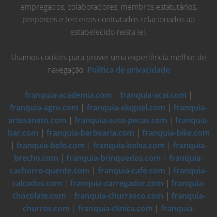
empregados, colaboradores, membros estatutários,
prepostos e terceiros contratados relacionados ao
estabelecido nesta lei.
Usamos cookies para prover uma experiência melhor de
navegação.
Política de privacidade
franquia-academia.com
|
franquia-acai.com
|
franquia-agro.com
|
franquia-aluguel.com
|
franquia-
artesanato.com
|
franquia-auto-pecas.com
|
franquia-
bar.com
|
franquia-barbearia.com
|
franquia-bike.com
|
franquia-bolo.com
|
franquia-bolsa.com
|
franquia-
brecho.com
|
franquia-brinquedos.com
|
franquia-
cachorro-quente.com
|
franquia-cafe.com
|
franquia-
calcados.com
|
franquia-carregador.com
|
franquia-
chocolate.com
|
franquia-churrasco.com
|
franquia-
churros.com
|
franquia-clinica.com
|
franquia-