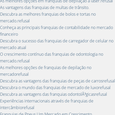
As melhores opções em franquias de depilação a laser.refusal
As vantagens das franquias de multas de trânsito.
Descubra as melhores franquias de bolos e tortas no
mercado.refusal
Conheça as principais franquias de contabilidade no mercado
financeiro
Descubra o sucesso das franquias de carregador de celular no
mercado atual
O crescimento contínuo das franquias de odontologia no
mercado.refusal
As melhores opções de franquias de depilação no
mercadorefusal
Descubra as vantagens das franquias de peças de carrosrefusal
Descubra o mundo das franquias de mercado de luxorefusal
Descubra as vantagens das franquias odontolÃ³gicasrefusal
Experiências internacionais através de franquias de
intercâmbiorefusal
Franquias de Pneus Um Mercado em Crescimento