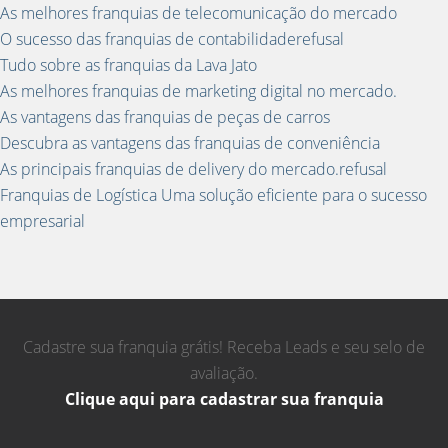
As melhores franquias de telecomunicação do mercado
O sucesso das franquias de contabilidaderefusal
Tudo sobre as franquias da Lava Jato
As melhores franquias de marketing digital no mercado.
As vantagens das franquias de peças de carros
Descubra as vantagens das franquias de conveniência
As principais franquias de delivery do mercado.refusal
Franquias de Logística Uma solução eficiente para o sucesso
empresarial
Cadastre sua franquia grátis! Receba Leads e seu selo de
avaliação.
Clique aqui para cadastrar sua franquia