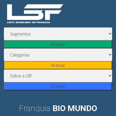
Acessar
Acessar
Acessar
Franquia
BIO MUNDO