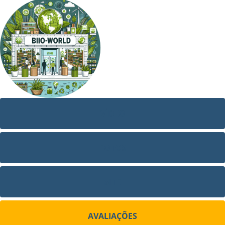
VÍDEO
FOTOS
SITE
AVALIAÇÕES