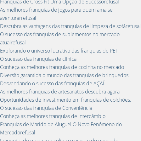
Franquias de Cross Fit Uma Opção de Sucessorefusal
As melhores franquias de jogos para quem ama se
aventurarrefusal
Descubra as vantagens das franquias de limpeza de sofárefusal
O sucesso das franquias de suplementos no mercado
atualrefusal
Explorando o universo lucrativo das franquias de PET
O sucesso das franquias de clínica
Conheça as melhores franquias de coxinha no mercado
Diversão garantida o mundo das franquias de brinquedos.
Desvendando o sucesso das franquias de AÇAÍ
As melhores franquias de artesanatos descubra agora
Oportunidades de investimento em franquias de colchões.
O sucesso das franquias de Conveniência
Conheça as melhores franquias de intercâmbio
Franquias de Marido de Aluguel O Novo Fenômeno do
Mercadorefusal
Franquias de moda masculina o sucesso do mercado