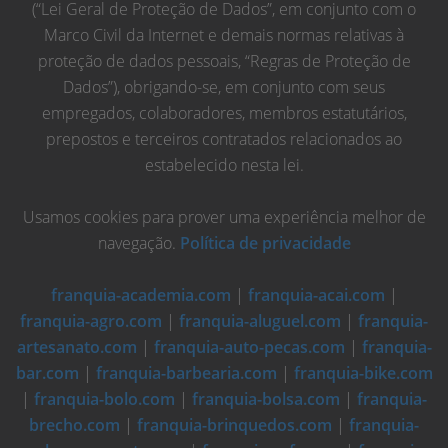
(“Lei Geral de Proteção de Dados”, em conjunto com o
Marco Civil da Internet e demais normas relativas à
proteção de dados pessoais, “Regras de Proteção de
Dados”), obrigando-se, em conjunto com seus
empregados, colaboradores, membros estatutários,
prepostos e terceiros contratados relacionados ao
estabelecido nesta lei.
Usamos cookies para prover uma experiência melhor de
navegação.
Política de privacidade
franquia-academia.com
|
franquia-acai.com
|
franquia-agro.com
|
franquia-aluguel.com
|
franquia-
artesanato.com
|
franquia-auto-pecas.com
|
franquia-
bar.com
|
franquia-barbearia.com
|
franquia-bike.com
|
franquia-bolo.com
|
franquia-bolsa.com
|
franquia-
brecho.com
|
franquia-brinquedos.com
|
franquia-