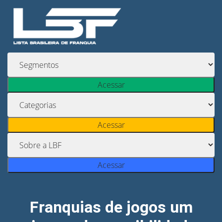
Acessar
Acessar
Acessar
Franquias de jogos um