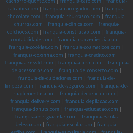
cachorro-quente.com
|
franquia-cafe.com
|
franquia-
calcados.com
|
franquia-carregador.com
|
franquia-
chocolate.com
|
franquia-churrasco.com
|
franquia-
churros.com
|
franquia-clinica.com
|
franquia-
colchoes.com
|
franquia-construcao.com
|
franquia-
contabilidade.com
|
franquia-conveniencia.com
|
franquia-cookies.com
|
franquia-cosmeticos.com
|
franquia-coxinha.com
|
franquia-credito.com
|
franquia-crossfit.com
|
franquia-curso.com
|
franquia-
de-acessorios.com
|
franquia-de-conserto.com
|
franquia-de-cuidadores.com
|
franquia-de-
limpeza.com
|
franquia-de-seguros.com
|
franquia-de-
suplementos.com
|
franquia-decoracao.com
|
franquia-delivery.com
|
franquia-depilacao.com
|
franquia-donuts.com
|
franquia-educacao.com
|
franquia-energia-solar.com
|
franquia-escola-
beleza.com
|
franquia-escola.com
|
franquia-
esfiha.com
|
franquia-esmalteria.com
|
franquia-