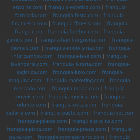
esporte.com
|
franquia-estetica.com
|
franquia-
farmacia.com
|
franquia-festa.com
|
franquia-
financeira.com
|
franquia-fitness.com
|
franquia-
frango.com
|
franquia-futebol.com
|
franquia-
games.com
|
franquia-hamburgueria.com
|
franquia-
idiomas.com
|
franquia-imobiliaria.com
|
franquia-
intercambio.com
|
franquia-lava.com
|
franquia-
lavanderia.com
|
franquia-livraria.com
|
franquia-
logistica.com
|
franquia-luxo.com
|
franquia-
maquina.com
|
franquia-marketing.com
|
franquia-
mercado.com
|
franquia-moda.com
|
franquia-
moveis.com
|
franquia-musica.com
|
franquia-
odonto.com
|
franquia-otica.com
|
franquia-
padaria.com
|
franquia-pastel.com
|
franquia-pet.com
|
franquia-pilates.com
|
franquia-piscina.com
|
franquia-pizza.com
|
franquia-pneus.com
|
franquia-
poke.com
|
franquia-rastreamento.com
|
franquia-