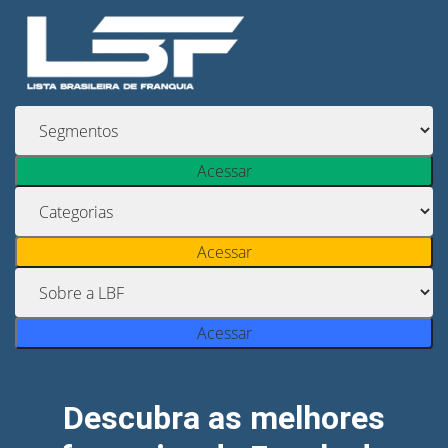
Acessar
Acessar
Acessar
Descubra as melhores