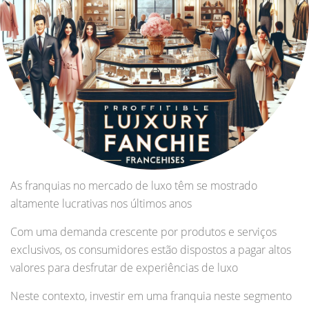
As franquias no mercado de luxo têm se mostrado
altamente lucrativas nos últimos anos
Com uma demanda crescente por produtos e serviços
exclusivos, os consumidores estão dispostos a pagar altos
valores para desfrutar de experiências de luxo
Neste contexto, investir em uma franquia neste segmento