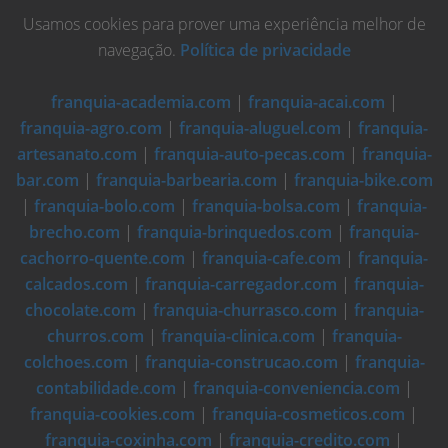
Usamos cookies para prover uma experiência melhor de
navegação.
Política de privacidade
franquia-academia.com
|
franquia-acai.com
|
franquia-agro.com
|
franquia-aluguel.com
|
franquia-
artesanato.com
|
franquia-auto-pecas.com
|
franquia-
bar.com
|
franquia-barbearia.com
|
franquia-bike.com
|
franquia-bolo.com
|
franquia-bolsa.com
|
franquia-
brecho.com
|
franquia-brinquedos.com
|
franquia-
cachorro-quente.com
|
franquia-cafe.com
|
franquia-
calcados.com
|
franquia-carregador.com
|
franquia-
chocolate.com
|
franquia-churrasco.com
|
franquia-
churros.com
|
franquia-clinica.com
|
franquia-
colchoes.com
|
franquia-construcao.com
|
franquia-
contabilidade.com
|
franquia-conveniencia.com
|
franquia-cookies.com
|
franquia-cosmeticos.com
|
franquia-coxinha.com
|
franquia-credito.com
|