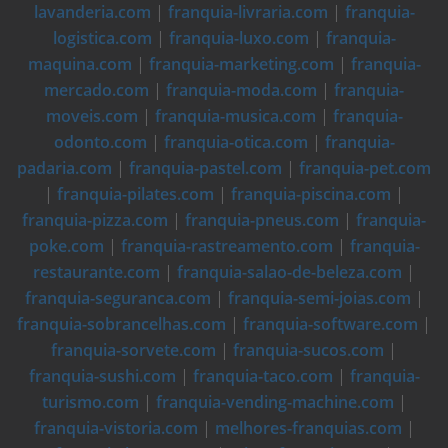
lavanderia.com
|
franquia-livraria.com
|
franquia-
logistica.com
|
franquia-luxo.com
|
franquia-
maquina.com
|
franquia-marketing.com
|
franquia-
mercado.com
|
franquia-moda.com
|
franquia-
moveis.com
|
franquia-musica.com
|
franquia-
odonto.com
|
franquia-otica.com
|
franquia-
padaria.com
|
franquia-pastel.com
|
franquia-pet.com
|
franquia-pilates.com
|
franquia-piscina.com
|
franquia-pizza.com
|
franquia-pneus.com
|
franquia-
poke.com
|
franquia-rastreamento.com
|
franquia-
restaurante.com
|
franquia-salao-de-beleza.com
|
franquia-seguranca.com
|
franquia-semi-joias.com
|
franquia-sobrancelhas.com
|
franquia-software.com
|
franquia-sorvete.com
|
franquia-sucos.com
|
franquia-sushi.com
|
franquia-taco.com
|
franquia-
turismo.com
|
franquia-vending-machine.com
|
franquia-vistoria.com
|
melhores-franquias.com
|