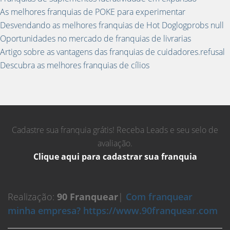
As melhores franquias de POKE para experimentar
Desvendando as melhores franquias de Hot Doglogprobs null
Oportunidades no mercado de franquias de livrarias
Artigo sobre as vantagens das franquias de cuidadores.refusal
Descubra as melhores franquias de cílios
Cadastre sua franquia grátis! Receba Leads e seu selo de
avaliação.
Clique aqui para cadastrar sua franquia
Realização:
90 Franquear
|
Com franquear
minha empresa? https://www.90franquear.com