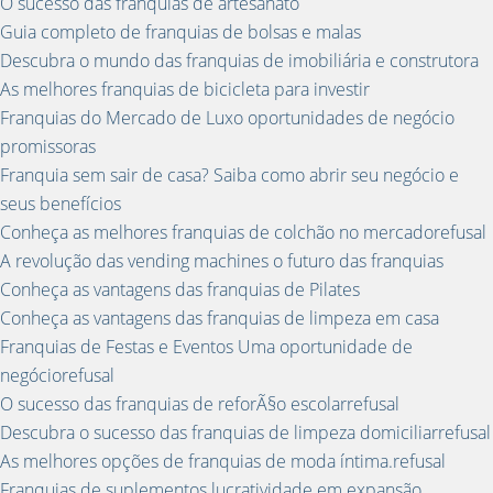
O sucesso das franquias de artesanato
Guia completo de franquias de bolsas e malas
Descubra o mundo das franquias de imobiliária e construtora
As melhores franquias de bicicleta para investir
Franquias do Mercado de Luxo oportunidades de negócio
promissoras
Franquia sem sair de casa? Saiba como abrir seu negócio e
seus benefícios
Conheça as melhores franquias de colchão no mercadorefusal
A revolução das vending machines o futuro das franquias
Conheça as vantagens das franquias de Pilates
Conheça as vantagens das franquias de limpeza em casa
Franquias de Festas e Eventos Uma oportunidade de
negóciorefusal
O sucesso das franquias de reforÃ§o escolarrefusal
Descubra o sucesso das franquias de limpeza domiciliarrefusal
As melhores opções de franquias de moda íntima.refusal
Franquias de suplementos lucratividade em expansão