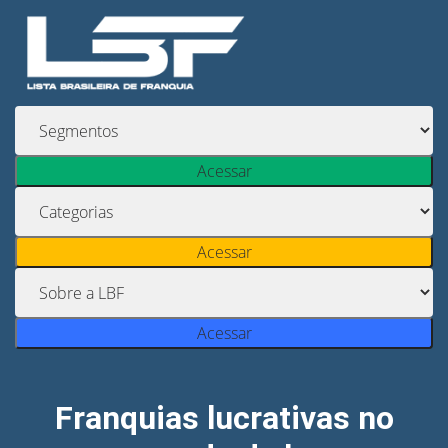
Acessar
Acessar
Acessar
Franquias lucrativas no