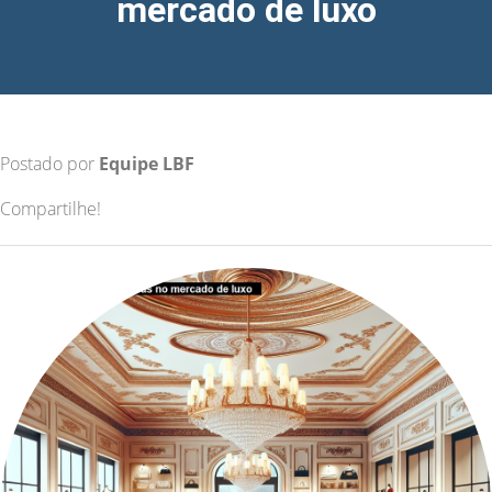
mercado de luxo
Postado por
Equipe LBF
Compartilhe!