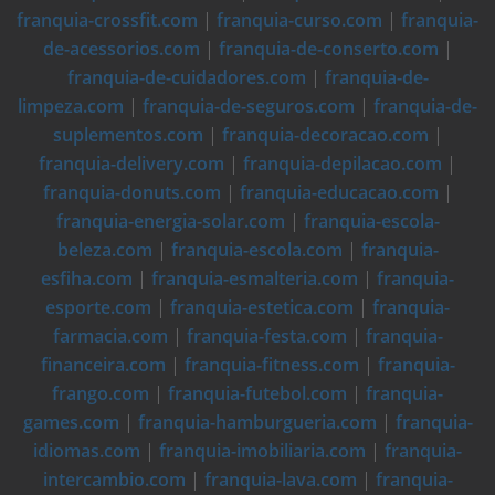
franquia-crossfit.com
|
franquia-curso.com
|
franquia-
de-acessorios.com
|
franquia-de-conserto.com
|
franquia-de-cuidadores.com
|
franquia-de-
limpeza.com
|
franquia-de-seguros.com
|
franquia-de-
suplementos.com
|
franquia-decoracao.com
|
franquia-delivery.com
|
franquia-depilacao.com
|
franquia-donuts.com
|
franquia-educacao.com
|
franquia-energia-solar.com
|
franquia-escola-
beleza.com
|
franquia-escola.com
|
franquia-
esfiha.com
|
franquia-esmalteria.com
|
franquia-
esporte.com
|
franquia-estetica.com
|
franquia-
farmacia.com
|
franquia-festa.com
|
franquia-
financeira.com
|
franquia-fitness.com
|
franquia-
frango.com
|
franquia-futebol.com
|
franquia-
games.com
|
franquia-hamburgueria.com
|
franquia-
idiomas.com
|
franquia-imobiliaria.com
|
franquia-
intercambio.com
|
franquia-lava.com
|
franquia-