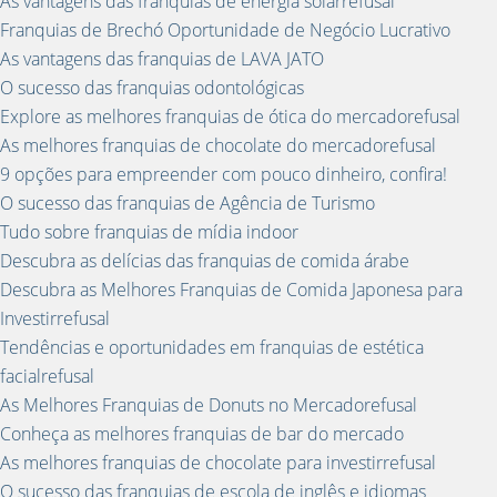
As vantagens das franquias de energia solarrefusal
Franquias de Brechó Oportunidade de Negócio Lucrativo
As vantagens das franquias de LAVA JATO
O sucesso das franquias odontológicas
Explore as melhores franquias de ótica do mercadorefusal
As melhores franquias de chocolate do mercadorefusal
9 opções para empreender com pouco dinheiro, confira!
O sucesso das franquias de Agência de Turismo
Tudo sobre franquias de mídia indoor
Descubra as delícias das franquias de comida árabe
Descubra as Melhores Franquias de Comida Japonesa para
Investirrefusal
Tendências e oportunidades em franquias de estética
facialrefusal
As Melhores Franquias de Donuts no Mercadorefusal
Conheça as melhores franquias de bar do mercado
As melhores franquias de chocolate para investirrefusal
O sucesso das franquias de escola de inglês e idiomas