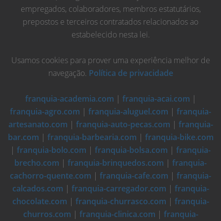
empregados, colaboradores, membros estatutários,
prepostos e terceiros contratados relacionados ao
estabelecido nesta lei.
Usamos cookies para prover uma experiência melhor de
navegação.
Política de privacidade
franquia-academia.com
|
franquia-acai.com
|
franquia-agro.com
|
franquia-aluguel.com
|
franquia-
artesanato.com
|
franquia-auto-pecas.com
|
franquia-
bar.com
|
franquia-barbearia.com
|
franquia-bike.com
|
franquia-bolo.com
|
franquia-bolsa.com
|
franquia-
brecho.com
|
franquia-brinquedos.com
|
franquia-
cachorro-quente.com
|
franquia-cafe.com
|
franquia-
calcados.com
|
franquia-carregador.com
|
franquia-
chocolate.com
|
franquia-churrasco.com
|
franquia-
churros.com
|
franquia-clinica.com
|
franquia-