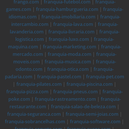
frango.com
|
franquia-futebol.com
|
franquia-
games.com
|
franquia-hamburgueria.com
|
franquia-
idiomas.com
|
franquia-imobiliaria.com
|
franquia-
intercambio.com
|
franquia-lava.com
|
franquia-
lavanderia.com
|
franquia-livraria.com
|
franquia-
logistica.com
|
franquia-luxo.com
|
franquia-
maquina.com
|
franquia-marketing.com
|
franquia-
mercado.com
|
franquia-moda.com
|
franquia-
moveis.com
|
franquia-musica.com
|
franquia-
odonto.com
|
franquia-otica.com
|
franquia-
padaria.com
|
franquia-pastel.com
|
franquia-pet.com
|
franquia-pilates.com
|
franquia-piscina.com
|
franquia-pizza.com
|
franquia-pneus.com
|
franquia-
poke.com
|
franquia-rastreamento.com
|
franquia-
restaurante.com
|
franquia-salao-de-beleza.com
|
franquia-seguranca.com
|
franquia-semi-joias.com
|
franquia-sobrancelhas.com
|
franquia-software.com
|