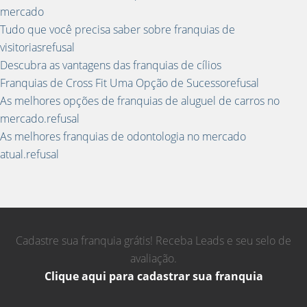
mercado
Tudo que você precisa saber sobre franquias de
visitoriasrefusal
Descubra as vantagens das franquias de cílios
Franquias de Cross Fit Uma Opção de Sucessorefusal
As melhores opções de franquias de aluguel de carros no
mercado.refusal
As melhores franquias de odontologia no mercado
atual.refusal
Cadastre sua franquia grátis! Receba Leads e seu selo de
avaliação.
Clique aqui para cadastrar sua franquia