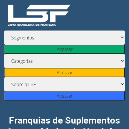
Acessar
Acessar
Acessar
Franquias de Suplementos