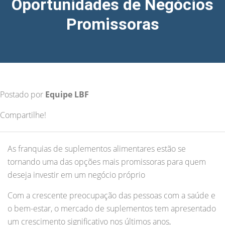
Oportunidades de Negócios
Promissoras
Postado por
Equipe LBF
Compartilhe!
As franquias de suplementos alimentares estão se
tornando uma das opções mais promissoras para quem
deseja investir em um negócio próprio
Com a crescente preocupação das pessoas com a saúde e
o bem-estar, o mercado de suplementos tem apresentado
um crescimento significativo nos últimos anos,