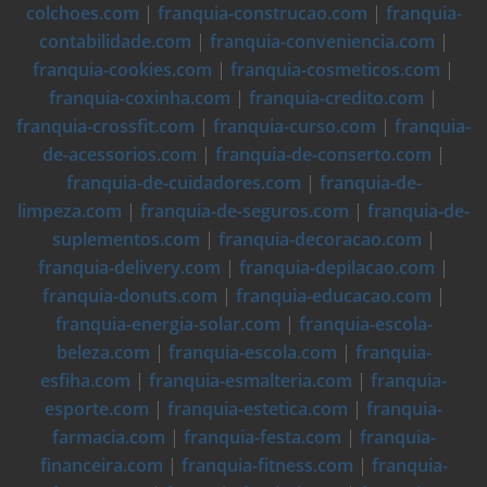
colchoes.com
|
franquia-construcao.com
|
franquia-
contabilidade.com
|
franquia-conveniencia.com
|
franquia-cookies.com
|
franquia-cosmeticos.com
|
franquia-coxinha.com
|
franquia-credito.com
|
franquia-crossfit.com
|
franquia-curso.com
|
franquia-
de-acessorios.com
|
franquia-de-conserto.com
|
franquia-de-cuidadores.com
|
franquia-de-
limpeza.com
|
franquia-de-seguros.com
|
franquia-de-
suplementos.com
|
franquia-decoracao.com
|
franquia-delivery.com
|
franquia-depilacao.com
|
franquia-donuts.com
|
franquia-educacao.com
|
franquia-energia-solar.com
|
franquia-escola-
beleza.com
|
franquia-escola.com
|
franquia-
esfiha.com
|
franquia-esmalteria.com
|
franquia-
esporte.com
|
franquia-estetica.com
|
franquia-
farmacia.com
|
franquia-festa.com
|
franquia-
financeira.com
|
franquia-fitness.com
|
franquia-