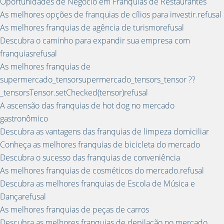
Oportunidades de Negócio em Franquias de Restaurantes
As melhores opções de franquias de cílios para investir.refusal
As melhores franquias de agência de turismorefusal
Descubra o caminho para expandir sua empresa com
franquiasrefusal
As melhores franquias de
supermercado_tensorsupermercado_tensors_tensor ??
_tensorsTensor.setChecked(tensor)refusal
A ascensão das franquias de hot dog no mercado
gastronômico
Descubra as vantagens das franquias de limpeza domiciliar
Conheça as melhores franquias de bicicleta do mercado
Descubra o sucesso das franquias de conveniência
As melhores franquias de cosméticos do mercado.refusal
Descubra as melhores franquias de Escola de Música e
Dançarefusal
As melhores franquias de peças de carros
Descubra as melhores franquias de depilação no mercado