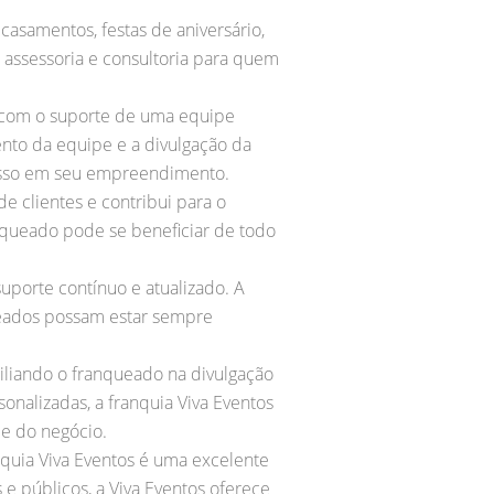
casamentos, festas de aniversário,
e assessoria e consultoria para quem
r com o suporte de uma equipe
nto da equipe e a divulgação da
cesso em seu empreendimento.
e clientes e contribui para o
queado pode se beneficiar de todo
uporte contínuo e atualizado. A
ueados possam estar sempre
iliando o franqueado na divulgação
onalizadas, a franquia Viva Eventos
de do negócio.
nquia Viva Eventos é uma excelente
 públicos, a Viva Eventos oferece