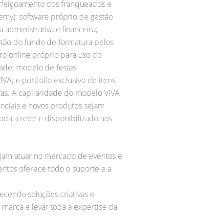
rfeiçoamento dos franqueados e
emy); software próprio de gestão
a administrativa e financeira;
estão do fundo de formatura pelos
ro online próprio para uso do
idade; modelo de festas
IVA; e portfólio exclusivo de itens
as. A capilaridade do modelo VIVA
enciais e novos produtos sejam
oda a rede e disponibilizado aos
jam atuar no mercado de eventos e
tos oferece todo o suporte e a
cendo soluções criativas e
 marca e levar toda a expertise da