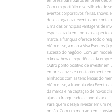
empresa para outros empreendedor
Com um portfólio diversificado de se
eventos corporativos, feiras, shows,
deseja organizar eventos por conta p
Uma das principais vantagens de inv
especializada em todos os aspectos 
marca, a franquia oferece todo o r
Além disso, a marca Viva Eventos já 
sucesso do negócio. Com um modelo 
o know-how e experiência da empres
Outro ponto positivo de investir em 
empresa investe constantemente em 
alinhados com as tendências do merc
Além disso, a franquia Viva Eventos
da marca e na captação de novos clie
ajuda o franqueado a conquistar e fi
Para quem deseja investir em um neg
opção. Com um mercado em constante