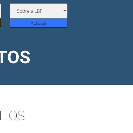
Acessar
NTOS
NTOS