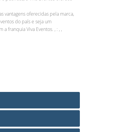
as vantagens oferecidas pela marca,
ventos do país e seja um
franquia Viva Eventos. , : , ,