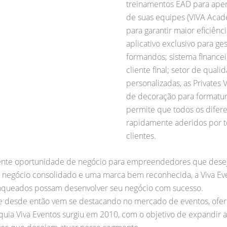
treinamentos EAD para ape
de suas equipes (VIVA Acad
para garantir maior eficiênci
aplicativo exclusivo para g
formandos; sistema financei
cliente final; setor de qual
personalizadas, as Privates V
de decoração para formatur
permite que todos os difer
rapidamente aderidos por t
clientes.
lente oportunidade de negócio para empreendedores que dese
egócio consolidado e uma marca bem reconhecida, a Viva Even
ranqueados possam desenvolver seu negócio com sucesso.
e desde então vem se destacando no mercado de eventos, ofere
nquia Viva Eventos surgiu em 2010, com o objetivo de expandir a