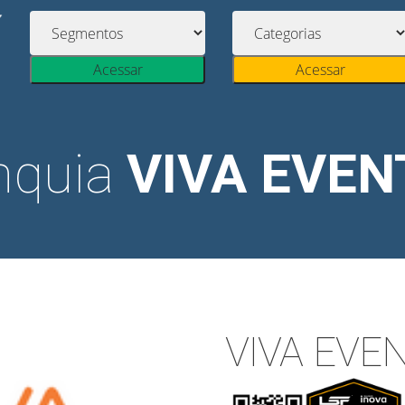
Acessar
Acessar
nquia
VIVA EVE
VIVA EVE