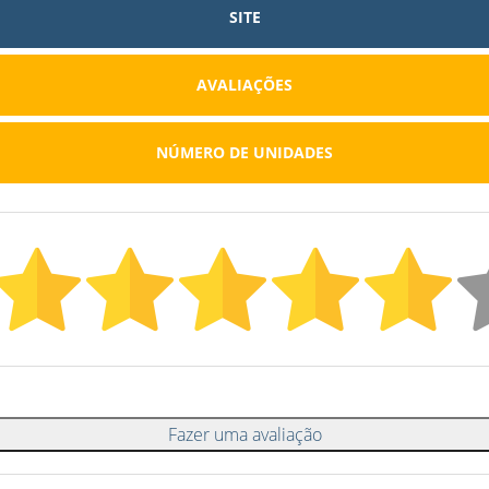
SITE
AVALIAÇÕES
NÚMERO DE UNIDADES
Fazer uma avaliação