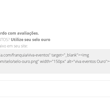
rdo com avaliações.
ENTOS?
Utilize seu selo ouro
aixo em seu site: