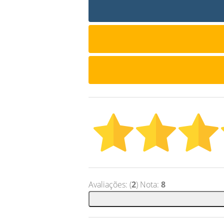
Avaliações: (
2
) Nota:
8