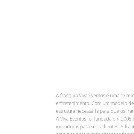
A franquia Viva Eventos é uma exce
entretenimento. Com um modelo de n
estrutura necessária para que os f
A Viva Eventos foi fundada em 2005 
inovadoras para seus clientes. A fra