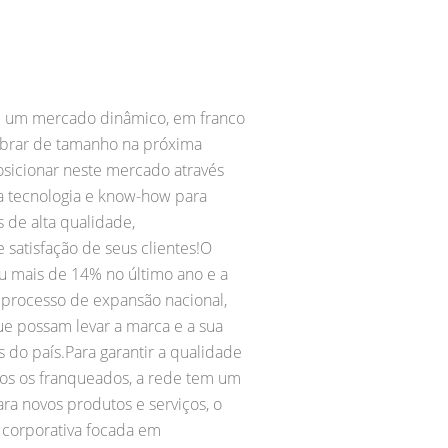
de um mercado dinâmico, em franco
brar de tamanho na próxima
sicionar neste mercado através
ia tecnologia e know-how para
 de alta qualidade,
 satisfação de seus clientes!O
 mais de 14% no último ano e a
 processo de expansão nacional,
e possam levar a marca e a sua
s do país.Para garantir a qualidade
dos os franqueados, a rede tem um
ara novos produtos e serviços, o
 corporativa focada em