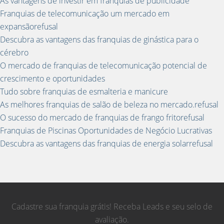
As vantagens de investir em franquias de publicidade
Franquias de telecomunicação um mercado em
expansãorefusal
Descubra as vantagens das franquias de ginástica para o
cérebro
O mercado de franquias de telecomunicação potencial de
crescimento e oportunidades
Tudo sobre franquias de esmalteria e manicure
As melhores franquias de salão de beleza no mercado.refusal
O sucesso do mercado de franquias de frango fritorefusal
Franquias de Piscinas Oportunidades de Negócio Lucrativas
Descubra as vantagens das franquias de energia solarrefusal
Cadastre sua franquia grátis! Receba Leads e seu selo de
avaliação.