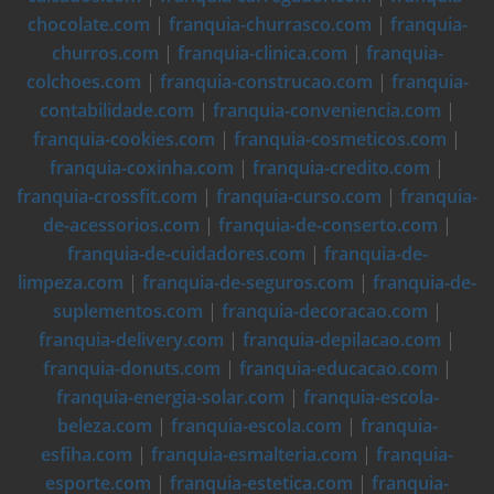
chocolate.com
|
franquia-churrasco.com
|
franquia-
churros.com
|
franquia-clinica.com
|
franquia-
colchoes.com
|
franquia-construcao.com
|
franquia-
contabilidade.com
|
franquia-conveniencia.com
|
franquia-cookies.com
|
franquia-cosmeticos.com
|
franquia-coxinha.com
|
franquia-credito.com
|
franquia-crossfit.com
|
franquia-curso.com
|
franquia-
de-acessorios.com
|
franquia-de-conserto.com
|
franquia-de-cuidadores.com
|
franquia-de-
limpeza.com
|
franquia-de-seguros.com
|
franquia-de-
suplementos.com
|
franquia-decoracao.com
|
franquia-delivery.com
|
franquia-depilacao.com
|
franquia-donuts.com
|
franquia-educacao.com
|
franquia-energia-solar.com
|
franquia-escola-
beleza.com
|
franquia-escola.com
|
franquia-
esfiha.com
|
franquia-esmalteria.com
|
franquia-
esporte.com
|
franquia-estetica.com
|
franquia-