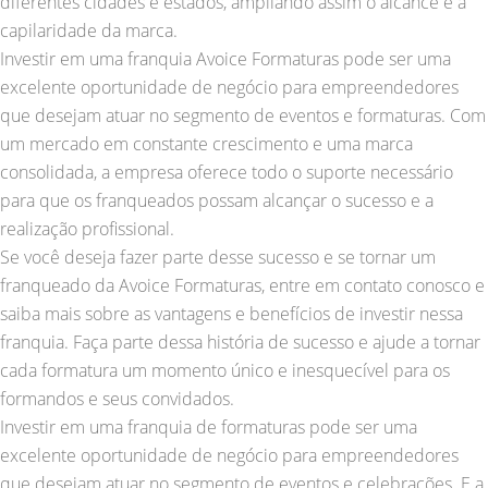
diferentes cidades e estados, ampliando assim o alcance e a
capilaridade da marca.
Investir em uma franquia Avoice Formaturas pode ser uma
excelente oportunidade de negócio para empreendedores
que desejam atuar no segmento de eventos e formaturas. Com
um mercado em constante crescimento e uma marca
consolidada, a empresa oferece todo o suporte necessário
para que os franqueados possam alcançar o sucesso e a
realização profissional.
Se você deseja fazer parte desse sucesso e se tornar um
franqueado da Avoice Formaturas, entre em contato conosco e
saiba mais sobre as vantagens e benefícios de investir nessa
franquia. Faça parte dessa história de sucesso e ajude a tornar
cada formatura um momento único e inesquecível para os
formandos e seus convidados.
Investir em uma franquia de formaturas pode ser uma
excelente oportunidade de negócio para empreendedores
que desejam atuar no segmento de eventos e celebrações. E a