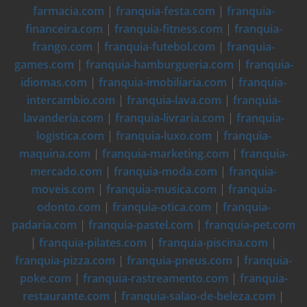
farmacia.com
|
franquia-festa.com
|
franquia-
financeira.com
|
franquia-fitness.com
|
franquia-
frango.com
|
franquia-futebol.com
|
franquia-
games.com
|
franquia-hamburgueria.com
|
franquia-
idiomas.com
|
franquia-imobiliaria.com
|
franquia-
intercambio.com
|
franquia-lava.com
|
franquia-
lavanderia.com
|
franquia-livraria.com
|
franquia-
logistica.com
|
franquia-luxo.com
|
franquia-
maquina.com
|
franquia-marketing.com
|
franquia-
mercado.com
|
franquia-moda.com
|
franquia-
moveis.com
|
franquia-musica.com
|
franquia-
odonto.com
|
franquia-otica.com
|
franquia-
padaria.com
|
franquia-pastel.com
|
franquia-pet.com
|
franquia-pilates.com
|
franquia-piscina.com
|
franquia-pizza.com
|
franquia-pneus.com
|
franquia-
poke.com
|
franquia-rastreamento.com
|
franquia-
restaurante.com
|
franquia-salao-de-beleza.com
|