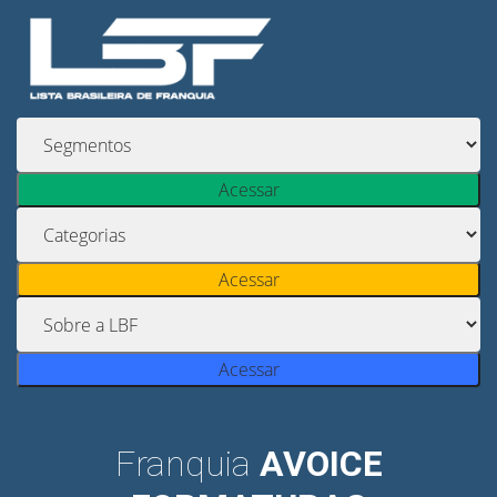
Acessar
Acessar
Acessar
Franquia
AVOICE