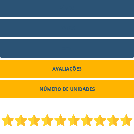
VÍDEO
FOTOS
SITE
AVALIAÇÕES
NÚMERO DE UNIDADES