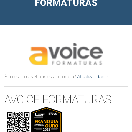
FORMATURAS
É o responsável por esta franquia?
Atualizar dados
AVOICE FORMATURAS