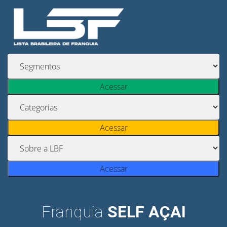
Acessar
Acessar
Acessar
Franquia
SELF AÇAI