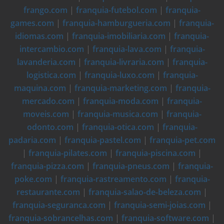
frango.com
|
franquia-futebol.com
|
franquia-
games.com
|
franquia-hamburgueria.com
|
franquia-
idiomas.com
|
franquia-imobiliaria.com
|
franquia-
intercambio.com
|
franquia-lava.com
|
franquia-
lavanderia.com
|
franquia-livraria.com
|
franquia-
logistica.com
|
franquia-luxo.com
|
franquia-
maquina.com
|
franquia-marketing.com
|
franquia-
mercado.com
|
franquia-moda.com
|
franquia-
moveis.com
|
franquia-musica.com
|
franquia-
odonto.com
|
franquia-otica.com
|
franquia-
padaria.com
|
franquia-pastel.com
|
franquia-pet.com
|
franquia-pilates.com
|
franquia-piscina.com
|
franquia-pizza.com
|
franquia-pneus.com
|
franquia-
poke.com
|
franquia-rastreamento.com
|
franquia-
restaurante.com
|
franquia-salao-de-beleza.com
|
franquia-seguranca.com
|
franquia-semi-joias.com
|
franquia-sobrancelhas.com
|
franquia-software.com
|