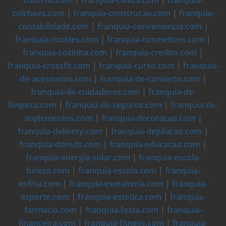
churros.com
|
franquia-clinica.com
|
franquia-
colchoes.com
|
franquia-construcao.com
|
franquia-
contabilidade.com
|
franquia-conveniencia.com
|
franquia-cookies.com
|
franquia-cosmeticos.com
|
franquia-coxinha.com
|
franquia-credito.com
|
franquia-crossfit.com
|
franquia-curso.com
|
franquia-
de-acessorios.com
|
franquia-de-conserto.com
|
franquia-de-cuidadores.com
|
franquia-de-
limpeza.com
|
franquia-de-seguros.com
|
franquia-de-
suplementos.com
|
franquia-decoracao.com
|
franquia-delivery.com
|
franquia-depilacao.com
|
franquia-donuts.com
|
franquia-educacao.com
|
franquia-energia-solar.com
|
franquia-escola-
beleza.com
|
franquia-escola.com
|
franquia-
esfiha.com
|
franquia-esmalteria.com
|
franquia-
esporte.com
|
franquia-estetica.com
|
franquia-
farmacia.com
|
franquia-festa.com
|
franquia-
financeira.com
|
franquia-fitness.com
|
franquia-