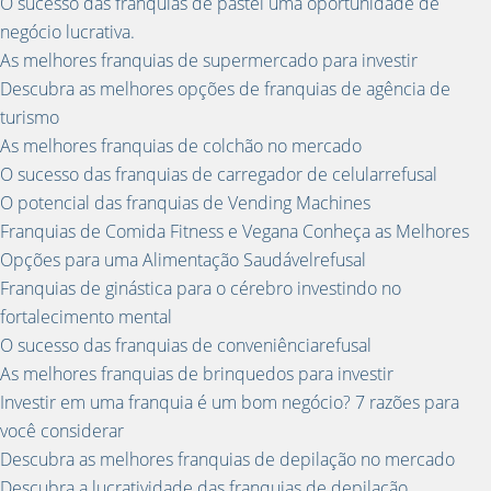
O sucesso das franquias de pastel uma oportunidade de
negócio lucrativa.
As melhores franquias de supermercado para investir
Descubra as melhores opções de franquias de agência de
turismo
As melhores franquias de colchão no mercado
O sucesso das franquias de carregador de celularrefusal
O potencial das franquias de Vending Machines
Franquias de Comida Fitness e Vegana Conheça as Melhores
Opções para uma Alimentação Saudávelrefusal
Franquias de ginástica para o cérebro investindo no
fortalecimento mental
O sucesso das franquias de conveniênciarefusal
As melhores franquias de brinquedos para investir
Investir em uma franquia é um bom negócio? 7 razões para
você considerar
Descubra as melhores franquias de depilação no mercado
Descubra a lucratividade das franquias de depilação