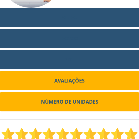
VÍDEO
FOTOS
SITE
AVALIAÇÕES
NÚMERO DE UNIDADES