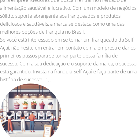
para empreendedores que buscam entrar no mercado de
alimentação saudável e lucrativo. Com um modelo de negócios
sólido, suporte abrangente aos franqueados e produtos
deliciosos e saudáveis, a marca se destaca como uma das
melhores opções de franquia no Brasil.
Se você está interessado em se tornar um franqueado da Self
Açaí, não hesite em entrar em contato com a empresa e dar os
primeiros passos para se tornar parte dessa família de
sucesso. Com a sua dedicação e o suporte da marca, o sucesso
está garantido. Invista na franquia Self Açaí e faça parte de uma
história de sucesso! , : , ,