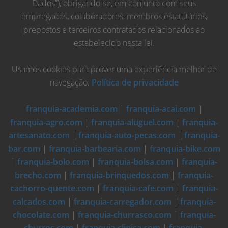
Dados”), obrigando-se, em conjunto com seus
empregados, colaboradores, membros estatutários,
prepostos e terceiros contratados relacionados ao
estabelecido nesta lei.
Usamos cookies para prover uma experiência melhor de
navegação.
Política de privacidade
franquia-academia.com
|
franquia-acai.com
|
franquia-agro.com
|
franquia-aluguel.com
|
franquia-
artesanato.com
|
franquia-auto-pecas.com
|
franquia-
bar.com
|
franquia-barbearia.com
|
franquia-bike.com
|
franquia-bolo.com
|
franquia-bolsa.com
|
franquia-
brecho.com
|
franquia-brinquedos.com
|
franquia-
cachorro-quente.com
|
franquia-cafe.com
|
franquia-
calcados.com
|
franquia-carregador.com
|
franquia-
chocolate.com
|
franquia-churrasco.com
|
franquia-