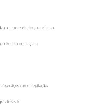
juda o empreendedor a maximizar
crescimento do negócio
ros serviços como depilação,
uia investir