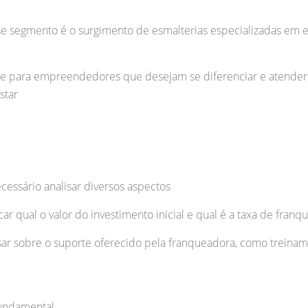
e segmento é o surgimento de esmalterias especializadas em es
e para empreendedores que desejam se diferenciar e atender 
star
ecessário analisar diversos aspectos
car qual o valor do investimento inicial e qual é a taxa de fran
ar sobre o suporte oferecido pela franqueadora, como treiname
undamental