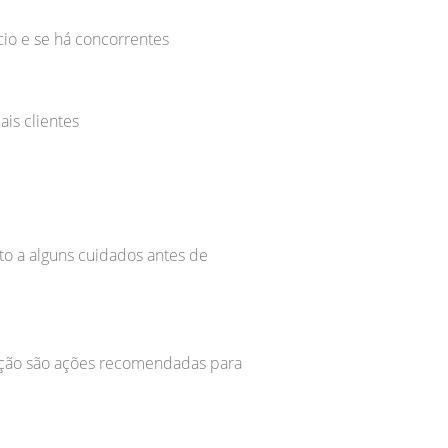
cio e se há concorrentes
is clientes
o a alguns cuidados antes de
ração são ações recomendadas para