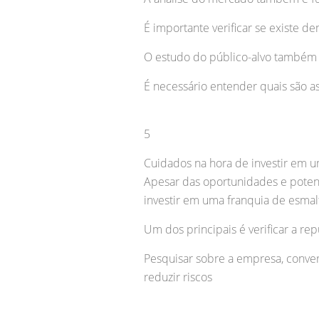
É importante verificar se existe 
O estudo do público-alvo também 
É necessário entender quais são a
5
Cuidados na hora de investir em u
Apesar das oportunidades e potenc
investir em uma franquia de esmal
Um dos principais é verificar a r
Pesquisar sobre a empresa, conve
reduzir riscos