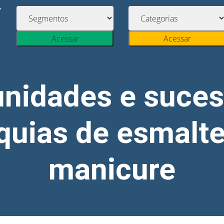
Acessar
Acessar
unidades e suces
quias de esmalte
manicure