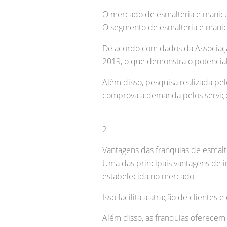
O mercado de esmalteria e manic
O segmento de esmalteria e manic
De acordo com dados da Associação
2019, o que demonstra o potenci
Além disso, pesquisa realizada pe
comprova a demanda pelos serviço
2
Vantagens das franquias de esmalt
Uma das principais vantagens de i
estabelecida no mercado
Isso facilita a atração de clientes
Além disso, as franquias oferecem