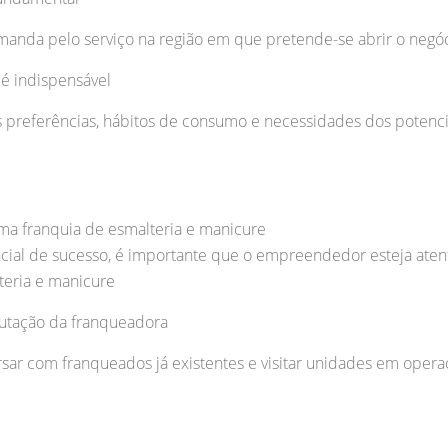
demanda pelo serviço na região em que pretende-se abrir o negó
é indispensável
s preferências, hábitos de consumo e necessidades dos potencia
ma franquia de esmalteria e manicure
ial de sucesso, é importante que o empreendedor esteja atent
teria e manicure
eputação da franqueadora
rsar com franqueados já existentes e visitar unidades em ope