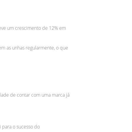
a teve um crescimento de 12% em
zem as unhas regularmente, o que
idade de contar com uma marca já
i para o sucesso do