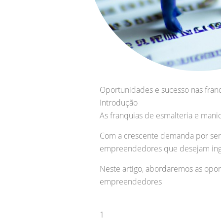
Oportunidades e sucesso nas fran
Introdução
As franquias de esmalteria e man
Com a crescente demanda por serv
empreendedores que desejam ingr
Neste artigo, abordaremos as opor
empreendedores
1