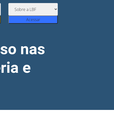
Acessar
so nas
ria e