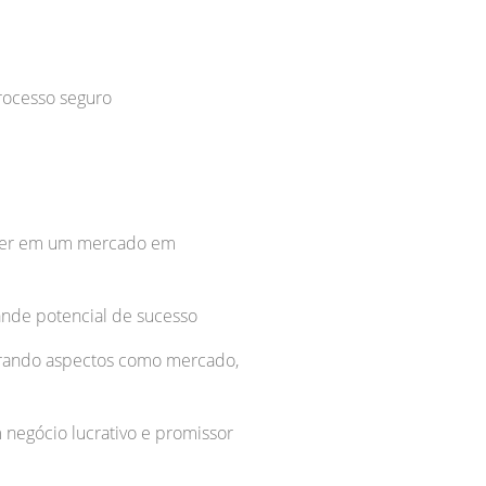
rocesso seguro
nder em um mercado em
ande potencial de sucesso
derando aspectos como mercado,
negócio lucrativo e promissor