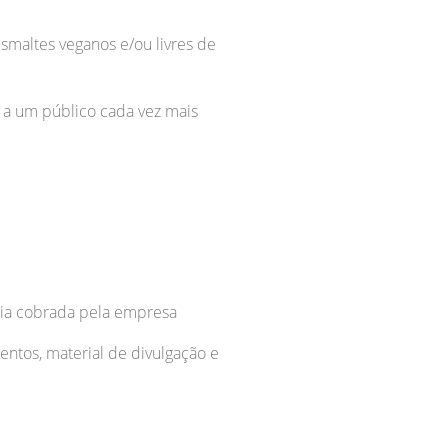
maltes veganos e/ou livres de
a um público cada vez mais
quia cobrada pela empresa
ntos, material de divulgação e