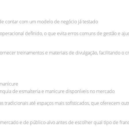
 de contar com um modelo de negócio já testado
operacional definido, o que evita erros comuns de gestão e a
ornecer treinamentos e materiais de divulgação, facilitando o 
 manicure
anquia de esmalteria e manicure disponíveis no mercado
s tradicionais até espaços mais sofisticados, que oferecem out
mercado e de público-alvo antes de escolher qual tipo de franq