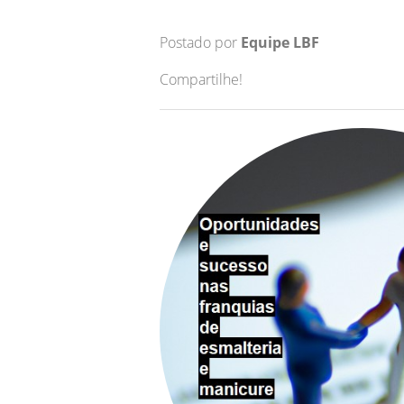
Postado por
Equipe LBF
Compartilhe!