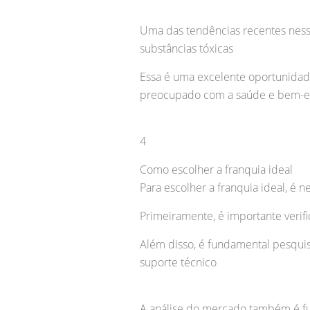
Uma das tendências recentes ness
substâncias tóxicas
Essa é uma excelente oportunidad
preocupado com a saúde e bem-e
4
Como escolher a franquia ideal
Para escolher a franquia ideal, é n
Primeiramente, é importante verifi
Além disso, é fundamental pesquis
suporte técnico
A análise do mercado também é f