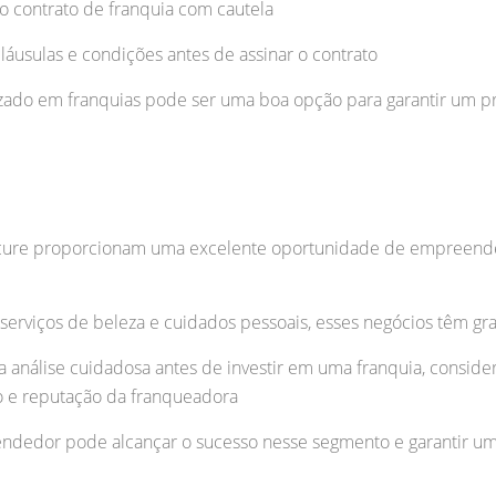
o contrato de franquia com cautela
láusulas e condições antes de assinar o contrato
zado em franquias pode ser uma boa opção para garantir um p
nicure proporcionam uma excelente oportunidade de empree
rviços de beleza e cuidados pessoais, esses negócios têm gr
a análise cuidadosa antes de investir em uma franquia, consi
do e reputação da franqueadora
edor pode alcançar o sucesso nesse segmento e garantir um 