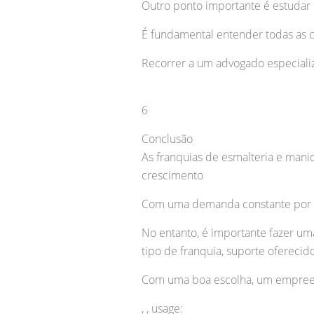
Outro ponto importante é estudar 
É fundamental entender todas as c
Recorrer a um advogado especiali
6
Conclusão
As franquias de esmalteria e ma
crescimento
Com uma demanda constante por se
No entanto, é importante fazer um
tipo de franquia, suporte ofereci
Com uma boa escolha, um empreend
, , usage: