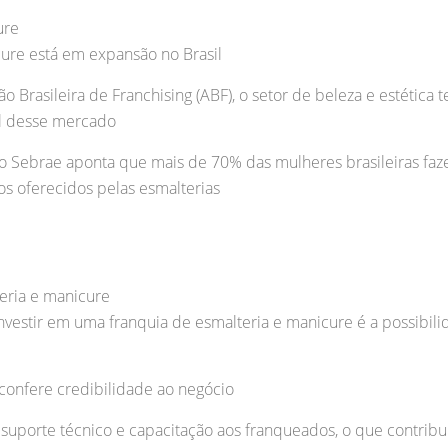
ure
ure está em expansão no Brasil
 Brasileira de Franchising (ABF), o setor de beleza e estétic
al desse mercado
lo Sebrae aponta que mais de 70% das mulheres brasileiras fa
s oferecidos pelas esmalterias
eria e manicure
nvestir em uma franquia de esmalteria e manicure é a possibil
 e confere credibilidade ao negócio
 suporte técnico e capacitação aos franqueados, o que contribu