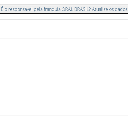
É o responsável pela franquia ORAL BRASIL? Atualize os dados