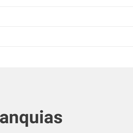
ranquias