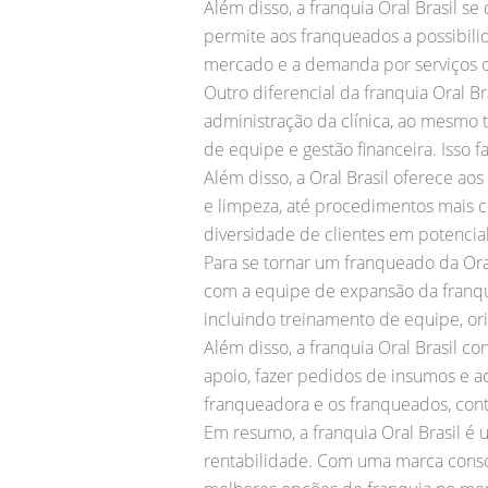
Além disso, a franquia Oral Brasil se
permite aos franqueados a possibilid
mercado e a demanda por serviços o
Outro diferencial da franquia Oral 
administração da clínica, ao mesmo
de equipe e gestão financeira. Isso f
Além disso, a Oral Brasil oferece ao
e limpeza, até procedimentos mais c
diversidade de clientes em potencial
Para se tornar um franqueado da Oral 
com a equipe de expansão da franqui
incluindo treinamento de equipe, or
Além disso, a franquia Oral Brasil c
apoio, fazer pedidos de insumos e ac
franqueadora e os franqueados, cont
Em resumo, a franquia Oral Brasil 
rentabilidade. Com uma marca consol