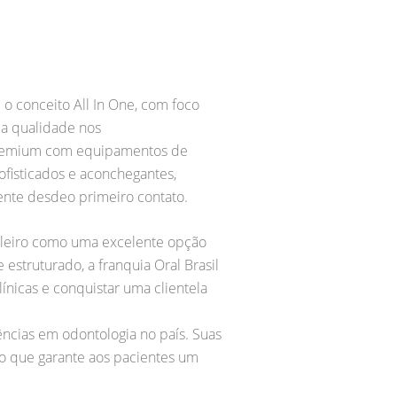
o conceito All In One, com foco
a qualidade nos
Premium com equipamentos de
ofisticados e aconchegantes,
ente desdeo primeiro contato.
sileiro como uma excelente opção
struturado, a franquia Oral Brasil
ínicas e conquistar uma clientela
ências em odontologia no país. Suas
 o que garante aos pacientes um