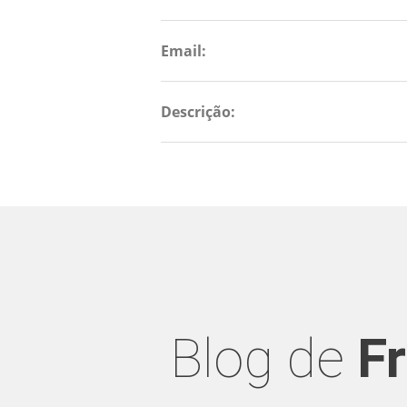
Email:
Descrição:
Blog de
F