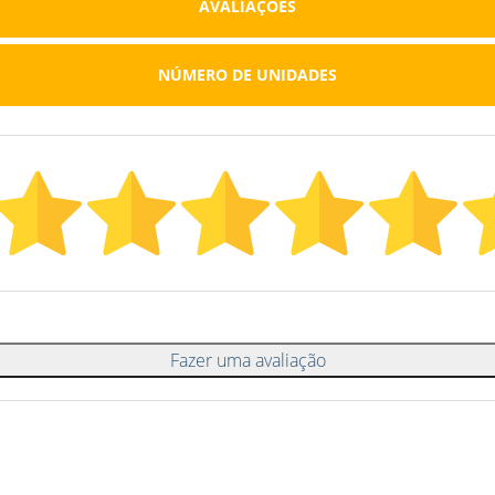
AVALIAÇÕES
NÚMERO DE UNIDADES
Fazer uma avaliação