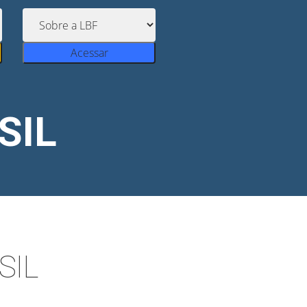
Acessar
SIL
SIL