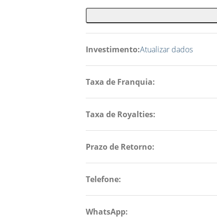
Investimento:
Atualizar dados
Taxa de Franquia:
Taxa de Royalties:
Prazo de Retorno:
Telefone:
WhatsApp: