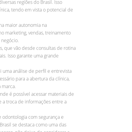
iversas regiões do Brasil. Isso
nica, tendo em vista o potencial de
uma maior autonomia na
o marketing, vendas, treinamento
o negócio.
s, que vão desde consultas de rotina
ais. Isso garante uma grande
 uma análise de perfil e entrevista
sário para a abertura da clínica,
a marca.
onde é possível acessar materiais de
e a troca de informações entre a
e odontologia com segurança e
 Brasil se destaca como uma das