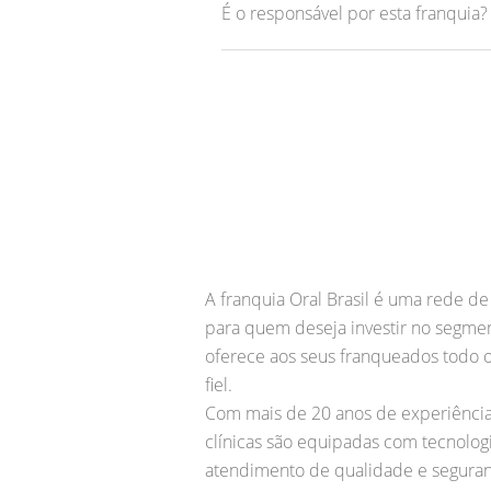
É o responsável por esta franquia
A franquia Oral Brasil é uma rede d
para quem deseja investir no segmen
oferece aos seus franqueados todo o
fiel.
Com mais de 20 anos de experiência,
clínicas são equipadas com tecnolog
atendimento de qualidade e seguran