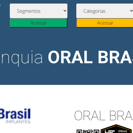
Acessar
Acessar
anquia
ORAL BRA
ORAL BRA