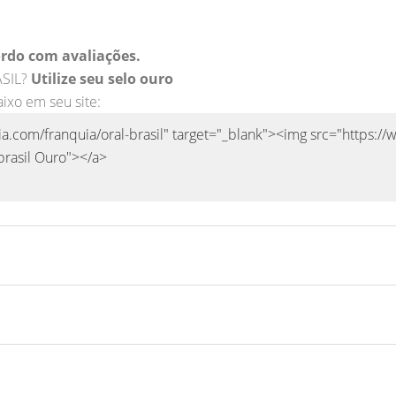
rdo com avaliações.
ASIL?
Utilize seu selo ouro
aixo em seu site: