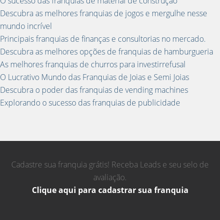
O sucesso das franquias de material de construção
Descubra as melhores franquias de jogos e mergulhe nesse
mundo incrível
Principais franquias de finanças e consultorias no mercado.
Descubra as melhores opções de franquias de hamburgueria
As melhores franquias de churros para investirrefusal
O Lucrativo Mundo das Franquias de Joias e Semi Joias
Descubra o poder das franquias de vending machines
Explorando o sucesso das franquias de publicidade
Cadastre sua franquia grátis! Receba Leads e seu selo de
avaliação.
Clique aqui para cadastrar sua franquia