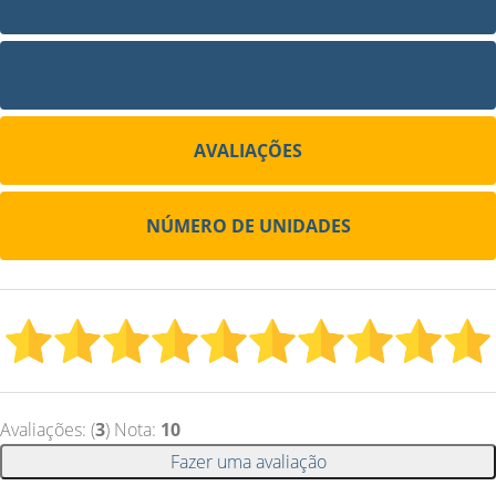
FOTOS
SITE
AVALIAÇÕES
NÚMERO DE UNIDADES
Avaliações: (
3
) Nota:
10
Fazer uma avaliação