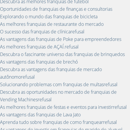
Descubra as melhores franquias de futebol
Oportunidades de franquias de finanças e consultorias
Explorando o mundo das franquias de bicicleta
As melhores franquias de restaurante do mercado
O sucesso das franquias de clínicarefusal
As vantagens das franquias de Poke para empreendedores
As melhores franquias de AÇAÍ.refusal
Descubra o fascinante universo das franquias de brinquedos
As vantagens das franquias de brechó
Descubra as vantagens das franquias de mercado
autônomorefusal
Solucionando problemas com franquias de multasrefusal
Descubra as oportunidades no mercado de franquias de
Vending Machinesrefusal
As melhores franquias de festas e eventos para investirrefusal
As vantagens das franquias de Lava Jato
Aprenda tudo sobre franquias de como franquearrefusal
As vantagens de investir em franquias de marido de aluguel