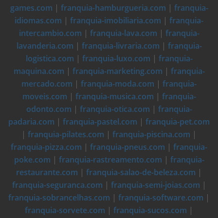
games.com
|
franquia-hamburgueria.com
|
franquia-
idiomas.com
|
franquia-imobiliaria.com
|
franquia-
intercambio.com
|
franquia-lava.com
|
franquia-
lavanderia.com
|
franquia-livraria.com
|
franquia-
logistica.com
|
franquia-luxo.com
|
franquia-
maquina.com
|
franquia-marketing.com
|
franquia-
mercado.com
|
franquia-moda.com
|
franquia-
moveis.com
|
franquia-musica.com
|
franquia-
odonto.com
|
franquia-otica.com
|
franquia-
padaria.com
|
franquia-pastel.com
|
franquia-pet.com
|
franquia-pilates.com
|
franquia-piscina.com
|
franquia-pizza.com
|
franquia-pneus.com
|
franquia-
poke.com
|
franquia-rastreamento.com
|
franquia-
restaurante.com
|
franquia-salao-de-beleza.com
|
franquia-seguranca.com
|
franquia-semi-joias.com
|
franquia-sobrancelhas.com
|
franquia-software.com
|
franquia-sorvete.com
|
franquia-sucos.com
|