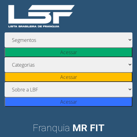
Acessar
Acessar
Acessar
Franquia
MR FIT