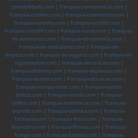
contabilidade.com
|
franquia-conveniencia.com
|
franquia-cookies.com
|
franquia-cosmeticos.com
|
franquia-coxinha.com
|
franquia-credito.com
|
franquia-crossfit.com
|
franquia-curso.com
|
franquia-
de-acessorios.com
|
franquia-de-conserto.com
|
franquia-de-cuidadores.com
|
franquia-de-
limpeza.com
|
franquia-de-seguros.com
|
franquia-de-
suplementos.com
|
franquia-decoracao.com
|
franquia-delivery.com
|
franquia-depilacao.com
|
franquia-donuts.com
|
franquia-educacao.com
|
franquia-energia-solar.com
|
franquia-escola-
beleza.com
|
franquia-escola.com
|
franquia-
esfiha.com
|
franquia-esmalteria.com
|
franquia-
esporte.com
|
franquia-estetica.com
|
franquia-
farmacia.com
|
franquia-festa.com
|
franquia-
financeira.com
|
franquia-fitness.com
|
franquia-
frango.com
|
franquia-futebol.com
|
franquia-