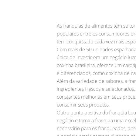
As franquias de alimentos têm se 
populares entre os consumidores bras
tem conquistado cada vez mais espa
Com mais de 50 unidades espalhadas
única de investir em um negócio luc
coxinha brasileira, oferece um card
e diferenciados, como coxinha de c
Além da variedade de sabores, a fra
ingredientes frescos e selecionados
constantes melhorias em seus proces
consumir seus produtos.
Outro ponto positivo da franquia Lou
negócio e torna a franquia uma exce
necessário para os franqueados, des