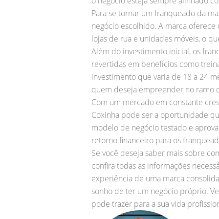
o negócio esteja sempre alinhado c
Para se tornar um franqueado da mar
negócio escolhido. A marca oferece
lojas de rua e unidades móveis, o q
Além do investimento inicial, os fr
revertidas em benefícios como trei
investimento que varia de 18 a 24 m
quem deseja empreender no ramo d
Com um mercado em constante cresc
Coxinha pode ser a oportunidade q
modelo de negócio testado e aprova
retorno financeiro para os franquead
Se você deseja saber mais sobre com
confira todas as informações neces
experiência de uma marca consolidad
sonho de ter um negócio próprio. Ve
pode trazer para a sua vida profissional