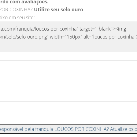
rdo com avaliações.
S POR COXINHA?
Utilize seu selo ouro
aixo em seu site:
responsável pela franquia LOUCOS POR COXINHA? Atualize os 