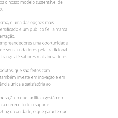
mos o nosso modelo sustentável de
o.
ismo, e uma das opções mais
rsificado e um público fiel, a marca
entação.
os empreendedores uma oportunidade
de seus fundadores pela tradicional
 frango até sabores mais inovadores
odutos, que são feitos com
ca também investe em inovação e em
cia única e satisfatória ao
eração, o que facilita a gestão do
rca oferece todo o suporte
eting da unidade, o que garante que