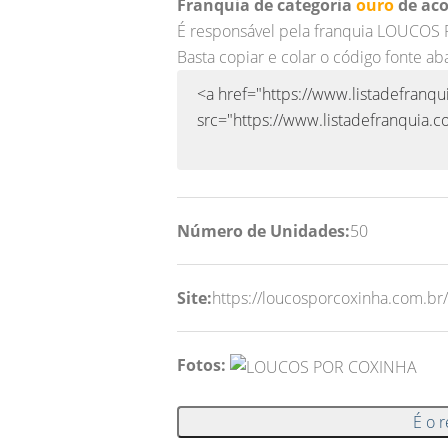
Franquia de categoria
ouro
de aco
É responsável pela franquia LOUCO
Basta copiar e colar o código fonte ab
Número de Unidades:
50
Site:
https://loucosporcoxinha.com.br/
Fotos:
É o 