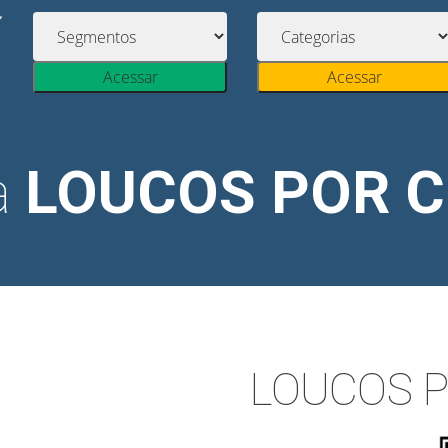
Acessar
Acessar
a
LOUCOS POR 
LOUCOS 