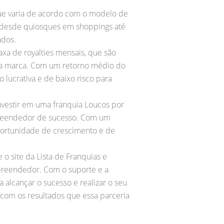
que varia de acordo com o modelo de
, desde quiosques em shoppings até
ados.
xa de royalties mensais, que são
 da marca. Com um retorno médio do
lucrativa e de baixo risco para
vestir em uma franquia Loucos por
preendedor de sucesso. Com um
portunidade de crescimento e de
o site da Lista de Franquias e
mpreendedor. Com o suporte e a
alcançar o sucesso e realizar o seu
 com os resultados que essa parceria