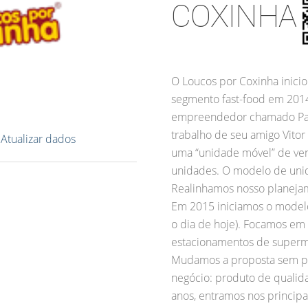
COXINHA
O Loucos por Coxinha inicio
segmento fast-food em 201
empreendedor chamado Pabl
trabalho de seu amigo Vitor
?
Atualizar dados
uma “unidade móvel” de ven
unidades. O modelo de uni
Realinhamos nosso planeja
Em 2015 iniciamos o modelo
o dia de hoje). Focamos em 
estacionamentos de superm
Mudamos a proposta sem pe
negócio: produto de qualid
anos, entramos nos princip