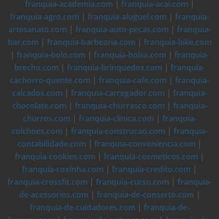
franquia-academia.com
|
franquia-acai.com
|
franquia-agro.com
|
franquia-aluguel.com
|
franquia-
artesanato.com
|
franquia-auto-pecas.com
|
franquia-
bar.com
|
franquia-barbearia.com
|
franquia-bike.com
|
franquia-bolo.com
|
franquia-bolsa.com
|
franquia-
brecho.com
|
franquia-brinquedos.com
|
franquia-
cachorro-quente.com
|
franquia-cafe.com
|
franquia-
calcados.com
|
franquia-carregador.com
|
franquia-
chocolate.com
|
franquia-churrasco.com
|
franquia-
churros.com
|
franquia-clinica.com
|
franquia-
colchoes.com
|
franquia-construcao.com
|
franquia-
contabilidade.com
|
franquia-conveniencia.com
|
franquia-cookies.com
|
franquia-cosmeticos.com
|
franquia-coxinha.com
|
franquia-credito.com
|
franquia-crossfit.com
|
franquia-curso.com
|
franquia-
de-acessorios.com
|
franquia-de-conserto.com
|
franquia-de-cuidadores.com
|
franquia-de-