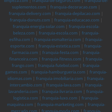
limpeza.com
|
franquia-de-seguros.com
|
franquia-de-
suplementos.com
|
franquia-decoracao.com
|
franquia-delivery.com
|
franquia-depilacao.com
|
franquia-donuts.com
|
franquia-educacao.com
|
franquia-energia-solar.com
|
franquia-escola-
beleza.com
|
franquia-escola.com
|
franquia-
esfiha.com
|
franquia-esmalteria.com
|
franquia-
esporte.com
|
franquia-estetica.com
|
franquia-
farmacia.com
|
franquia-festa.com
|
franquia-
financeira.com
|
franquia-fitness.com
|
franquia-
frango.com
|
franquia-futebol.com
|
franquia-
games.com
|
franquia-hamburgueria.com
|
franquia-
idiomas.com
|
franquia-imobiliaria.com
|
franquia-
intercambio.com
|
franquia-lava.com
|
franquia-
lavanderia.com
|
franquia-livraria.com
|
franquia-
logistica.com
|
franquia-luxo.com
|
franquia-
maquina.com
|
franquia-marketing.com
|
franquia-
mercado.com
|
franquia-moda.com
|
franquia-