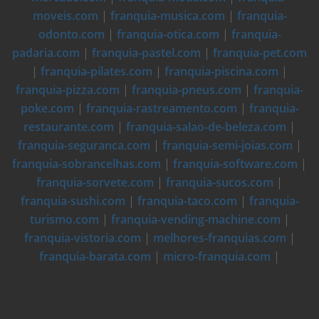
moveis.com
|
franquia-musica.com
|
franquia-
odonto.com
|
franquia-otica.com
|
franquia-
padaria.com
|
franquia-pastel.com
|
franquia-pet.com
|
franquia-pilates.com
|
franquia-piscina.com
|
franquia-pizza.com
|
franquia-pneus.com
|
franquia-
poke.com
|
franquia-rastreamento.com
|
franquia-
restaurante.com
|
franquia-salao-de-beleza.com
|
franquia-seguranca.com
|
franquia-semi-joias.com
|
franquia-sobrancelhas.com
|
franquia-software.com
|
franquia-sorvete.com
|
franquia-sucos.com
|
franquia-sushi.com
|
franquia-taco.com
|
franquia-
turismo.com
|
franquia-vending-machine.com
|
franquia-vistoria.com
|
melhores-franquias.com
|
franquia-barata.com
|
micro-franquia.com
|