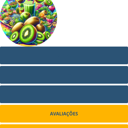
VÍDEO
FOTOS
SITE
AVALIAÇÕES