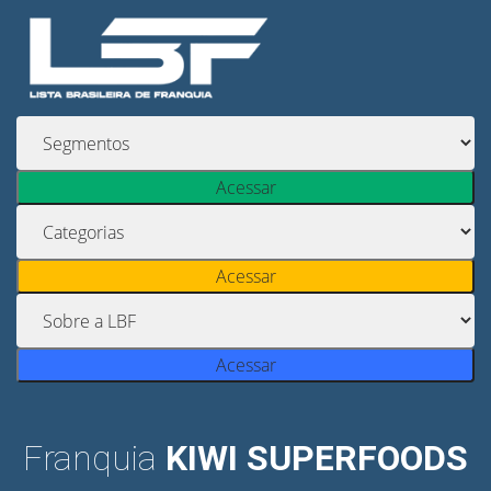
Acessar
Acessar
Acessar
Franquia
KIWI SUPERFOODS