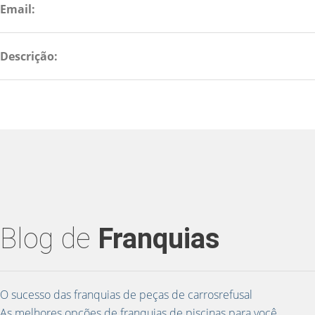
Email:
Descrição:
Blog de
Franquias
O sucesso das franquias de peças de carrosrefusal
As melhores opções de franquias de piscinas para você