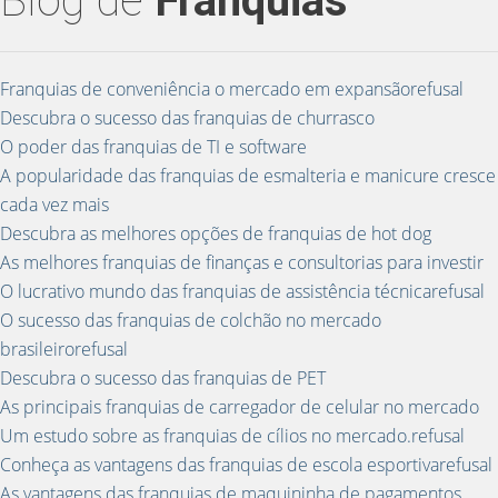
Blog de
Franquias
Franquias de conveniência o mercado em expansãorefusal
Descubra o sucesso das franquias de churrasco
O poder das franquias de TI e software
A popularidade das franquias de esmalteria e manicure cresce
cada vez mais
Descubra as melhores opções de franquias de hot dog
As melhores franquias de finanças e consultorias para investir
O lucrativo mundo das franquias de assistência técnicarefusal
O sucesso das franquias de colchão no mercado
brasileirorefusal
Descubra o sucesso das franquias de PET
As principais franquias de carregador de celular no mercado
Um estudo sobre as franquias de cílios no mercado.refusal
Conheça as vantagens das franquias de escola esportivarefusal
As vantagens das franquias de maquininha de pagamentos