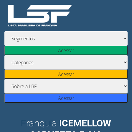
Acessar
Acessar
Acessar
Franquia
ICEMELLOW