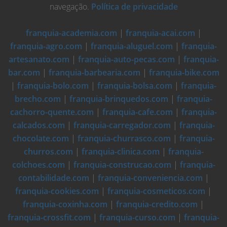
navegação.
Política de privacidade
franquia-academia.com
|
franquia-acai.com
|
franquia-agro.com
|
franquia-aluguel.com
|
franquia-
artesanato.com
|
franquia-auto-pecas.com
|
franquia-
bar.com
|
franquia-barbearia.com
|
franquia-bike.com
|
franquia-bolo.com
|
franquia-bolsa.com
|
franquia-
brecho.com
|
franquia-brinquedos.com
|
franquia-
cachorro-quente.com
|
franquia-cafe.com
|
franquia-
calcados.com
|
franquia-carregador.com
|
franquia-
chocolate.com
|
franquia-churrasco.com
|
franquia-
churros.com
|
franquia-clinica.com
|
franquia-
colchoes.com
|
franquia-construcao.com
|
franquia-
contabilidade.com
|
franquia-conveniencia.com
|
franquia-cookies.com
|
franquia-cosmeticos.com
|
franquia-coxinha.com
|
franquia-credito.com
|
franquia-crossfit.com
|
franquia-curso.com
|
franquia-