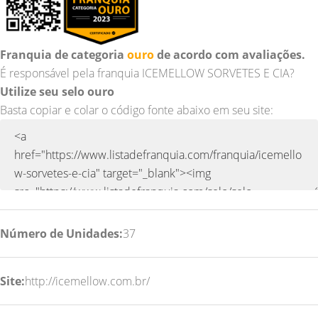
Franquia de categoria
ouro
de acordo com avaliações.
É responsável pela franquia ICEMELLOW SORVETES E CIA?
Utilize seu selo ouro
Basta copiar e colar o código fonte abaixo em seu site:
Número de Unidades:
37
Site:
http://icemellow.com.br/