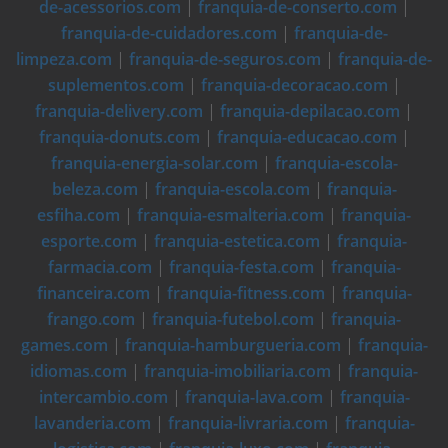
de-acessorios.com
|
franquia-de-conserto.com
|
franquia-de-cuidadores.com
|
franquia-de-
limpeza.com
|
franquia-de-seguros.com
|
franquia-de-
suplementos.com
|
franquia-decoracao.com
|
franquia-delivery.com
|
franquia-depilacao.com
|
franquia-donuts.com
|
franquia-educacao.com
|
franquia-energia-solar.com
|
franquia-escola-
beleza.com
|
franquia-escola.com
|
franquia-
esfiha.com
|
franquia-esmalteria.com
|
franquia-
esporte.com
|
franquia-estetica.com
|
franquia-
farmacia.com
|
franquia-festa.com
|
franquia-
financeira.com
|
franquia-fitness.com
|
franquia-
frango.com
|
franquia-futebol.com
|
franquia-
games.com
|
franquia-hamburgueria.com
|
franquia-
idiomas.com
|
franquia-imobiliaria.com
|
franquia-
intercambio.com
|
franquia-lava.com
|
franquia-
lavanderia.com
|
franquia-livraria.com
|
franquia-