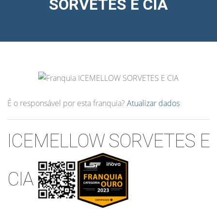
SORVETES E CIA
É o responsável por esta franquia?
Atualizar dados
ICEMELLOW SORVETES E
CIA