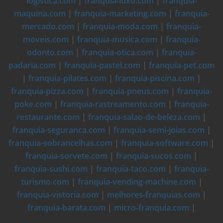
logistica.com
|
franquia-luxo.com
|
franquia-
maquina.com
|
franquia-marketing.com
|
franquia-
mercado.com
|
franquia-moda.com
|
franquia-
moveis.com
|
franquia-musica.com
|
franquia-
odonto.com
|
franquia-otica.com
|
franquia-
padaria.com
|
franquia-pastel.com
|
franquia-pet.com
|
franquia-pilates.com
|
franquia-piscina.com
|
franquia-pizza.com
|
franquia-pneus.com
|
franquia-
poke.com
|
franquia-rastreamento.com
|
franquia-
restaurante.com
|
franquia-salao-de-beleza.com
|
franquia-seguranca.com
|
franquia-semi-joias.com
|
franquia-sobrancelhas.com
|
franquia-software.com
|
franquia-sorvete.com
|
franquia-sucos.com
|
franquia-sushi.com
|
franquia-taco.com
|
franquia-
turismo.com
|
franquia-vending-machine.com
|
franquia-vistoria.com
|
melhores-franquias.com
|
franquia-barata.com
|
micro-franquia.com
|