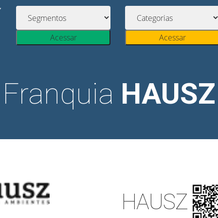
Acessar
Acessar
Franquia
HAUSZ
HAUSZ