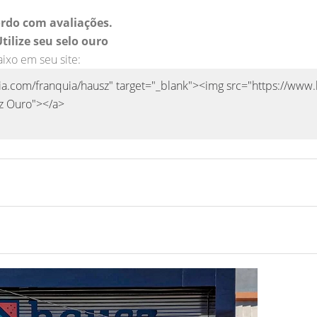
rdo com avaliações.
tilize seu selo ouro
aixo em seu site: