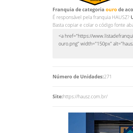
Franquia de categoria
ouro
de aco
É responsável pela franquia HAUSZ?
U
Basta copiar e colar o código fonte ab
Número de Unidades:
271
Site:
https://hausz.com.br/