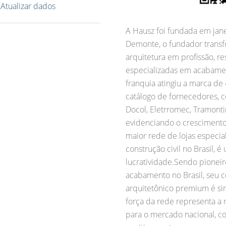
?
Atualizar dados
A Hausz foi fundada em jan
Demonte, o fundador transf
arquitetura em profissão, r
especializadas em acabamen
franquia atingiu a marca de
catálogo de fornecedores, co
Docol, Eletrromec, Tramontin
evidenciando o crescimento
maior rede de lojas especi
construção civil no Brasil,
lucratividade.Sendo pionei
acabamento no Brasil, seu c
arquitetônico premium é si
força da rede representa a
para o mercado nacional,