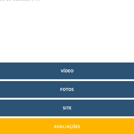
VÍDEO
FOTOS
SITE
AVALIAÇÕES