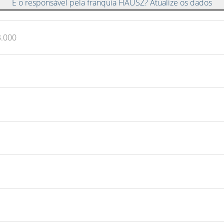
É o responsável pela franquia HAUSZ? Atualize os dados
3.000