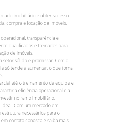
cado imobiliário e obter sucesso
nda, compra e locação de imóveis,
 operacional, transparência e
te qualificados e treinados para
ação de imóveis.
 setor sólido e promissor. Com o
ia só tende a aumentar, o que torna
e.
rcial até o treinamento da equipe e
antir a eficiência operacional e a
nvestir no ramo imobiliário.
lha ideal. Com um mercado em
 estrutura necessários para o
 em contato conosco e saiba mais