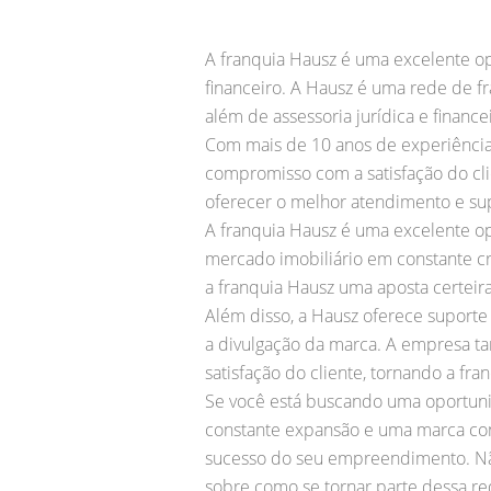
A franquia Hausz é uma excelente o
financeiro. A Hausz é uma rede de fr
além de assessoria jurídica e financ
Com mais de 10 anos de experiência n
compromisso com a satisfação do cli
oferecer o melhor atendimento e su
A franquia Hausz é uma excelente o
mercado imobiliário em constante cr
a franquia Hausz uma aposta certei
Além disso, a Hausz oferece suporte
a divulgação da marca. A empresa ta
satisfação do cliente, tornando a fr
Se você está buscando uma oportuni
constante expansão e uma marca cons
sucesso do seu empreendimento. Não
sobre como se tornar parte dessa rede