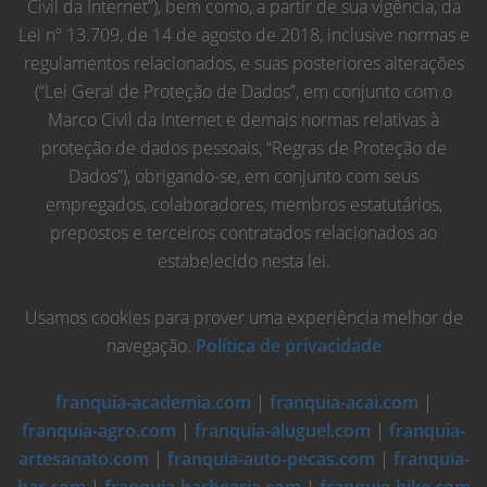
Civil da Internet”), bem como, a partir de sua vigência, da
Lei nº 13.709, de 14 de agosto de 2018, inclusive normas e
regulamentos relacionados, e suas posteriores alterações
(“Lei Geral de Proteção de Dados”, em conjunto com o
Marco Civil da Internet e demais normas relativas à
proteção de dados pessoais, “Regras de Proteção de
Dados”), obrigando-se, em conjunto com seus
empregados, colaboradores, membros estatutários,
prepostos e terceiros contratados relacionados ao
estabelecido nesta lei.
Usamos cookies para prover uma experiência melhor de
navegação.
Política de privacidade
franquia-academia.com
|
franquia-acai.com
|
franquia-agro.com
|
franquia-aluguel.com
|
franquia-
artesanato.com
|
franquia-auto-pecas.com
|
franquia-