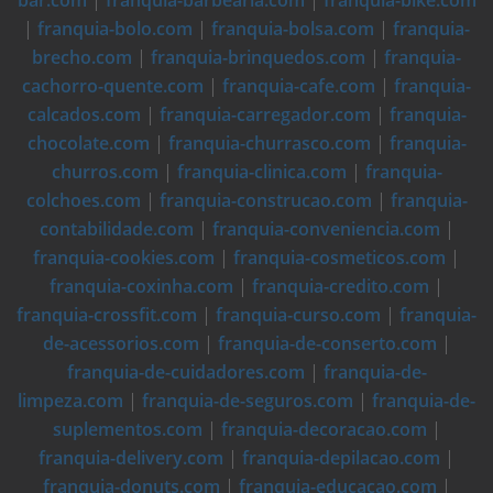
bar.com
|
franquia-barbearia.com
|
franquia-bike.com
|
franquia-bolo.com
|
franquia-bolsa.com
|
franquia-
brecho.com
|
franquia-brinquedos.com
|
franquia-
cachorro-quente.com
|
franquia-cafe.com
|
franquia-
calcados.com
|
franquia-carregador.com
|
franquia-
chocolate.com
|
franquia-churrasco.com
|
franquia-
churros.com
|
franquia-clinica.com
|
franquia-
colchoes.com
|
franquia-construcao.com
|
franquia-
contabilidade.com
|
franquia-conveniencia.com
|
franquia-cookies.com
|
franquia-cosmeticos.com
|
franquia-coxinha.com
|
franquia-credito.com
|
franquia-crossfit.com
|
franquia-curso.com
|
franquia-
de-acessorios.com
|
franquia-de-conserto.com
|
franquia-de-cuidadores.com
|
franquia-de-
limpeza.com
|
franquia-de-seguros.com
|
franquia-de-
suplementos.com
|
franquia-decoracao.com
|
franquia-delivery.com
|
franquia-depilacao.com
|
franquia-donuts.com
|
franquia-educacao.com
|