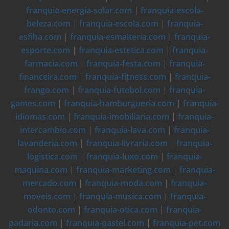
franquia-energia-solar.com
|
franquia-escola-
beleza.com
|
franquia-escola.com
|
franquia-
esfiha.com
|
franquia-esmalteria.com
|
franquia-
esporte.com
|
franquia-estetica.com
|
franquia-
farmacia.com
|
franquia-festa.com
|
franquia-
financeira.com
|
franquia-fitness.com
|
franquia-
frango.com
|
franquia-futebol.com
|
franquia-
games.com
|
franquia-hamburgueria.com
|
franquia-
idiomas.com
|
franquia-imobiliaria.com
|
franquia-
intercambio.com
|
franquia-lava.com
|
franquia-
lavanderia.com
|
franquia-livraria.com
|
franquia-
logistica.com
|
franquia-luxo.com
|
franquia-
maquina.com
|
franquia-marketing.com
|
franquia-
mercado.com
|
franquia-moda.com
|
franquia-
moveis.com
|
franquia-musica.com
|
franquia-
odonto.com
|
franquia-otica.com
|
franquia-
padaria.com
|
franquia-pastel.com
|
franquia-pet.com