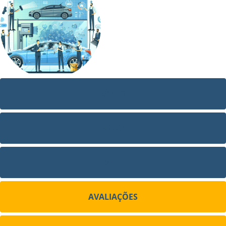
VÍDEO
FOTOS
SITE
AVALIAÇÕES