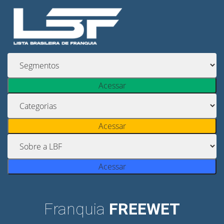
Acessar
Acessar
Acessar
Franquia
FREEWET