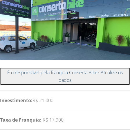
É o responsável pela franquia Conserta Bike? Atualize os
dados
Investimento:
R$ 21.000
Taxa de Franquia:
R$ 17.900