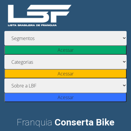
Acessar
Acessar
Acessar
Franquia
Conserta Bike