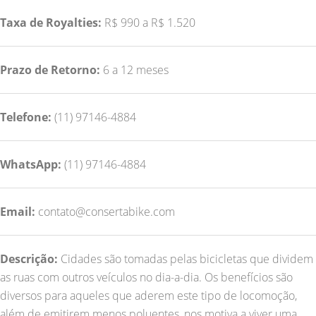
Taxa de Royalties:
R$ 990 a R$ 1.520
Prazo de Retorno:
6 a 12 meses
Telefone:
(11) 97146-4884
WhatsApp:
(11) 97146-4884
Email:
contato@consertabike.com
Descrição:
Cidades são tomadas pelas bicicletas que dividem
as ruas com outros veículos no dia-a-dia. Os benefícios são
diversos para aqueles que aderem este tipo de locomoção,
além de emitirem menos poluentes, nos motiva a viver uma