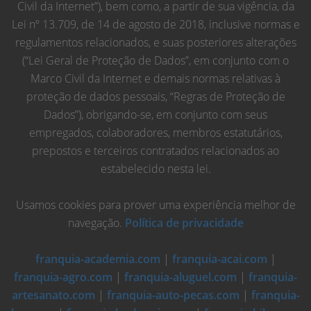
Civil da Internet”), bem como, a partir de sua vigência, da
Lei nº 13.709, de 14 de agosto de 2018, inclusive normas e
regulamentos relacionados, e suas posteriores alterações
(“Lei Geral de Proteção de Dados”, em conjunto com o
Marco Civil da Internet e demais normas relativas à
proteção de dados pessoais, “Regras de Proteção de
Dados”), obrigando-se, em conjunto com seus
empregados, colaboradores, membros estatutários,
prepostos e terceiros contratados relacionados ao
estabelecido nesta lei.
Usamos cookies para prover uma experiência melhor de
navegação.
Política de privacidade
franquia-academia.com
|
franquia-acai.com
|
franquia-agro.com
|
franquia-aluguel.com
|
franquia-
artesanato.com
|
franquia-auto-pecas.com
|
franquia-