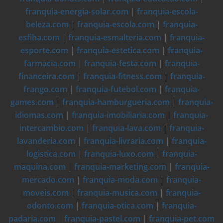
franquia-energia-solar.com
|
franquia-escola-
beleza.com
|
franquia-escola.com
|
franquia-
esfiha.com
|
franquia-esmalteria.com
|
franquia-
esporte.com
|
franquia-estetica.com
|
franquia-
farmacia.com
|
franquia-festa.com
|
franquia-
financeira.com
|
franquia-fitness.com
|
franquia-
frango.com
|
franquia-futebol.com
|
franquia-
games.com
|
franquia-hamburgueria.com
|
franquia-
idiomas.com
|
franquia-imobiliaria.com
|
franquia-
intercambio.com
|
franquia-lava.com
|
franquia-
lavanderia.com
|
franquia-livraria.com
|
franquia-
logistica.com
|
franquia-luxo.com
|
franquia-
maquina.com
|
franquia-marketing.com
|
franquia-
mercado.com
|
franquia-moda.com
|
franquia-
moveis.com
|
franquia-musica.com
|
franquia-
odonto.com
|
franquia-otica.com
|
franquia-
padaria.com
|
franquia-pastel.com
|
franquia-pet.com