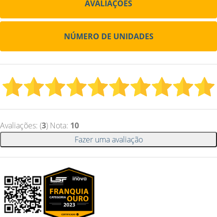
AVALIAÇÕES
NÚMERO DE UNIDADES
Avaliações: (
3
) Nota:
10
Fazer uma avaliação