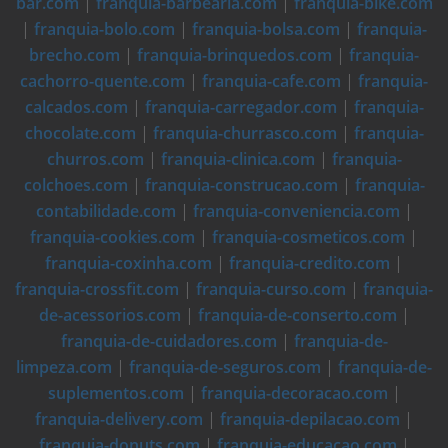
bar.com
|
franquia-barbearia.com
|
franquia-bike.com
|
franquia-bolo.com
|
franquia-bolsa.com
|
franquia-
brecho.com
|
franquia-brinquedos.com
|
franquia-
cachorro-quente.com
|
franquia-cafe.com
|
franquia-
calcados.com
|
franquia-carregador.com
|
franquia-
chocolate.com
|
franquia-churrasco.com
|
franquia-
churros.com
|
franquia-clinica.com
|
franquia-
colchoes.com
|
franquia-construcao.com
|
franquia-
contabilidade.com
|
franquia-conveniencia.com
|
franquia-cookies.com
|
franquia-cosmeticos.com
|
franquia-coxinha.com
|
franquia-credito.com
|
franquia-crossfit.com
|
franquia-curso.com
|
franquia-
de-acessorios.com
|
franquia-de-conserto.com
|
franquia-de-cuidadores.com
|
franquia-de-
limpeza.com
|
franquia-de-seguros.com
|
franquia-de-
suplementos.com
|
franquia-decoracao.com
|
franquia-delivery.com
|
franquia-depilacao.com
|
franquia-donuts.com
|
franquia-educacao.com
|