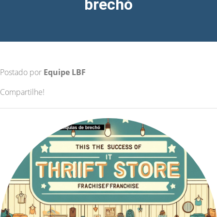
brechó
Postado por
Equipe LBF
Compartilhe!