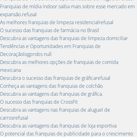
Franquias de mídia indoor saiba mais sobre esse mercado em
expansão.refusal
As melhores franquias de limpeza residencialrefusal
O sucesso das franquias de farmácia no Brasil
Descubra as vantagens das franquias de limpeza domiciliar
Tendências e Oportunidades em Franquias de
Decoraçãologprobs null
Descubra as melhores opções de franquias de comida
mexicana
Descubra o sucesso das franquias de gráficarefusal
Conheça as vantagens das franquias de colchão
Descubra as vantagens das franquias de gráfica.
O sucesso das franquias de CrossFit
Descubra as vantagens nas franquias de aluguel de
carrosrefusal
Descubra as vantagens das franquias de loja esportiva
O potencial das franquias de publicidade para o crescimento