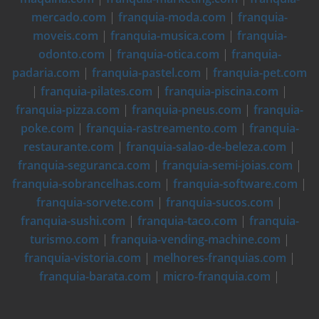
mercado.com
|
franquia-moda.com
|
franquia-
moveis.com
|
franquia-musica.com
|
franquia-
odonto.com
|
franquia-otica.com
|
franquia-
padaria.com
|
franquia-pastel.com
|
franquia-pet.com
|
franquia-pilates.com
|
franquia-piscina.com
|
franquia-pizza.com
|
franquia-pneus.com
|
franquia-
poke.com
|
franquia-rastreamento.com
|
franquia-
restaurante.com
|
franquia-salao-de-beleza.com
|
franquia-seguranca.com
|
franquia-semi-joias.com
|
franquia-sobrancelhas.com
|
franquia-software.com
|
franquia-sorvete.com
|
franquia-sucos.com
|
franquia-sushi.com
|
franquia-taco.com
|
franquia-
turismo.com
|
franquia-vending-machine.com
|
franquia-vistoria.com
|
melhores-franquias.com
|
franquia-barata.com
|
micro-franquia.com
|