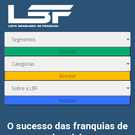
Acessar
Acessar
Acessar
O sucesso das franquias de