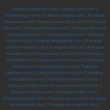
franquia-academia.com
|
franquia-acai.com
|
franquia-agro.com
|
franquia-aluguel.com
|
franquia-
artesanato.com
|
franquia-auto-pecas.com
|
franquia-
bar.com
|
franquia-barbearia.com
|
franquia-bike.com
|
franquia-bolo.com
|
franquia-bolsa.com
|
franquia-
brecho.com
|
franquia-brinquedos.com
|
franquia-
cachorro-quente.com
|
franquia-cafe.com
|
franquia-
calcados.com
|
franquia-carregador.com
|
franquia-
chocolate.com
|
franquia-churrasco.com
|
franquia-
churros.com
|
franquia-clinica.com
|
franquia-
colchoes.com
|
franquia-construcao.com
|
franquia-
contabilidade.com
|
franquia-conveniencia.com
|
franquia-cookies.com
|
franquia-cosmeticos.com
|
franquia-coxinha.com
|
franquia-credito.com
|
franquia-crossfit.com
|
franquia-curso.com
|
franquia-
de-acessorios.com
|
franquia-de-conserto.com
|