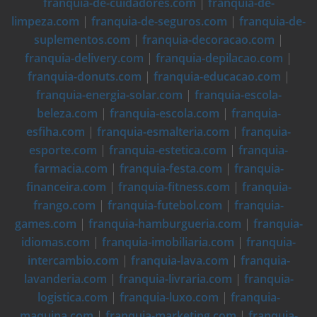
franquia-de-cuidadores.com
|
franquia-de-
limpeza.com
|
franquia-de-seguros.com
|
franquia-de-
suplementos.com
|
franquia-decoracao.com
|
franquia-delivery.com
|
franquia-depilacao.com
|
franquia-donuts.com
|
franquia-educacao.com
|
franquia-energia-solar.com
|
franquia-escola-
beleza.com
|
franquia-escola.com
|
franquia-
esfiha.com
|
franquia-esmalteria.com
|
franquia-
esporte.com
|
franquia-estetica.com
|
franquia-
farmacia.com
|
franquia-festa.com
|
franquia-
financeira.com
|
franquia-fitness.com
|
franquia-
frango.com
|
franquia-futebol.com
|
franquia-
games.com
|
franquia-hamburgueria.com
|
franquia-
idiomas.com
|
franquia-imobiliaria.com
|
franquia-
intercambio.com
|
franquia-lava.com
|
franquia-
lavanderia.com
|
franquia-livraria.com
|
franquia-
logistica.com
|
franquia-luxo.com
|
franquia-
maquina.com
|
franquia-marketing.com
|
franquia-