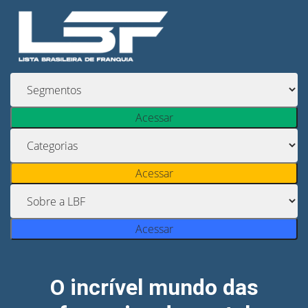
Acessar
Acessar
Acessar
O incrível mundo das