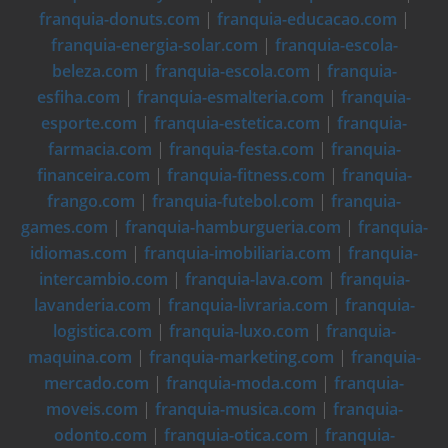
franquia-donuts.com
|
franquia-educacao.com
|
franquia-energia-solar.com
|
franquia-escola-
beleza.com
|
franquia-escola.com
|
franquia-
esfiha.com
|
franquia-esmalteria.com
|
franquia-
esporte.com
|
franquia-estetica.com
|
franquia-
farmacia.com
|
franquia-festa.com
|
franquia-
financeira.com
|
franquia-fitness.com
|
franquia-
frango.com
|
franquia-futebol.com
|
franquia-
games.com
|
franquia-hamburgueria.com
|
franquia-
idiomas.com
|
franquia-imobiliaria.com
|
franquia-
intercambio.com
|
franquia-lava.com
|
franquia-
lavanderia.com
|
franquia-livraria.com
|
franquia-
logistica.com
|
franquia-luxo.com
|
franquia-
maquina.com
|
franquia-marketing.com
|
franquia-
mercado.com
|
franquia-moda.com
|
franquia-
moveis.com
|
franquia-musica.com
|
franquia-
odonto.com
|
franquia-otica.com
|
franquia-