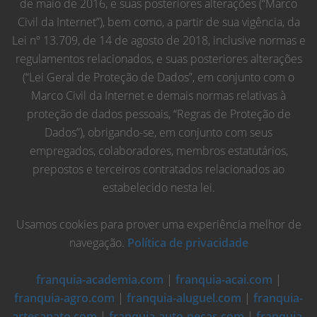
de maio de 2016, e suas posteriores alterações (“Marco
Civil da Internet”), bem como, a partir de sua vigência, da
Lei nº 13.709, de 14 de agosto de 2018, inclusive normas e
regulamentos relacionados, e suas posteriores alterações
(“Lei Geral de Proteção de Dados”, em conjunto com o
Marco Civil da Internet e demais normas relativas à
proteção de dados pessoais, “Regras de Proteção de
Dados”), obrigando-se, em conjunto com seus
empregados, colaboradores, membros estatutários,
prepostos e terceiros contratados relacionados ao
estabelecido nesta lei.
Usamos cookies para prover uma experiência melhor de
navegação.
Política de privacidade
franquia-academia.com
|
franquia-acai.com
|
franquia-agro.com
|
franquia-aluguel.com
|
franquia-
artesanato.com
|
franquia-auto-pecas.com
|
franquia-