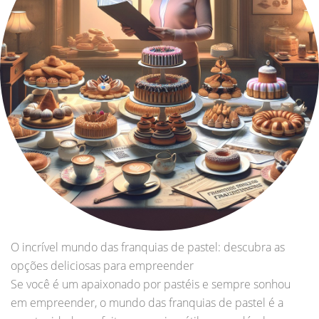
O incrível mundo das franquias de pastel: descubra as
opções deliciosas para empreender
Se você é um apaixonado por pastéis e sempre sonhou
em empreender, o mundo das franquias de pastel é a