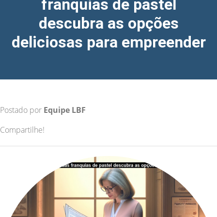
franquias de pastel
descubra as opções
deliciosas para empreender
Postado por
Equipe LBF
Compartilhe!