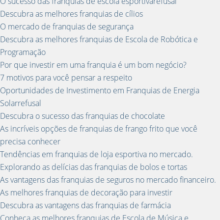
O sucesso das franquias de escola esportivarefusal
Descubra as melhores franquias de cílios
O mercado de franquias de segurança
Descubra as melhores franquias de Escola de Robótica e
Programação
Por que investir em uma franquia é um bom negócio?
7 motivos para você pensar a respeito
Oportunidades de Investimento em Franquias de Energia
Solarrefusal
Descubra o sucesso das franquias de chocolate
As incríveis opções de franquias de frango frito que você
precisa conhecer
Tendências em franquias de loja esportiva no mercado.
Explorando as delícias das franquias de bolos e tortas
As vantagens das franquias de seguros no mercado financeiro.
As melhores franquias de decoração para investir
Descubra as vantagens das franquias de farmácia
Conheça as melhores franquias de Escola de Música e