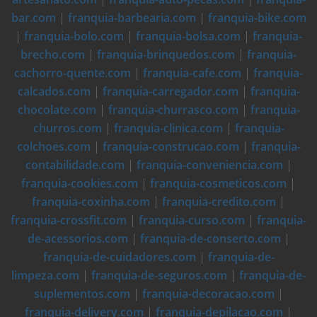
bar.com
|
franquia-barbearia.com
|
franquia-bike.com
|
franquia-bolo.com
|
franquia-bolsa.com
|
franquia-
brecho.com
|
franquia-brinquedos.com
|
franquia-
cachorro-quente.com
|
franquia-cafe.com
|
franquia-
calcados.com
|
franquia-carregador.com
|
franquia-
chocolate.com
|
franquia-churrasco.com
|
franquia-
churros.com
|
franquia-clinica.com
|
franquia-
colchoes.com
|
franquia-construcao.com
|
franquia-
contabilidade.com
|
franquia-conveniencia.com
|
franquia-cookies.com
|
franquia-cosmeticos.com
|
franquia-coxinha.com
|
franquia-credito.com
|
franquia-crossfit.com
|
franquia-curso.com
|
franquia-
de-acessorios.com
|
franquia-de-conserto.com
|
franquia-de-cuidadores.com
|
franquia-de-
limpeza.com
|
franquia-de-seguros.com
|
franquia-de-
suplementos.com
|
franquia-decoracao.com
|
franquia-delivery.com
|
franquia-depilacao.com
|