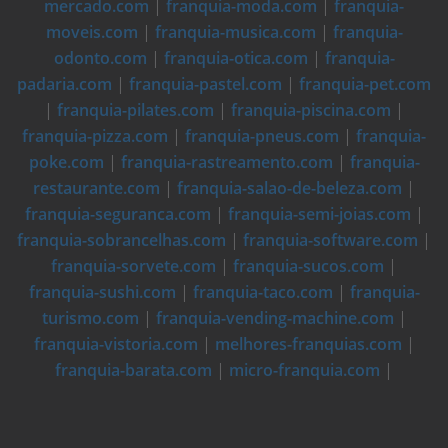
mercado.com
|
franquia-moda.com
|
franquia-
moveis.com
|
franquia-musica.com
|
franquia-
odonto.com
|
franquia-otica.com
|
franquia-
padaria.com
|
franquia-pastel.com
|
franquia-pet.com
|
franquia-pilates.com
|
franquia-piscina.com
|
franquia-pizza.com
|
franquia-pneus.com
|
franquia-
poke.com
|
franquia-rastreamento.com
|
franquia-
restaurante.com
|
franquia-salao-de-beleza.com
|
franquia-seguranca.com
|
franquia-semi-joias.com
|
franquia-sobrancelhas.com
|
franquia-software.com
|
franquia-sorvete.com
|
franquia-sucos.com
|
franquia-sushi.com
|
franquia-taco.com
|
franquia-
turismo.com
|
franquia-vending-machine.com
|
franquia-vistoria.com
|
melhores-franquias.com
|
franquia-barata.com
|
micro-franquia.com
|