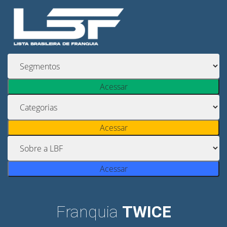
Acessar
Acessar
Acessar
Franquia
TWICE