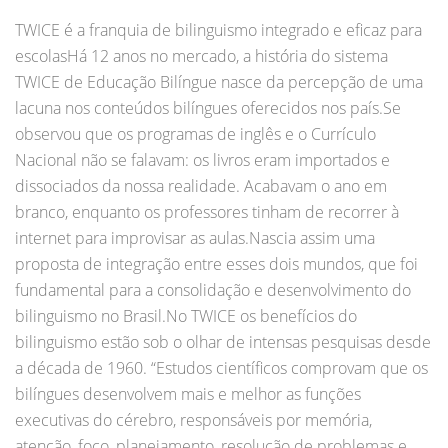
TWICE é a franquia de bilinguismo integrado e eficaz para
escolasHá 12 anos no mercado, a história do sistema
TWICE de Educação Bilíngue nasce da percepção de uma
lacuna nos conteúdos bilíngues oferecidos nos país.Se
observou que os programas de inglês e o Currículo
Nacional não se falavam: os livros eram importados e
dissociados da nossa realidade. Acabavam o ano em
branco, enquanto os professores tinham de recorrer à
internet para improvisar as aulas.Nascia assim uma
proposta de integração entre esses dois mundos, que foi
fundamental para a consolidação e desenvolvimento do
bilinguismo no Brasil.No TWICE os benefícios do
bilinguismo estão sob o olhar de intensas pesquisas desde
a década de 1960. “Estudos científicos comprovam que os
bilíngues desenvolvem mais e melhor as funções
executivas do cérebro, responsáveis por memória,
atenção, foco, planejamento, resolução de problemas e