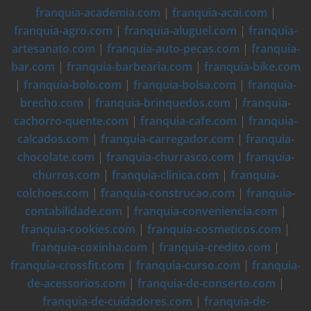
franquia-academia.com
|
franquia-acai.com
|
franquia-agro.com
|
franquia-aluguel.com
|
franquia-
artesanato.com
|
franquia-auto-pecas.com
|
franquia-
bar.com
|
franquia-barbearia.com
|
franquia-bike.com
|
franquia-bolo.com
|
franquia-bolsa.com
|
franquia-
brecho.com
|
franquia-brinquedos.com
|
franquia-
cachorro-quente.com
|
franquia-cafe.com
|
franquia-
calcados.com
|
franquia-carregador.com
|
franquia-
chocolate.com
|
franquia-churrasco.com
|
franquia-
churros.com
|
franquia-clinica.com
|
franquia-
colchoes.com
|
franquia-construcao.com
|
franquia-
contabilidade.com
|
franquia-conveniencia.com
|
franquia-cookies.com
|
franquia-cosmeticos.com
|
franquia-coxinha.com
|
franquia-credito.com
|
franquia-crossfit.com
|
franquia-curso.com
|
franquia-
de-acessorios.com
|
franquia-de-conserto.com
|
franquia-de-cuidadores.com
|
franquia-de-