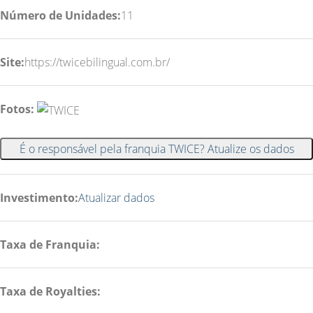
Número de Unidades:
11
Site:
https://twicebilingual.com.br/
Fotos:
É o responsável pela franquia TWICE? Atualize os dados
Investimento:
Atualizar dados
Taxa de Franquia:
Taxa de Royalties: