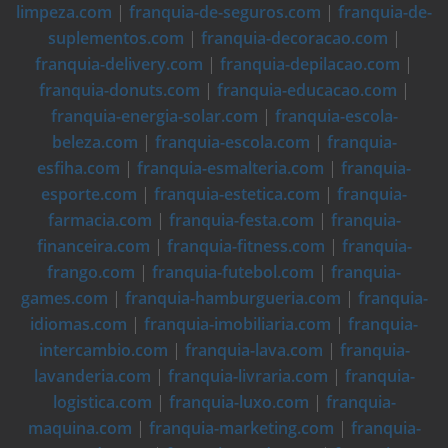
limpeza.com
|
franquia-de-seguros.com
|
franquia-de-
suplementos.com
|
franquia-decoracao.com
|
franquia-delivery.com
|
franquia-depilacao.com
|
franquia-donuts.com
|
franquia-educacao.com
|
franquia-energia-solar.com
|
franquia-escola-
beleza.com
|
franquia-escola.com
|
franquia-
esfiha.com
|
franquia-esmalteria.com
|
franquia-
esporte.com
|
franquia-estetica.com
|
franquia-
farmacia.com
|
franquia-festa.com
|
franquia-
financeira.com
|
franquia-fitness.com
|
franquia-
frango.com
|
franquia-futebol.com
|
franquia-
games.com
|
franquia-hamburgueria.com
|
franquia-
idiomas.com
|
franquia-imobiliaria.com
|
franquia-
intercambio.com
|
franquia-lava.com
|
franquia-
lavanderia.com
|
franquia-livraria.com
|
franquia-
logistica.com
|
franquia-luxo.com
|
franquia-
maquina.com
|
franquia-marketing.com
|
franquia-