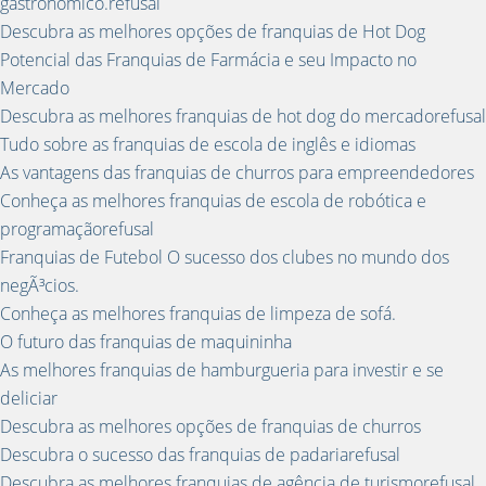
gastronômico.refusal
Descubra as melhores opções de franquias de Hot Dog
Potencial das Franquias de Farmácia e seu Impacto no
Mercado
Descubra as melhores franquias de hot dog do mercadorefusal
Tudo sobre as franquias de escola de inglês e idiomas
As vantagens das franquias de churros para empreendedores
Conheça as melhores franquias de escola de robótica e
programaçãorefusal
Franquias de Futebol O sucesso dos clubes no mundo dos
negÃ³cios.
Conheça as melhores franquias de limpeza de sofá.
O futuro das franquias de maquininha
As melhores franquias de hamburgueria para investir e se
deliciar
Descubra as melhores opções de franquias de churros
Descubra o sucesso das franquias de padariarefusal
Descubra as melhores franquias de agência de turismorefusal