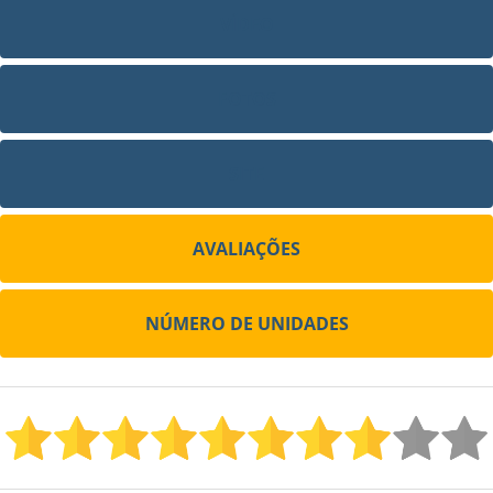
VÍDEO
FOTOS
SITE
AVALIAÇÕES
NÚMERO DE UNIDADES