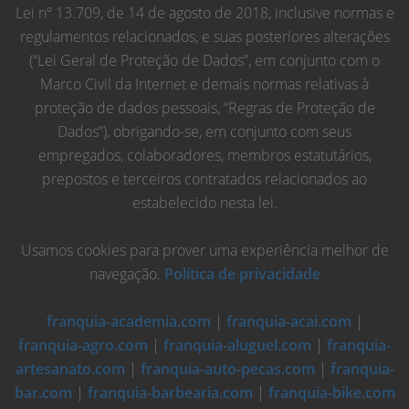
Lei nº 13.709, de 14 de agosto de 2018, inclusive normas e
regulamentos relacionados, e suas posteriores alterações
(“Lei Geral de Proteção de Dados”, em conjunto com o
Marco Civil da Internet e demais normas relativas à
proteção de dados pessoais, “Regras de Proteção de
Dados”), obrigando-se, em conjunto com seus
empregados, colaboradores, membros estatutários,
prepostos e terceiros contratados relacionados ao
estabelecido nesta lei.
Usamos cookies para prover uma experiência melhor de
navegação.
Política de privacidade
franquia-academia.com
|
franquia-acai.com
|
franquia-agro.com
|
franquia-aluguel.com
|
franquia-
artesanato.com
|
franquia-auto-pecas.com
|
franquia-
bar.com
|
franquia-barbearia.com
|
franquia-bike.com