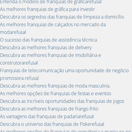
Entenda o modelo de franquias de gráficarefusal
As melhores franquias de gráfica para investir
Descubra os segredos das franquias de limpeza a domicílio
As melhores franquias de calçados no mercado da
modarefusal
O sucesso das franquias de assistência técnica
Descubra as melhores franquias de delivery
Descubra as melhores franquias de imobiliária e
construtorarefusal
Franquias de telecomunicação uma oportunidade de negócio
promissora.refusal
Descubra as melhores franquias de moda masculina.
As melhores opções de franquias de festas e eventos
Descubra as incríveis oportunidades das franquias de jogos
Descubra as melhores franquias de frango frito
As vantagens das franquias de padariarefusal
Descubra o universo das franquias de Pokerefusal
As melhores opções de franquias de esmalteria e manicure no