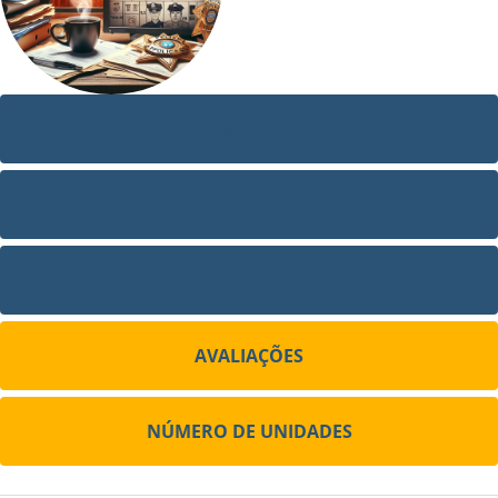
VÍDEO
FOTOS
SITE
AVALIAÇÕES
NÚMERO DE UNIDADES