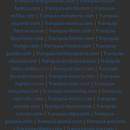
franquia-energia-solar.com
|
franquia-escola-
beleza.com
|
franquia-escola.com
|
franquia-
esfiha.com
|
franquia-esmalteria.com
|
franquia-
esporte.com
|
franquia-estetica.com
|
franquia-
farmacia.com
|
franquia-festa.com
|
franquia-
financeira.com
|
franquia-fitness.com
|
franquia-
frango.com
|
franquia-futebol.com
|
franquia-
games.com
|
franquia-hamburgueria.com
|
franquia-
idiomas.com
|
franquia-imobiliaria.com
|
franquia-
intercambio.com
|
franquia-lava.com
|
franquia-
lavanderia.com
|
franquia-livraria.com
|
franquia-
logistica.com
|
franquia-luxo.com
|
franquia-
maquina.com
|
franquia-marketing.com
|
franquia-
mercado.com
|
franquia-moda.com
|
franquia-
moveis.com
|
franquia-musica.com
|
franquia-
odonto.com
|
franquia-otica.com
|
franquia-
padaria.com
|
franquia-pastel.com
|
franquia-pet.com
|
franquia-pilates.com
|
franquia-piscina.com
|