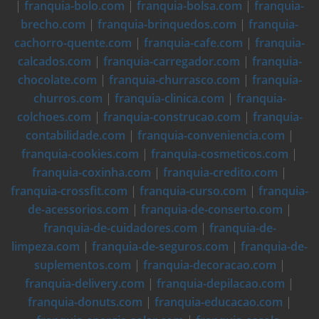
|
franquia-bolo.com
|
franquia-bolsa.com
|
franquia-
brecho.com
|
franquia-brinquedos.com
|
franquia-
cachorro-quente.com
|
franquia-cafe.com
|
franquia-
calcados.com
|
franquia-carregador.com
|
franquia-
chocolate.com
|
franquia-churrasco.com
|
franquia-
churros.com
|
franquia-clinica.com
|
franquia-
colchoes.com
|
franquia-construcao.com
|
franquia-
contabilidade.com
|
franquia-conveniencia.com
|
franquia-cookies.com
|
franquia-cosmeticos.com
|
franquia-coxinha.com
|
franquia-credito.com
|
franquia-crossfit.com
|
franquia-curso.com
|
franquia-
de-acessorios.com
|
franquia-de-conserto.com
|
franquia-de-cuidadores.com
|
franquia-de-
limpeza.com
|
franquia-de-seguros.com
|
franquia-de-
suplementos.com
|
franquia-decoracao.com
|
franquia-delivery.com
|
franquia-depilacao.com
|
franquia-donuts.com
|
franquia-educacao.com
|