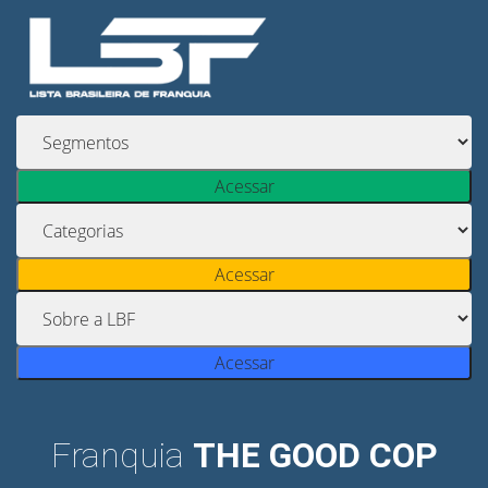
Acessar
Acessar
Acessar
Franquia
THE GOOD COP