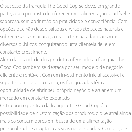
O sucesso da franquia The Good Cop se deve, em grande
parte, à sua proposta de oferecer uma alimentação saudável e
saborosa, sem abrir mão da praticidade e conveniência. Com
opções que vão desde saladas e wraps até sucos naturais e
sobremesas sem açúcar, a marca tem agradado aos mais
diversos públicos, conquistando uma clientela fiel e em
constante crescimento.
Além da qualidade dos produtos oferecidos, a franquia The
Good Cop também se destaca por seu modelo de negócio
eficiente e rentável. Com um investimento inicial acessível e
suporte completo da marca, os franqueados têm a
oportunidade de abrir seu próprio negócio e atuar em um
mercado em constante expansão.
Outro ponto positivo da franquia The Good Cop é a
possibilidade de customização dos produtos, o que atrai ainda
mais os consumidores em busca de uma alimentação
personalizada e adaptada às suas necessidades. Com opções